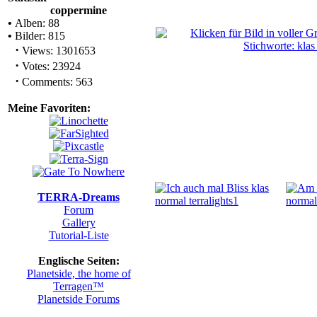
coppermine
•
Alben: 88
•
Bilder: 815
·
Views: 1301653
·
Votes: 23924
·
Comments: 563
Meine Favoriten:
TERRA-Dreams
Forum
Gallery
Tutorial-Liste
Englische Seiten:
Planetside, the home of
Terragen™
Planetside Forums