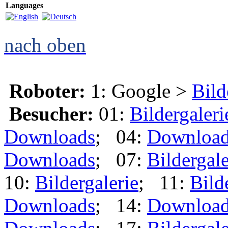
Languages
nach oben
Roboter:
1: Google >
Bild
Besucher:
01:
Bildergaleri
Downloads
; 04:
Downloa
Downloads
; 07:
Bildergale
10:
Bildergalerie
; 11:
Bild
Downloads
; 14:
Downloa