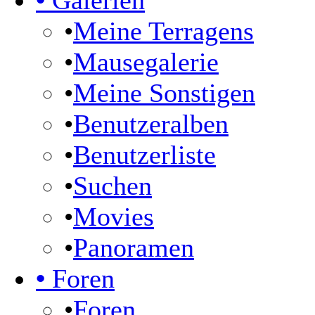
•
Galerien
•
Meine Terragens
•
Mausegalerie
•
Meine Sonstigen
•
Benutzeralben
•
Benutzerliste
•
Suchen
•
Movies
•
Panoramen
•
Foren
•
Foren