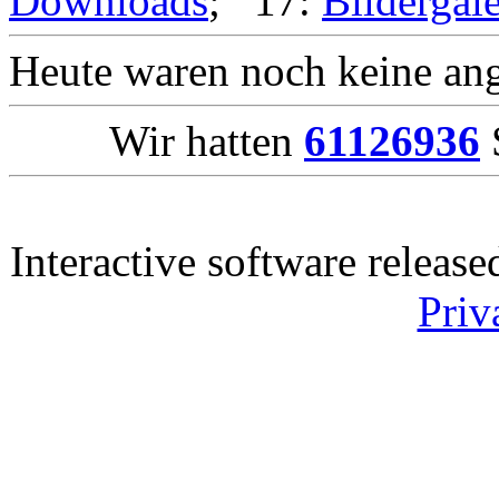
Downloads
; 17:
Bildergale
Heute waren noch keine ang
Wir hatten
61126936
S
Interactive software releas
Priv