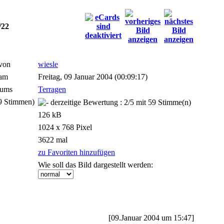
/22
von
wiesle
 am
Freitag, 09 Januar 2004 (00:09:17)
bums
Terragen
9 Stimmen)
126 kB
1024 x 768 Pixel
3622 mal
zu Favoriten hinzufügen
Wie soll das Bild dargestellt werden:
[09.Januar 2004 um 15:47]