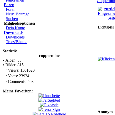
Panoramen
Coppermin
Foren
Foren
Neue Beiträge
Suchen
Mitgliedsoptionen
Lichtspiel
Dein Konto
Downloads
Downloads
Trees/Bäume
Statistik
coppermine
•
Alben: 88
•
Bilder: 815
·
Views: 1301620
·
Votes: 23924
·
Comments: 563
Meine Favoriten:
Anonym