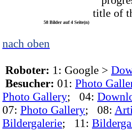
progre
title of 
58 Bilder auf 4 Seite(n)
nach oben
Roboter:
1: Google >
Dow
Besucher:
01:
Photo Galle
Photo Gallery
; 04:
Downl
07:
Photo Gallery
; 08:
Art
Bildergalerie
; 11:
Bilderga