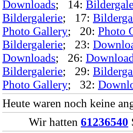
Downloads
; 14:
Bildergale
Bildergalerie
; 17:
Bilderga
Photo Gallery
; 20:
Photo 
Bildergalerie
; 23:
Downlo
Downloads
; 26:
Downloa
Bildergalerie
; 29:
Bilderga
Photo Gallery
; 32:
Downl
Heute waren noch keine ang
Wir hatten
61236540