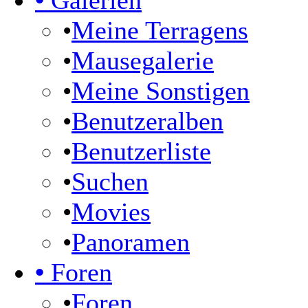
•
Galerien
•
Meine Terragens
•
Mausegalerie
•
Meine Sonstigen
•
Benutzeralben
•
Benutzerliste
•
Suchen
•
Movies
•
Panoramen
•
Foren
•
Foren