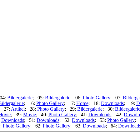
04:
Bildergalerie
; 05:
Bildergalerie
; 06:
Photo Gallery
; 07:
Bilderga
Bildergalerie
; 16:
Photo Gallery
; 17:
Home
; 18:
Downloads
; 19:
D
; 27:
Artikel
; 28:
Photo Gallery
; 29:
Bildergalerie
; 30:
Bildergaleri
Movie
; 39:
Movie
; 40:
Photo Gallery
; 41:
Downloads
; 42:
Downlo
:
Downloads
; 51:
Downloads
; 52:
Downloads
; 53:
Photo Gallery
; 
1:
Photo Gallery
; 62:
Photo Gallery
; 63:
Downloads
; 64:
Download