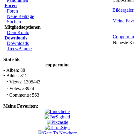
Panoramen
Foren
Bildergaleri
Foren
Neue Beiträge
Meine Favo
Suchen
Mitgliedsoptionen
Dein Konto
Coppermin
Downloads
Neueste K
Downloads
Trees/Bäume
Statistik
coppermine
•
Alben: 88
•
Bilder: 815
·
Views: 1305443
·
Votes: 23924
·
Comments: 563
Meine Favoriten: