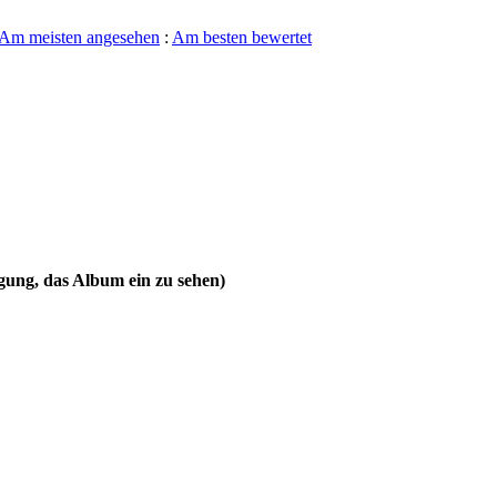
Am meisten angesehen
:
Am besten bewertet
gung, das Album ein zu sehen)