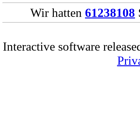
Wir hatten
61238108
Interactive software releas
Priv