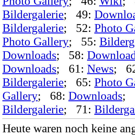
Photo Gallery
; 46:
Wiki
; 
Bildergalerie
; 49:
Downlo
Bildergalerie
; 52:
Photo G
Photo Gallery
; 55:
Bilderg
Downloads
; 58:
Downloa
Downloads
; 61:
News
; 6
Bildergalerie
; 65:
Photo G
Gallery
; 68:
Downloads
; 
Bildergalerie
; 71:
Bilderga
Heute waren noch keine ang