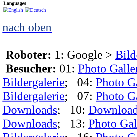
Languages
nach oben
Roboter:
1: Google >
Bild
Besucher:
01:
Photo Galle
Bildergalerie
; 04:
Photo G
Bildergalerie
; 07:
Photo G
Downloads
; 10:
Downloa
Downloads
; 13:
Photo Gal