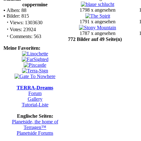
coppermine
1798 x angesehen
•
Alben: 88
•
Bilder: 815
·
1791 x angesehen
Views: 1303630
·
Votes: 23924
1787 x angesehen
·
Comments: 563
772 Bilder auf 49 Seite(n)
Meine Favoriten:
TERRA-Dreams
Forum
Gallery
Tutorial-Liste
Englische Seiten:
Planetside, the home of
Terragen™
Planetside Forums