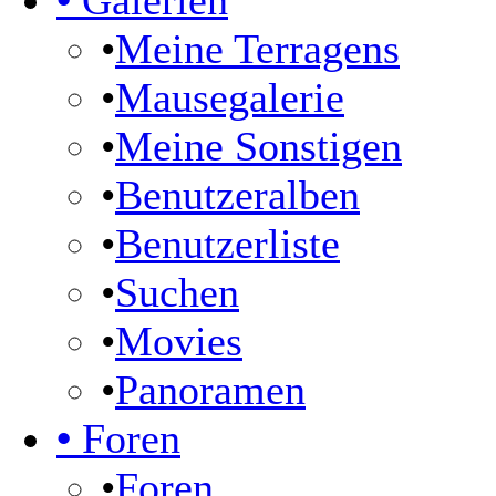
•
Galerien
•
Meine Terragens
•
Mausegalerie
•
Meine Sonstigen
•
Benutzeralben
•
Benutzerliste
•
Suchen
•
Movies
•
Panoramen
•
Foren
•
Foren