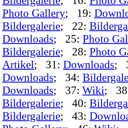
Bildergalerie
; 16:
Photo G
Photo Gallery
; 19:
Downl
Bildergalerie
; 22:
Bilderga
Downloads
; 25:
Photo Gal
Bildergalerie
; 28:
Photo G
Artikel
; 31:
Downloads
; 
Downloads
; 34:
Bildergale
Downloads
; 37:
Wiki
; 38
Bildergalerie
; 40:
Bilderga
Bildergalerie
; 43:
Downlo