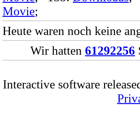
Movie
;
Heute waren noch keine ang
Wir hatten
61292256
Interactive software releas
Priv