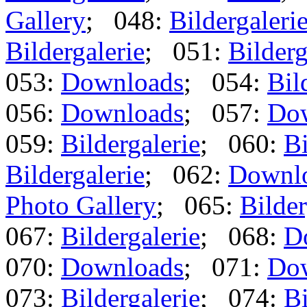
Gallery
; 048:
Bildergaleri
Bildergalerie
; 051:
Bilderg
053:
Downloads
; 054:
Bil
056:
Downloads
; 057:
Do
059:
Bildergalerie
; 060:
Bi
Bildergalerie
; 062:
Downl
Photo Gallery
; 065:
Bilder
067:
Bildergalerie
; 068:
D
070:
Downloads
; 071:
Do
073:
Bildergalerie
; 074:
Bi