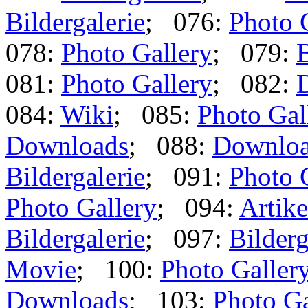
Bildergalerie
; 076:
Photo 
078:
Photo Gallery
; 079:
B
081:
Photo Gallery
; 082:
084:
Wiki
; 085:
Photo Gal
Downloads
; 088:
Downlo
Bildergalerie
; 091:
Photo 
Photo Gallery
; 094:
Artike
Bildergalerie
; 097:
Bilderg
Movie
; 100:
Photo Galler
Downloads
; 103:
Photo Ga