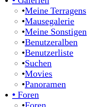
•
Galerien
•
Meine Terragens
•
Mausegalerie
•
Meine Sonstigen
•
Benutzeralben
•
Benutzerliste
•
Suchen
•
Movies
•
Panoramen
•
Foren
•
Foren