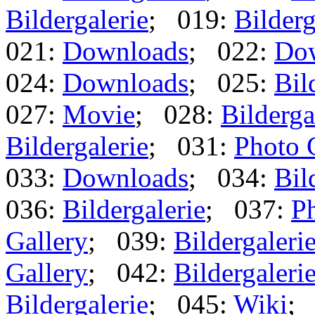
Bildergalerie
; 019:
Bilderg
021:
Downloads
; 022:
Do
024:
Downloads
; 025:
Bil
027:
Movie
; 028:
Bilderga
Bildergalerie
; 031:
Photo 
033:
Downloads
; 034:
Bil
036:
Bildergalerie
; 037:
Ph
Gallery
; 039:
Bildergaleri
Gallery
; 042:
Bildergaleri
Bildergalerie
; 045:
Wiki
;