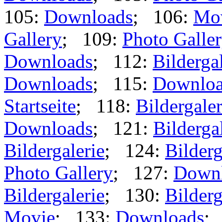
105:
Downloads
; 106:
Mo
Gallery
; 109:
Photo Galle
Downloads
; 112:
Bilderga
Downloads
; 115:
Downloa
Startseite
; 118:
Bildergaler
Downloads
; 121:
Bilderga
Bildergalerie
; 124:
Bilderg
Photo Gallery
; 127:
Down
Bildergalerie
; 130:
Bilderg
Movie
; 133:
Downloads
;