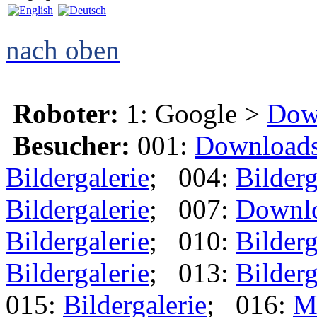
nach oben
Roboter:
1: Google >
Dow
Besucher:
001:
Download
Bildergalerie
; 004:
Bilderg
Bildergalerie
; 007:
Downl
Bildergalerie
; 010:
Bilderg
Bildergalerie
; 013:
Bilderg
015:
Bildergalerie
; 016:
M