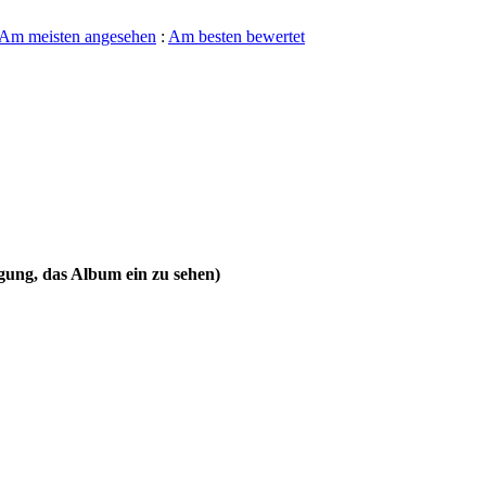
Am meisten angesehen
:
Am besten bewertet
gung, das Album ein zu sehen)