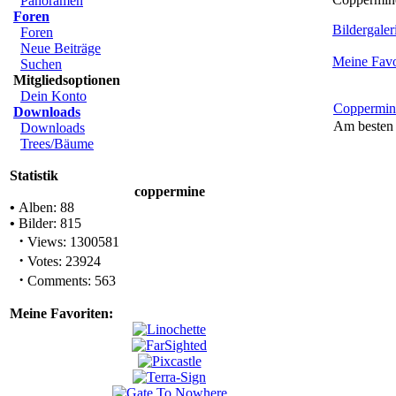
Panoramen
Foren
Bildergaleri
Foren
Neue Beiträge
Meine Favo
Suchen
Mitgliedsoptionen
Dein Konto
Coppermin
Downloads
Am besten 
Downloads
Trees/Bäume
Statistik
coppermine
•
Alben: 88
•
Bilder: 815
·
Views: 1300581
·
Votes: 23924
·
Comments: 563
Meine Favoriten: