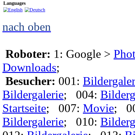
Languages
nach oben
Roboter:
1: Google >
Phot
Downloads
;
Besucher:
001:
Bildergaler
Bildergalerie
; 004:
Bilderg
Startseite
; 007:
Movie
; 0
Bildergalerie
; 010:
Bilderg