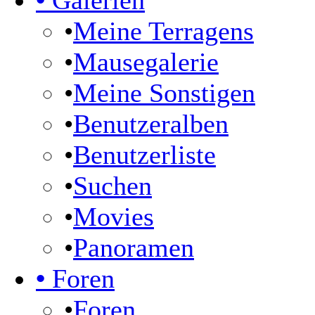
•
Galerien
•
Meine Terragens
•
Mausegalerie
•
Meine Sonstigen
•
Benutzeralben
•
Benutzerliste
•
Suchen
•
Movies
•
Panoramen
•
Foren
•
Foren