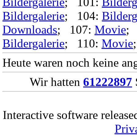
Bildergalerie
; 101:
Bilderg
Bildergalerie
; 104:
Bilderg
Downloads
; 107:
Movie
;
Bildergalerie
; 110:
Movie
Heute waren noch keine ang
Wir hatten
61222897
Interactive software releas
Priv