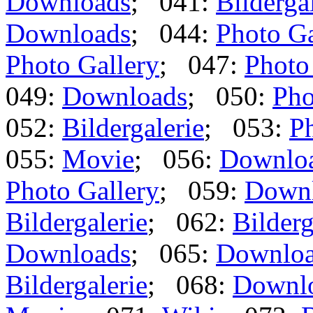
Downloads
; 041:
Bilderga
Downloads
; 044:
Photo Ga
Photo Gallery
; 047:
Photo
049:
Downloads
; 050:
Pho
052:
Bildergalerie
; 053:
Ph
055:
Movie
; 056:
Downlo
Photo Gallery
; 059:
Down
Bildergalerie
; 062:
Bilderg
Downloads
; 065:
Downlo
Bildergalerie
; 068:
Downl