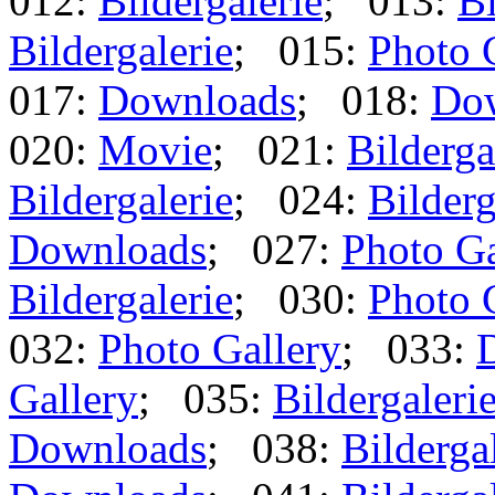
012:
Bildergalerie
; 013:
Bi
Bildergalerie
; 015:
Photo 
017:
Downloads
; 018:
Do
020:
Movie
; 021:
Bilderga
Bildergalerie
; 024:
Bilderg
Downloads
; 027:
Photo Ga
Bildergalerie
; 030:
Photo 
032:
Photo Gallery
; 033:
Gallery
; 035:
Bildergaleri
Downloads
; 038:
Bilderga