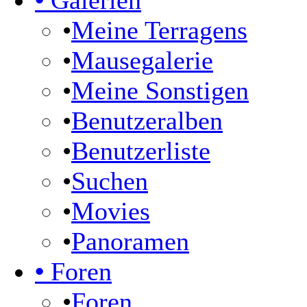
•
Galerien
•
Meine Terragens
•
Mausegalerie
•
Meine Sonstigen
•
Benutzeralben
•
Benutzerliste
•
Suchen
•
Movies
•
Panoramen
•
Foren
•
Foren