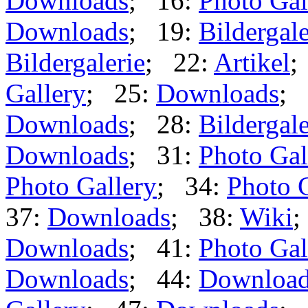
Downloads
; 16:
Photo Gal
Downloads
; 19:
Bildergale
Bildergalerie
; 22:
Artikel
;
Gallery
; 25:
Downloads
; 
Downloads
; 28:
Bildergale
Downloads
; 31:
Photo Gal
Photo Gallery
; 34:
Photo 
37:
Downloads
; 38:
Wiki
;
Downloads
; 41:
Photo Gal
Downloads
; 44:
Downloa