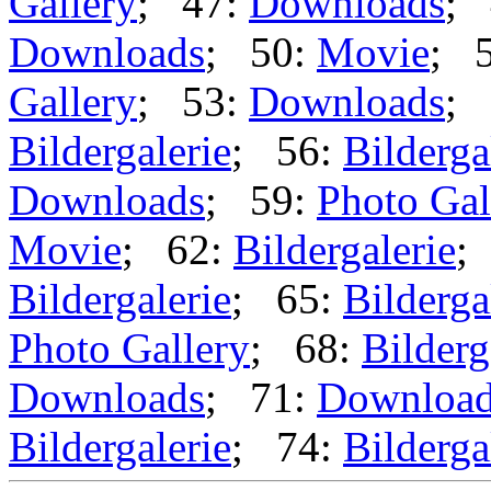
Gallery
; 47:
Downloads
; 
Downloads
; 50:
Movie
; 
Gallery
; 53:
Downloads
; 
Bildergalerie
; 56:
Bilderga
Downloads
; 59:
Photo Gal
Movie
; 62:
Bildergalerie
;
Bildergalerie
; 65:
Bilderga
Photo Gallery
; 68:
Bilderg
Downloads
; 71:
Downloa
Bildergalerie
; 74:
Bilderga