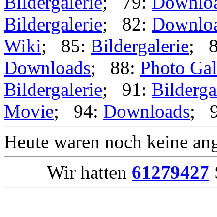
Bildergalerie
; 79:
Downlo
Bildergalerie
; 82:
Downlo
Wiki
; 85:
Bildergalerie
; 
Downloads
; 88:
Photo Gal
Bildergalerie
; 91:
Bilderga
Movie
; 94:
Downloads
; 
Heute waren noch keine ang
Wir hatten
61279427