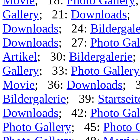
Movie
; 18:
Photo Gallery
Gallery
; 21:
Downloads
; 
Downloads
; 24:
Bildergale
Downloads
; 27:
Photo Gal
Artikel
; 30:
Bildergalerie
;
Gallery
; 33:
Photo Gallery
Movie
; 36:
Downloads
; 
Bildergalerie
; 39:
Startseit
Downloads
; 42:
Photo Gal
Photo Gallery
; 45:
Photo 