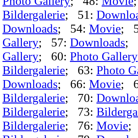
Photo Gallery
; 48:
Movie
Bildergalerie
; 51:
Downlo
Downloads
; 54:
Movie
; 
Gallery
; 57:
Downloads
; 
Gallery
; 60:
Photo Gallery
Bildergalerie
; 63:
Photo G
Downloads
; 66:
Movie
; 
Bildergalerie
; 70:
Downlo
Bildergalerie
; 73:
Bilderga
Bildergalerie
; 76:
Movie
;