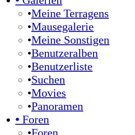
•
Galerien
•
Meine Terragens
•
Mausegalerie
•
Meine Sonstigen
•
Benutzeralben
•
Benutzerliste
•
Suchen
•
Movies
•
Panoramen
•
Foren
•
Foren