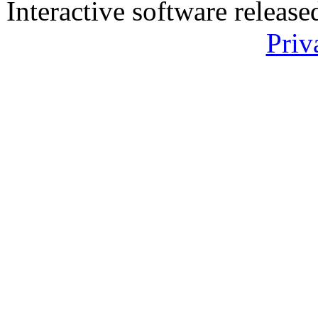
Interactive software releas
Priv