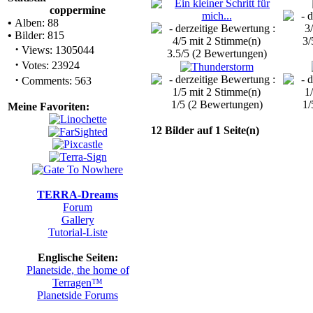
coppermine
•
Alben: 88
•
Bilder: 815
3/
·
Views: 1305044
3.5/5 (2 Bewertungen)
·
Votes: 23924
·
Comments: 563
1/5 (2 Bewertungen)
1/
Meine Favoriten:
12 Bilder auf 1 Seite(n)
TERRA-Dreams
Forum
Gallery
Tutorial-Liste
Englische Seiten:
Planetside, the home of
Terragen™
Planetside Forums