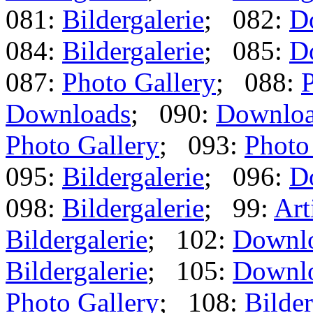
081:
Bildergalerie
; 082:
D
084:
Bildergalerie
; 085:
D
087:
Photo Gallery
; 088:
P
Downloads
; 090:
Downlo
Photo Gallery
; 093:
Photo
095:
Bildergalerie
; 096:
D
098:
Bildergalerie
; 99:
Art
Bildergalerie
; 102:
Downl
Bildergalerie
; 105:
Downl
Photo Gallery
; 108:
Bilder