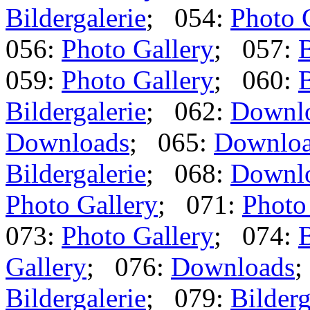
Bildergalerie
; 054:
Photo 
056:
Photo Gallery
; 057:
B
059:
Photo Gallery
; 060:
B
Bildergalerie
; 062:
Downl
Downloads
; 065:
Downlo
Bildergalerie
; 068:
Downl
Photo Gallery
; 071:
Photo
073:
Photo Gallery
; 074:
B
Gallery
; 076:
Downloads
;
Bildergalerie
; 079:
Bilderg