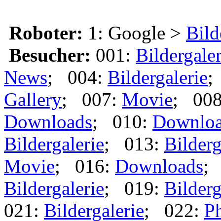
Roboter:
1: Google >
Bild
Besucher:
001:
Bildergaler
News
; 004:
Bildergalerie
;
Gallery
; 007:
Movie
; 00
Downloads
; 010:
Downlo
Bildergalerie
; 013:
Bilderg
Movie
; 016:
Downloads
;
Bildergalerie
; 019:
Bilderg
021:
Bildergalerie
; 022:
Ph