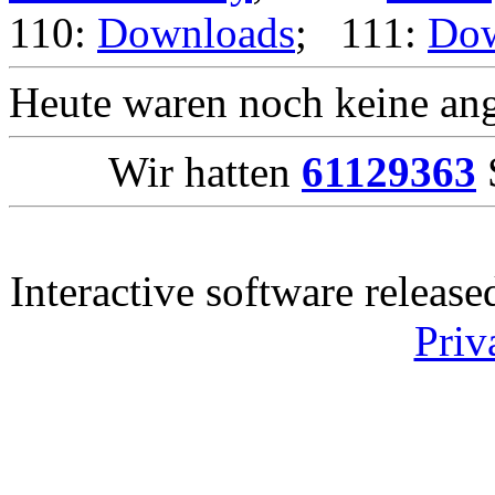
110:
Downloads
; 111:
Dow
Heute waren noch keine ang
Wir hatten
61129363
S
Interactive software releas
Priv