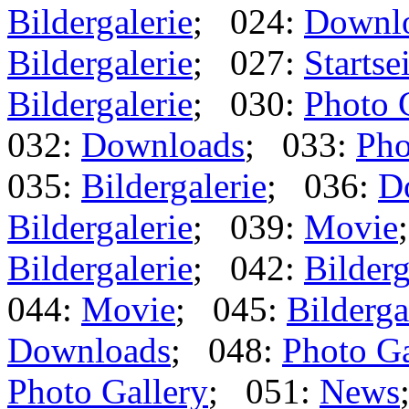
Bildergalerie
; 024:
Downl
Bildergalerie
; 027:
Startse
Bildergalerie
; 030:
Photo 
032:
Downloads
; 033:
Pho
035:
Bildergalerie
; 036:
D
Bildergalerie
; 039:
Movie
Bildergalerie
; 042:
Bilderg
044:
Movie
; 045:
Bilderga
Downloads
; 048:
Photo Ga
Photo Gallery
; 051:
News