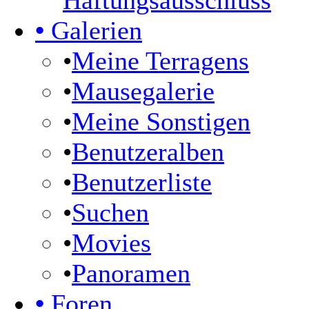
Haftungsausschluss
•
Galerien
•
Meine Terragens
•
Mausegalerie
•
Meine Sonstigen
•
Benutzeralben
•
Benutzerliste
•
Suchen
•
Movies
•
Panoramen
•
Foren