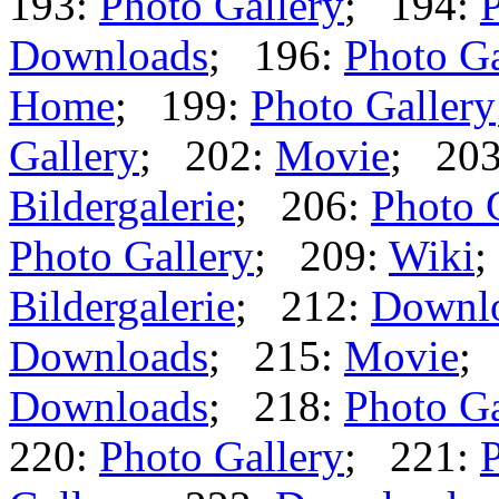
193:
Photo Gallery
; 194:
P
Downloads
; 196:
Photo Ga
Home
; 199:
Photo Gallery
Gallery
; 202:
Movie
; 20
Bildergalerie
; 206:
Photo 
Photo Gallery
; 209:
Wiki
;
Bildergalerie
; 212:
Downl
Downloads
; 215:
Movie
;
Downloads
; 218:
Photo Ga
220:
Photo Gallery
; 221:
P