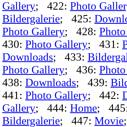
Gallery
; 422:
Photo Galle
Bildergalerie
; 425:
Downl
Photo Gallery
; 428:
Photo
430:
Photo Gallery
; 431:
P
Downloads
; 433:
Bilderga
Photo Gallery
; 436:
Photo
438:
Downloads
; 439:
Bil
441:
Photo Gallery
; 442:
Gallery
; 444:
Home
; 445
Bildergalerie
; 447:
Movie