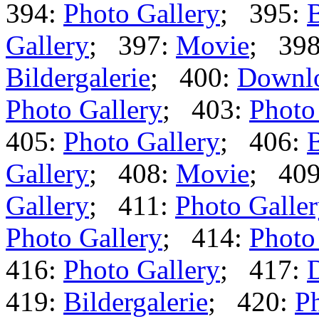
394:
Photo Gallery
; 395:
B
Gallery
; 397:
Movie
; 39
Bildergalerie
; 400:
Downl
Photo Gallery
; 403:
Photo
405:
Photo Gallery
; 406:
B
Gallery
; 408:
Movie
; 40
Gallery
; 411:
Photo Galle
Photo Gallery
; 414:
Photo
416:
Photo Gallery
; 417:
419:
Bildergalerie
; 420:
Ph