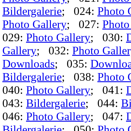
Bildergalerie
; 024:
Photo 
Photo Gallery
; 027:
Photo
029:
Photo Gallery
; 030:
Gallery
; 032:
Photo Galle
Downloads
; 035:
Downlo
Bildergalerie
; 038:
Photo 
040:
Photo Gallery
; 041:
043:
Bildergalerie
; 044:
Bi
046:
Photo Gallery
; 047:
Bildergalerie
; 050:
Photo 