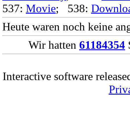
537:
Movie
; 538:
Downlo
Heute waren noch keine ang
Wir hatten
61184354
S
Interactive software releas
Priv