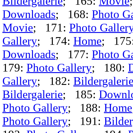
Bildergalerie
; 165:
Movie
Downloads
; 168:
Photo Ga
Movie
; 171:
Photo Galler
Gallery
; 174:
Home
; 175
Downloads
; 177:
Photo Ga
179:
Photo Gallery
; 180:
Gallery
; 182:
Bildergaleri
Bildergalerie
; 185:
Downl
Photo Gallery
; 188:
Home
Photo Gallery
; 191:
Bilder