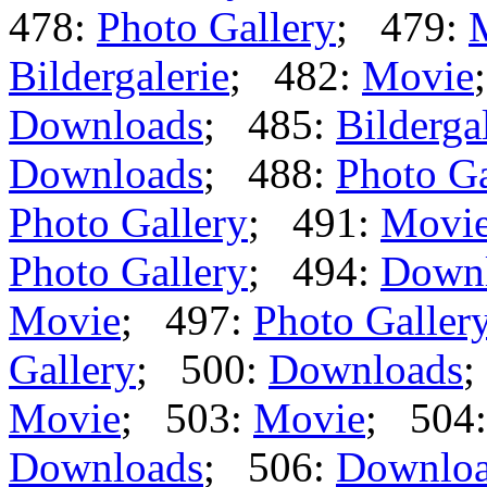
478:
Photo Gallery
; 479:
Bildergalerie
; 482:
Movie
Downloads
; 485:
Bilderga
Downloads
; 488:
Photo Ga
Photo Gallery
; 491:
Movi
Photo Gallery
; 494:
Down
Movie
; 497:
Photo Galler
Gallery
; 500:
Downloads
;
Movie
; 503:
Movie
; 504
Downloads
; 506:
Downlo