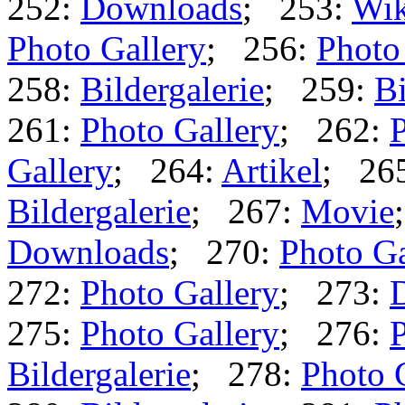
252:
Downloads
; 253:
Wik
Photo Gallery
; 256:
Photo
258:
Bildergalerie
; 259:
Bi
261:
Photo Gallery
; 262:
P
Gallery
; 264:
Artikel
; 26
Bildergalerie
; 267:
Movie
Downloads
; 270:
Photo Ga
272:
Photo Gallery
; 273:
275:
Photo Gallery
; 276:
P
Bildergalerie
; 278:
Photo 