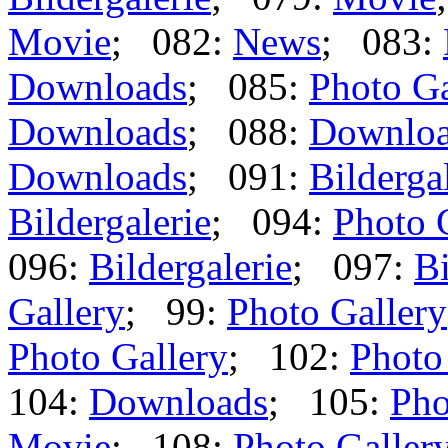
Movie
; 082:
News
; 083:
Downloads
; 085:
Photo Ga
Downloads
; 088:
Downlo
Downloads
; 091:
Bilderga
Bildergalerie
; 094:
Photo 
096:
Bildergalerie
; 097:
Bi
Gallery
; 99:
Photo Gallery
Photo Gallery
; 102:
Photo
104:
Downloads
; 105:
Pho
Movie
; 108:
Photo Galler