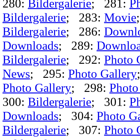
280:
Bildergalerie
; 281:
Ph
Bildergalerie
; 283:
Movie
Bildergalerie
; 286:
Downl
Downloads
; 289:
Downlo
Bildergalerie
; 292:
Photo 
News
; 295:
Photo Gallery
Photo Gallery
; 298:
Photo
300:
Bildergalerie
; 301:
Ph
Downloads
; 304:
Photo Ga
Bildergalerie
; 307:
Photo 