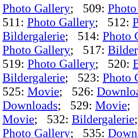
Photo Gallery
; 509:
Photo
511:
Photo Gallery
; 512:
P
Bildergalerie
; 514:
Photo 
Photo Gallery
; 517:
Bilder
519:
Photo Gallery
; 520:
B
Bildergalerie
; 523:
Photo 
525:
Movie
; 526:
Downlo
Downloads
; 529:
Movie
;
Movie
; 532:
Bildergalerie
Photo Gallery
; 535:
Down