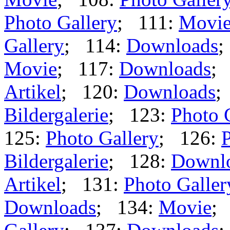
Photo Gallery
; 111:
Movi
Gallery
; 114:
Downloads
;
Movie
; 117:
Downloads
;
Artikel
; 120:
Downloads
;
Bildergalerie
; 123:
Photo 
125:
Photo Gallery
; 126:
P
Bildergalerie
; 128:
Downl
Artikel
; 131:
Photo Galler
Downloads
; 134:
Movie
;