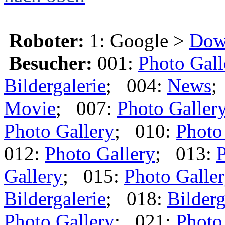
Roboter:
1: Google >
Dow
Besucher:
001:
Photo Gall
Bildergalerie
; 004:
News
;
Movie
; 007:
Photo Galler
Photo Gallery
; 010:
Photo
012:
Photo Gallery
; 013:
P
Gallery
; 015:
Photo Galle
Bildergalerie
; 018:
Bilderg
Photo Gallery
; 021:
Photo