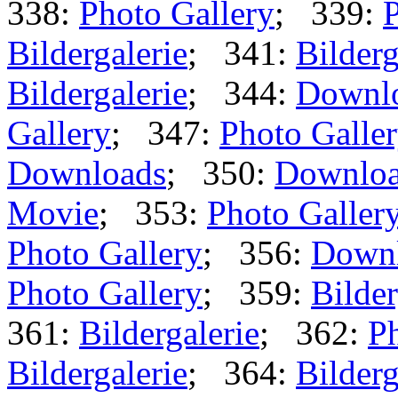
338:
Photo Gallery
; 339:
P
Bildergalerie
; 341:
Bilderg
Bildergalerie
; 344:
Downl
Gallery
; 347:
Photo Galle
Downloads
; 350:
Downlo
Movie
; 353:
Photo Galler
Photo Gallery
; 356:
Down
Photo Gallery
; 359:
Bilder
361:
Bildergalerie
; 362:
Ph
Bildergalerie
; 364:
Bilderg