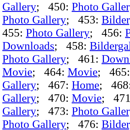
Gallery
; 450:
Photo Galle
Photo Gallery
; 453:
Bilder
455:
Photo Gallery
; 456:
P
Downloads
; 458:
Bilderga
Photo Gallery
; 461:
Down
Movie
; 464:
Movie
; 465
Gallery
; 467:
Home
; 468
Gallery
; 470:
Movie
; 47
Gallery
; 473:
Photo Galle
Photo Gallery
; 476:
Bilder