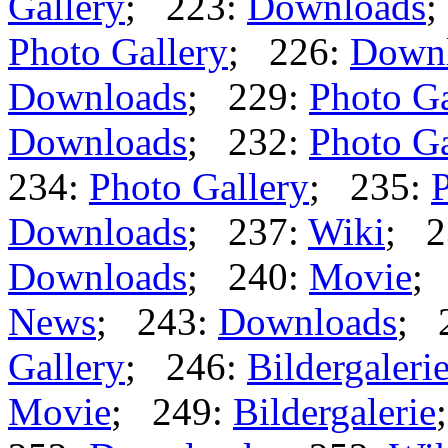
Gallery
; 223:
Downloads
;
Photo Gallery
; 226:
Down
Downloads
; 229:
Photo Ga
Downloads
; 232:
Photo Ga
234:
Photo Gallery
; 235:
P
Downloads
; 237:
Wiki
; 2
Downloads
; 240:
Movie
;
News
; 243:
Downloads
; 
Gallery
; 246:
Bildergaleri
Movie
; 249:
Bildergalerie