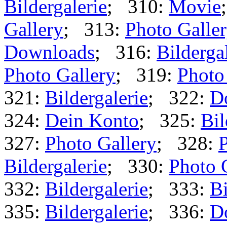
Bildergalerie
; 310:
Movie
Gallery
; 313:
Photo Galle
Downloads
; 316:
Bilderga
Photo Gallery
; 319:
Photo
321:
Bildergalerie
; 322:
D
324:
Dein Konto
; 325:
Bil
327:
Photo Gallery
; 328:
P
Bildergalerie
; 330:
Photo 
332:
Bildergalerie
; 333:
Bi
335:
Bildergalerie
; 336:
D