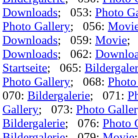
Downloads
; 053:
Photo Ga
Photo Gallery
; 056:
Movi
Downloads
; 059:
Movie
;
Downloads
; 062:
Downlo
Startseite
; 065:
Bildergaler
Photo Gallery
; 068:
Photo
070:
Bildergalerie
; 071:
Ph
Gallery
; 073:
Photo Galle
Bildergalerie
; 076:
Photo 
Bildergalerie
; 079:
Movie