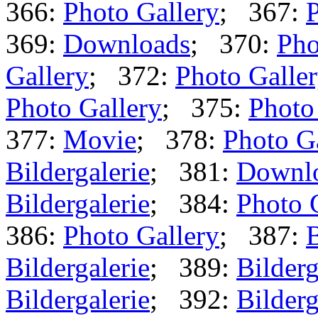
366:
Photo Gallery
; 367:
P
369:
Downloads
; 370:
Pho
Gallery
; 372:
Photo Galle
Photo Gallery
; 375:
Photo
377:
Movie
; 378:
Photo G
Bildergalerie
; 381:
Downl
Bildergalerie
; 384:
Photo 
386:
Photo Gallery
; 387:
B
Bildergalerie
; 389:
Bilderg
Bildergalerie
; 392:
Bilderg