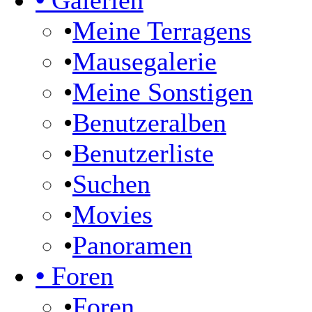
•
Galerien
•
Meine Terragens
•
Mausegalerie
•
Meine Sonstigen
•
Benutzeralben
•
Benutzerliste
•
Suchen
•
Movies
•
Panoramen
•
Foren
•
Foren