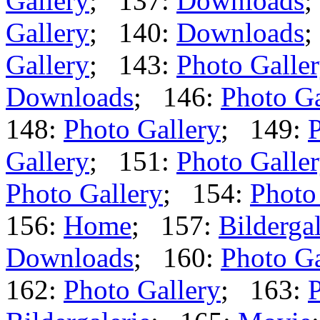
Gallery
; 137:
Downloads
;
Gallery
; 140:
Downloads
;
Gallery
; 143:
Photo Galle
Downloads
; 146:
Photo Ga
148:
Photo Gallery
; 149:
P
Gallery
; 151:
Photo Galle
Photo Gallery
; 154:
Photo
156:
Home
; 157:
Bildergal
Downloads
; 160:
Photo Ga
162:
Photo Gallery
; 163:
P