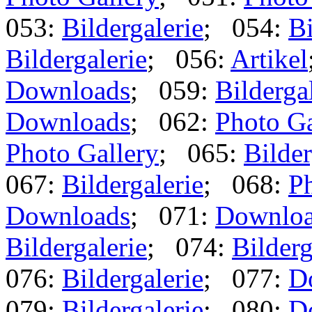
053:
Bildergalerie
; 054:
Bi
Bildergalerie
; 056:
Artikel
Downloads
; 059:
Bilderga
Downloads
; 062:
Photo Ga
Photo Gallery
; 065:
Bilder
067:
Bildergalerie
; 068:
Ph
Downloads
; 071:
Downlo
Bildergalerie
; 074:
Bilderg
076:
Bildergalerie
; 077:
D
079:
Bildergalerie
; 080:
D