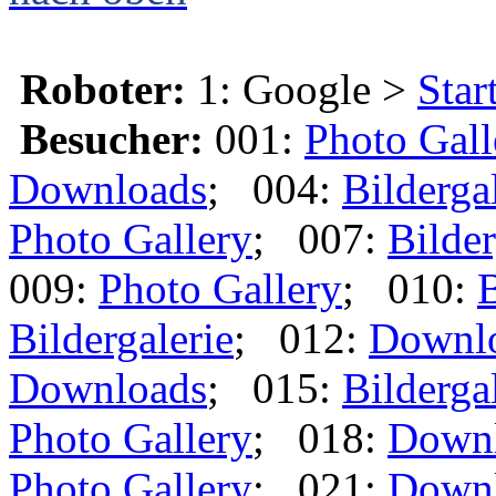
Roboter:
1: Google >
Star
Besucher:
001:
Photo Gall
Downloads
; 004:
Bilderga
Photo Gallery
; 007:
Bilder
009:
Photo Gallery
; 010:
B
Bildergalerie
; 012:
Downl
Downloads
; 015:
Bilderga
Photo Gallery
; 018:
Down
Photo Gallery
; 021:
Down