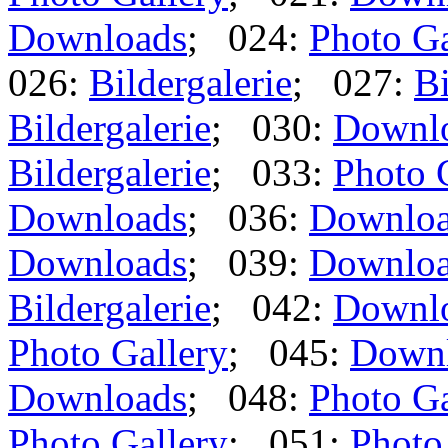
Downloads
; 024:
Photo Ga
026:
Bildergalerie
; 027:
Bi
Bildergalerie
; 030:
Downl
Bildergalerie
; 033:
Photo 
Downloads
; 036:
Downlo
Downloads
; 039:
Downlo
Bildergalerie
; 042:
Downl
Photo Gallery
; 045:
Down
Downloads
; 048:
Photo Ga
Photo Gallery
; 051:
Photo