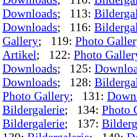
Downloads
; 113:
Bilderga
Downloads
; 116:
Bilderga
Gallery
; 119:
Photo Galle
Artikel
; 122:
Photo Galler
Downloads
; 125:
Downlo
Downloads
; 128:
Bilderga
Photo Gallery
; 131:
Down
Bildergalerie
; 134:
Photo 
Bildergalerie
; 137:
Bilderg