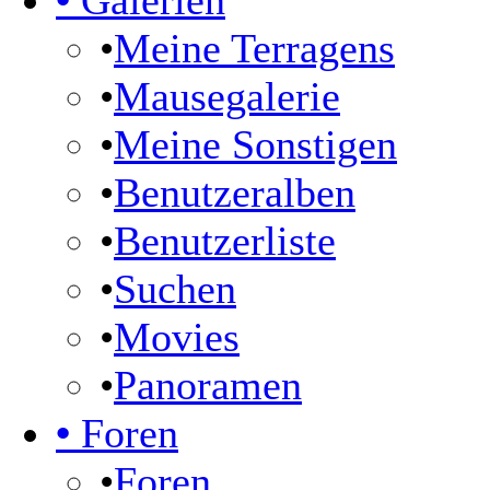
•
Galerien
•
Meine Terragens
•
Mausegalerie
•
Meine Sonstigen
•
Benutzeralben
•
Benutzerliste
•
Suchen
•
Movies
•
Panoramen
•
Foren
•
Foren