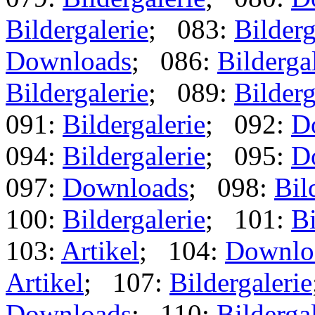
Bildergalerie
; 083:
Bilderg
Downloads
; 086:
Bilderga
Bildergalerie
; 089:
Bilderg
091:
Bildergalerie
; 092:
D
094:
Bildergalerie
; 095:
D
097:
Downloads
; 098:
Bil
100:
Bildergalerie
; 101:
Bi
103:
Artikel
; 104:
Downlo
Artikel
; 107:
Bildergalerie
Downloads
; 110:
Bilderga