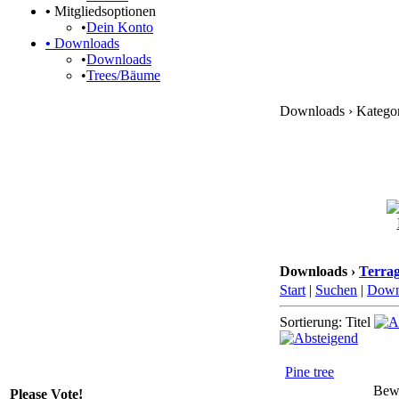
•
Mitgliedsoptionen
•
Dein Konto
•
Downloads
•
Downloads
•
Trees/Bäume
Downloads › Kategori
Downloads ›
Terrag
Start
|
Suchen
|
Down
Sortierung: Titel
Pine tree
Bew
Please Vote!