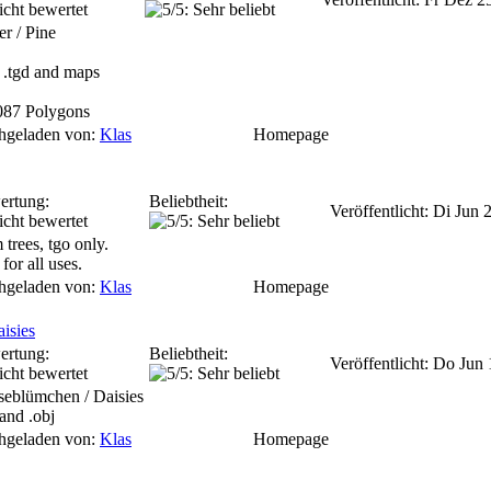
er / Pine
, .tgd and maps
087 Polygons
hgeladen von:
Klas
Homepage
ertung:
Beliebtheit:
Veröffentlicht: Di Jun
 trees, tgo only.
for all uses.
hgeladen von:
Klas
Homepage
isies
ertung:
Beliebtheit:
Veröffentlicht: Do Jun
eblümchen / Daisies
 and .obj
hgeladen von:
Klas
Homepage