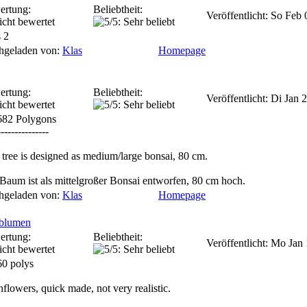
ertung:
Beliebtheit:
Veröffentlicht: So Feb
 2
hgeladen von:
Klas
Homepage
ertung:
Beliebtheit:
Veröffentlicht: Di Jan
682 Polygons
---------------
 tree is designed as medium/large bonsai, 80 cm.
Baum ist als mittelgroßer Bonsai entworfen, 80 cm hoch.
hgeladen von:
Klas
Homepage
nblumen
ertung:
Beliebtheit:
Veröffentlicht: Mo Jan
0 polys
nflowers, quick made, not very realistic.