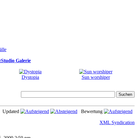
Studio Galerie
Dystopia
Sun worshiper
Updated
Bewertung
XML Syndication
25, 2009 2:59 pm