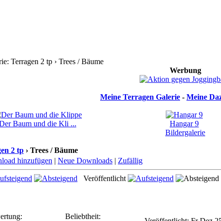
e: Terragen 2 tp › Trees / Bäume
Werbung
Meine Terragen Galerie
-
Meine Daz
Der Baum und die Kli ...
Hangar 9
Bildergalerie
en 2 tp
› Trees / Bäume
load hinzufügen
|
Neue Downloads
|
Zufällig
Veröffentlicht
ertung:
Beliebtheit:
Veröffentlicht: Fr Dez 