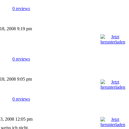
0 reviews
 18, 2008 9:19 pm
0 reviews
 18, 2008 9:05 pm
0 reviews
 03, 2008 12:05 pm
 weiss ich nicht.