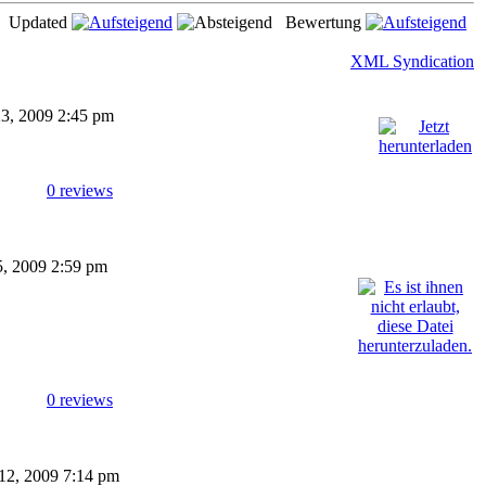
Updated
Bewertung
XML Syndication
 23, 2009 2:45 pm
0 reviews
25, 2009 2:59 pm
0 reviews
 12, 2009 7:14 pm