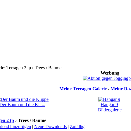
e: Terragen 2 tp › Trees / Bäume
Werbung
Meine Terragen Galerie
-
Meine Daz
Der Baum und die Kli ...
Hangar 9
Bildergalerie
en 2 tp
› Trees / Bäume
load hinzufügen
|
Neue Downloads
|
Zufällig