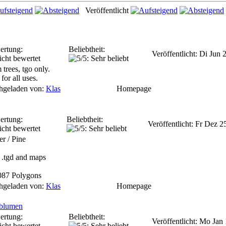
Veröffentlicht
ertung:
Beliebtheit:
Veröffentlicht: Di Jun
 trees, tgo only.
for all uses.
hgeladen von:
Klas
Homepage
ertung:
Beliebtheit:
Veröffentlicht: Fr Dez 
er / Pine
, .tgd and maps
087 Polygons
hgeladen von:
Klas
Homepage
nblumen
ertung:
Beliebtheit:
Veröffentlicht: Mo Jan