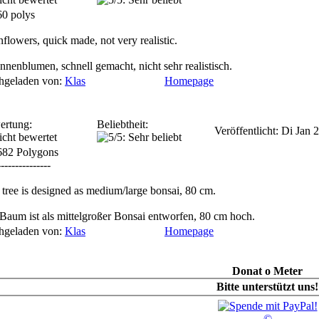
0 polys
nflowers, quick made, not very realistic.
nnenblumen, schnell gemacht, nicht sehr realistisch.
hgeladen von:
Klas
Homepage
ertung:
Beliebtheit:
Veröffentlicht: Di Jan
682 Polygons
---------------
 tree is designed as medium/large bonsai, 80 cm.
Baum ist als mittelgroßer Bonsai entworfen, 80 cm hoch.
hgeladen von:
Klas
Homepage
Donat o Meter
Bitte unterstützt uns!
©