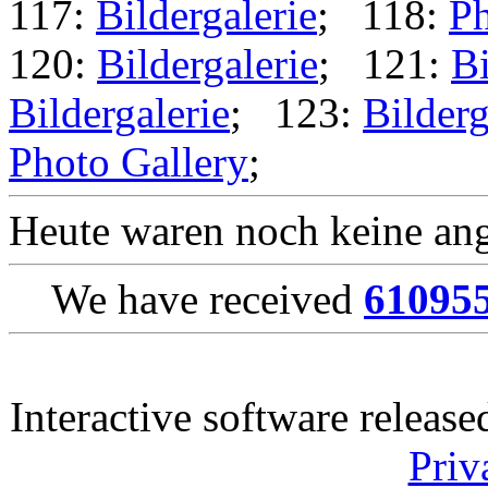
117:
Bildergalerie
; 118:
Ph
120:
Bildergalerie
; 121:
Bi
Bildergalerie
; 123:
Bilderg
Photo Gallery
;
Heute waren noch keine ang
We have received
61095
Interactive software releas
Priv