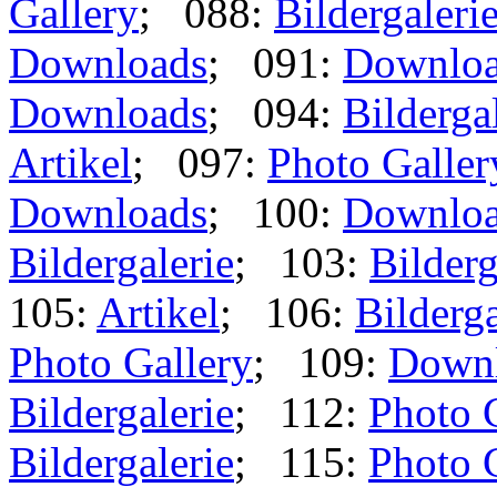
Gallery
; 088:
Bildergaleri
Downloads
; 091:
Downlo
Downloads
; 094:
Bilderga
Artikel
; 097:
Photo Galler
Downloads
; 100:
Downlo
Bildergalerie
; 103:
Bilderg
105:
Artikel
; 106:
Bilderga
Photo Gallery
; 109:
Down
Bildergalerie
; 112:
Photo 
Bildergalerie
; 115:
Photo 