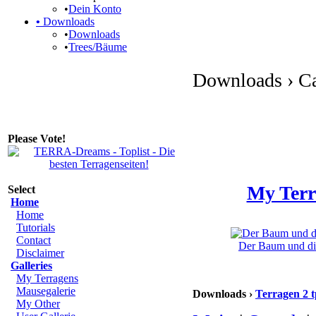
•
Dein Konto
•
Downloads
•
Downloads
•
Trees/Bäume
Downloads › Ca
Please Vote!
My Terr
Select
Home
Home
Tutorials
Contact
Der Baum und die
Disclaimer
Galleries
My Terragens
Mausegalerie
Downloads ›
Terragen 2 t
My Other