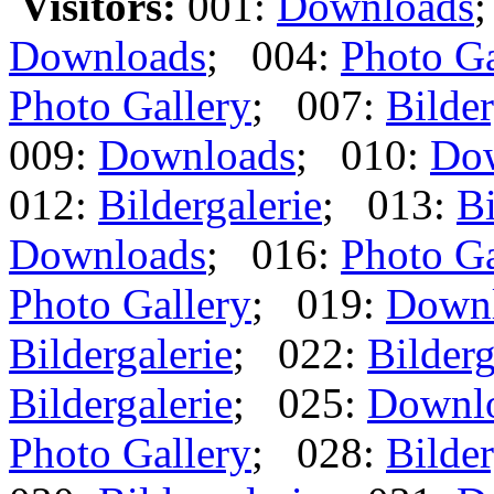
Visitors:
001:
Downloads
Downloads
; 004:
Photo Ga
Photo Gallery
; 007:
Bilder
009:
Downloads
; 010:
Do
012:
Bildergalerie
; 013:
Bi
Downloads
; 016:
Photo Ga
Photo Gallery
; 019:
Down
Bildergalerie
; 022:
Bilderg
Bildergalerie
; 025:
Downl
Photo Gallery
; 028:
Bilder