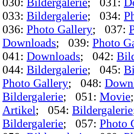
030:
Bildergalerie
; 031:
D
033:
Bildergalerie
; 034:
Ph
036:
Photo Gallery
; 037:
P
Downloads
; 039:
Photo Ga
041:
Downloads
; 042:
Bil
044:
Bildergalerie
; 045:
Bi
Photo Gallery
; 048:
Down
Bildergalerie
; 051:
Movie
Artikel
; 054:
Bildergalerie
Bildergalerie
; 057:
Photo 