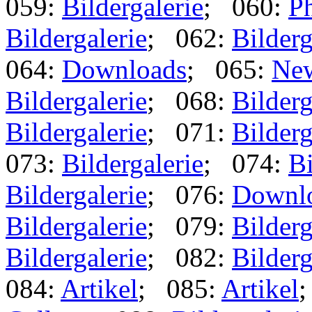
059:
Bildergalerie
; 060:
Ph
Bildergalerie
; 062:
Bilderg
064:
Downloads
; 065:
Ne
Bildergalerie
; 068:
Bilderg
Bildergalerie
; 071:
Bilderg
073:
Bildergalerie
; 074:
Bi
Bildergalerie
; 076:
Downl
Bildergalerie
; 079:
Bilderg
Bildergalerie
; 082:
Bilderg
084:
Artikel
; 085:
Artikel