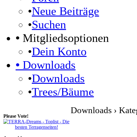
•
Neue Beiträge
•
Suchen
•
Mitgliedsoptionen
•
Dein Konto
•
Downloads
•
Downloads
•
Trees/Bäume
Downloads › Kateg
Please Vote!