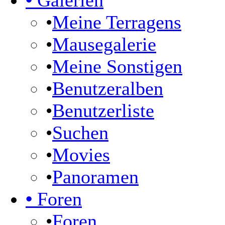
•
Galerien
•
Meine Terragens
•
Mausegalerie
•
Meine Sonstigen
•
Benutzeralben
•
Benutzerliste
•
Suchen
•
Movies
•
Panoramen
•
Foren
•
Foren