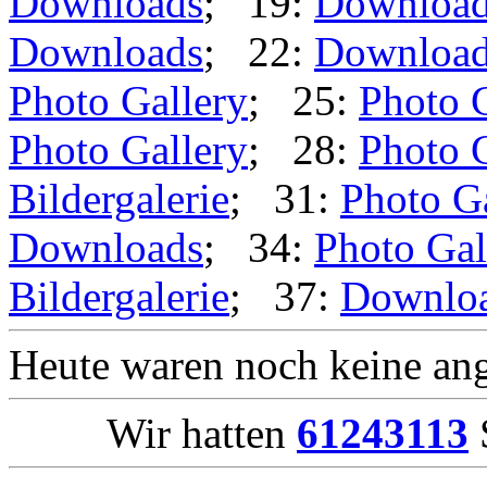
Downloads
; 19:
Downloa
Downloads
; 22:
Downloa
Photo Gallery
; 25:
Photo 
Photo Gallery
; 28:
Photo 
Bildergalerie
; 31:
Photo G
Downloads
; 34:
Photo Gal
Bildergalerie
; 37:
Downlo
Heute waren noch keine ang
Wir hatten
61243113
S