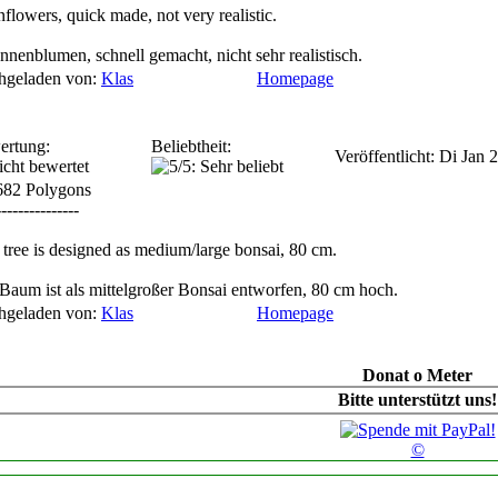
nflowers, quick made, not very realistic.
nnenblumen, schnell gemacht, nicht sehr realistisch.
hgeladen von:
Klas
Homepage
ertung:
Beliebtheit:
Veröffentlicht: Di Jan
682 Polygons
---------------
 tree is designed as medium/large bonsai, 80 cm.
Baum ist als mittelgroßer Bonsai entworfen, 80 cm hoch.
hgeladen von:
Klas
Homepage
Donat o Meter
Bitte unterstützt uns!
©