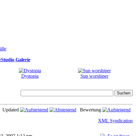
Studio Galerie
Dystopia
Sun worshiper
Updated
Bewertung
XML Syndication
23, 2007 1:12 pm