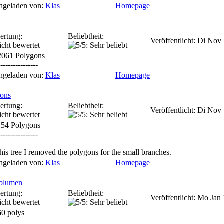
hgeladen von:
Klas
Homepage
ertung:
Beliebtheit:
Veröffentlicht: Di Nov
2061 Polygons
----------------
hgeladen von:
Klas
Homepage
ions
ertung:
Beliebtheit:
Veröffentlicht: Di Nov
154 Polygons
----------------
his tree I removed the polygons for the small branches.
hgeladen von:
Klas
Homepage
nblumen
ertung:
Beliebtheit:
Veröffentlicht: Mo Jan
0 polys