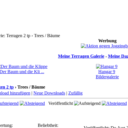
e: Terragen 2 tp › Trees / Bäume
Werbung
Meine Terragen Galerie
-
Meine Daz
Der Baum und die Kli ...
Hangar 9
Bildergalerie
en 2 tp
› Trees / Bäume
load hinzufügen
|
Neue Downloads
|
Zufällig
Veröffentlicht
ertung:
Beliebtheit:
Veröffentlicht: Do Aug 