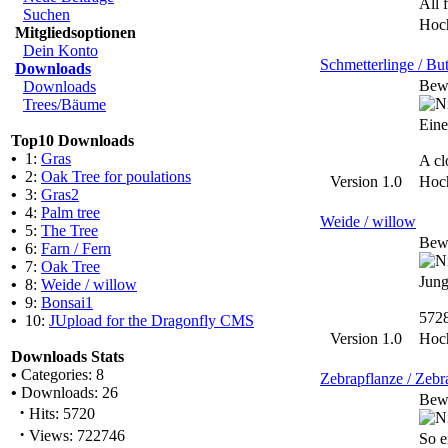
All 
Suchen
Hoc
Mitgliedsoptionen
Dein Konto
Schmetterlinge / But
Downloads
Bew
Downloads
Trees/Bäume
Eine
Top10 Downloads
•
1:
Gras
A cl
•
2:
Oak Tree for poulations
Version 1.0
Hoc
•
3:
Gras2
•
4:
Palm tree
Weide / willow
•
5:
The Tree
Bew
•
6:
Farn / Fern
•
7:
Oak Tree
Jung
•
8:
Weide / willow
•
9:
Bonsai1
572
•
10:
JUpload for the Dragonfly CMS
Version 1.0
Hoc
Downloads Stats
•
Categories: 8
Zebrapflanze / Zebr
•
Downloads: 26
Bew
·
Hits: 5720
·
Views: 722746
So e