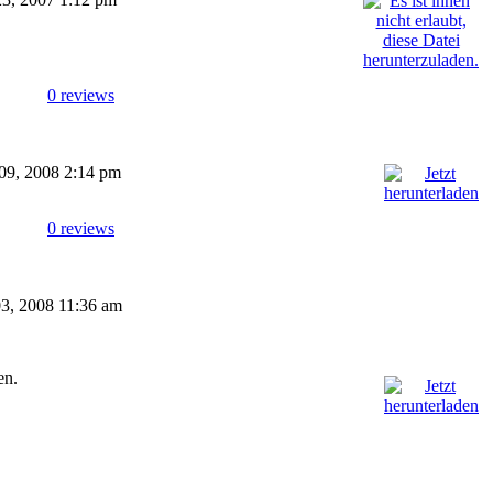
0 reviews
 09, 2008 2:14 pm
0 reviews
 03, 2008 11:36 am
en.