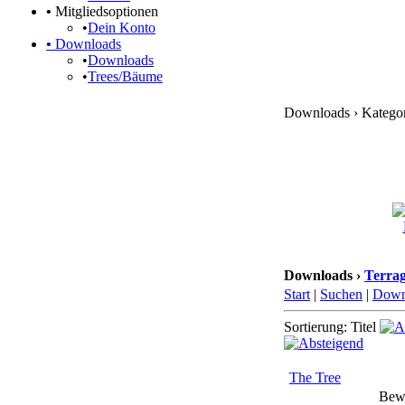
•
Mitgliedsoptionen
•
Dein Konto
•
Downloads
•
Downloads
•
Trees/Bäume
Downloads › Kategori
Downloads ›
Terrag
Start
|
Suchen
|
Down
Sortierung: Titel
The Tree
Bew