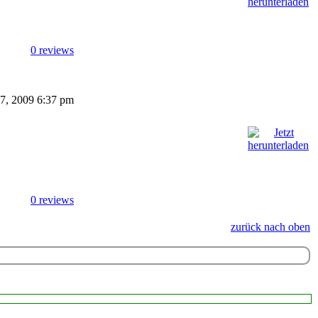
0 reviews
 27, 2009 6:37 pm
0 reviews
zurück nach oben