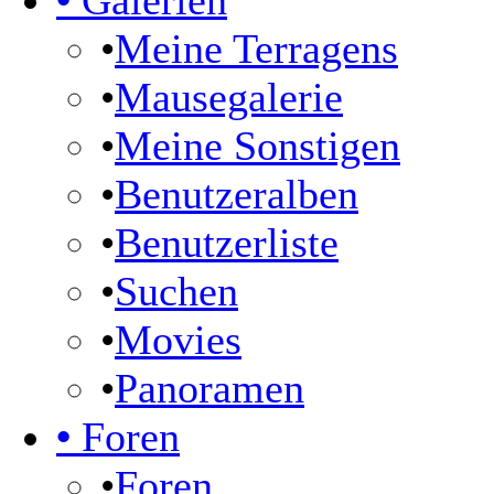
•
Galerien
•
Meine Terragens
•
Mausegalerie
•
Meine Sonstigen
•
Benutzeralben
•
Benutzerliste
•
Suchen
•
Movies
•
Panoramen
•
Foren
•
Foren