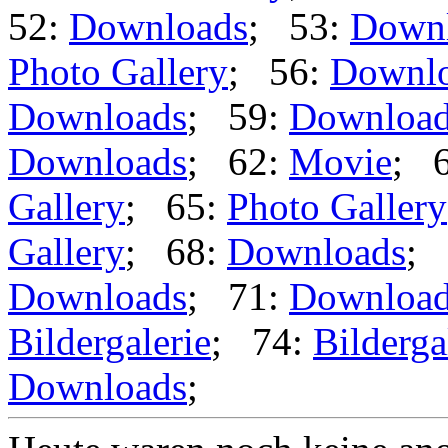
52:
Downloads
; 53:
Down
Photo Gallery
; 56:
Downl
Downloads
; 59:
Downloa
Downloads
; 62:
Movie
; 
Gallery
; 65:
Photo Gallery
Gallery
; 68:
Downloads
; 
Downloads
; 71:
Downloa
Bildergalerie
; 74:
Bilderga
Downloads
;