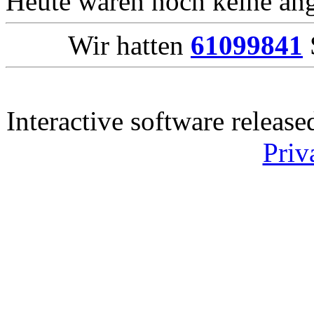
Heute waren noch keine ang
Wir hatten
61099841
Interactive software releas
Priv