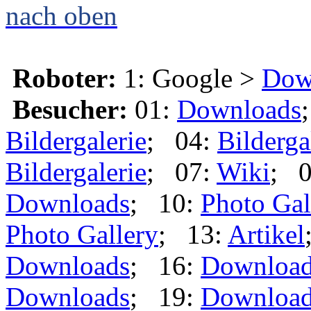
nach oben
Roboter:
1: Google >
Dow
Besucher:
01:
Downloads
Bildergalerie
; 04:
Bilderga
Bildergalerie
; 07:
Wiki
; 
Downloads
; 10:
Photo Gal
Photo Gallery
; 13:
Artikel
Downloads
; 16:
Downloa
Downloads
; 19:
Downloa