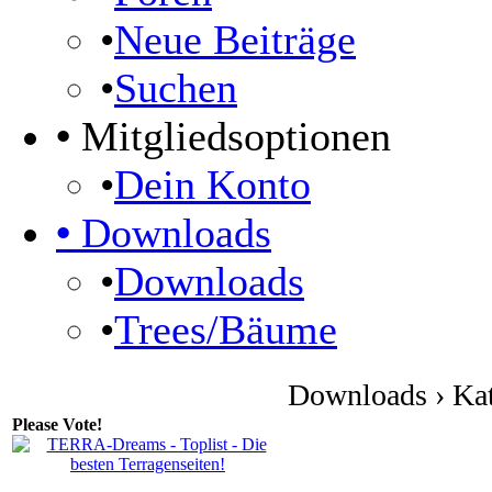
•
Neue Beiträge
•
Suchen
•
Mitgliedsoptionen
•
Dein Konto
•
Downloads
•
Downloads
•
Trees/Bäume
Downloads › Kate
Please Vote!