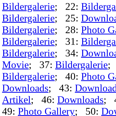
Bildergalerie
; 22:
Bilderga
Bildergalerie
; 25:
Downlo
Bildergalerie
; 28:
Photo G
Bildergalerie
; 31:
Bilderga
Bildergalerie
; 34:
Downlo
Movie
; 37:
Bildergalerie
;
Bildergalerie
; 40:
Photo G
Downloads
; 43:
Downloa
Artikel
; 46:
Downloads
; 
49:
Photo Gallery
; 50:
Do