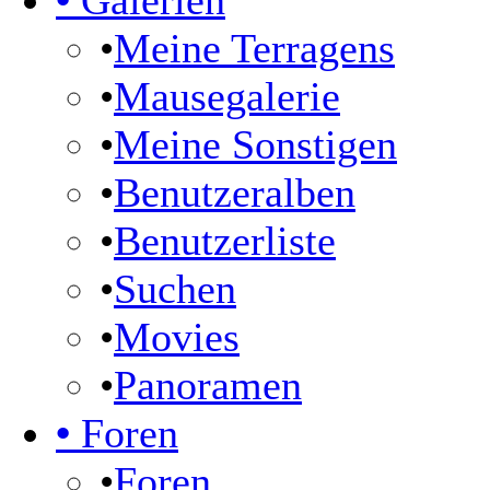
•
Galerien
•
Meine Terragens
•
Mausegalerie
•
Meine Sonstigen
•
Benutzeralben
•
Benutzerliste
•
Suchen
•
Movies
•
Panoramen
•
Foren
•
Foren