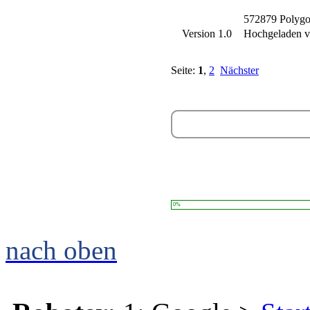
572879 Polyg
Version 1.0
Hochgeladen 
Seite:
1
,
2
Nächster
0%
nach oben