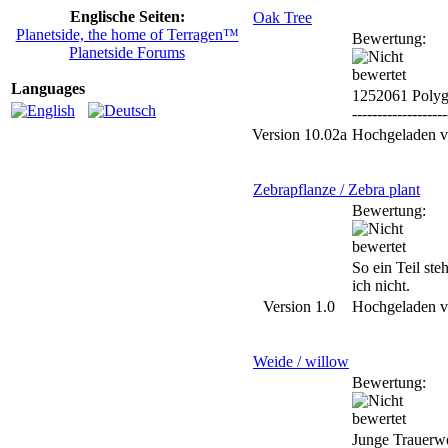
Englische Seiten:
Oak Tree
Planetside, the home of Terragen™
Bewertung:
Planetside Forums
Languages
1252061 Poly
-------------------
Version 10.02a
Hochgeladen 
Zebrapflanze / Zebra plant
Bewertung:
So ein Teil ste
ich nicht.
Version 1.0
Hochgeladen 
Weide / willow
Bewertung:
Junge Trauerw