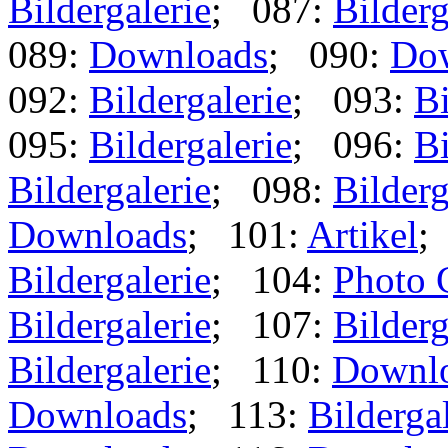
Bildergalerie
; 087:
Bilderg
089:
Downloads
; 090:
Do
092:
Bildergalerie
; 093:
Bi
095:
Bildergalerie
; 096:
Bi
Bildergalerie
; 098:
Bilderg
Downloads
; 101:
Artikel
;
Bildergalerie
; 104:
Photo 
Bildergalerie
; 107:
Bilderg
Bildergalerie
; 110:
Downl
Downloads
; 113:
Bilderga