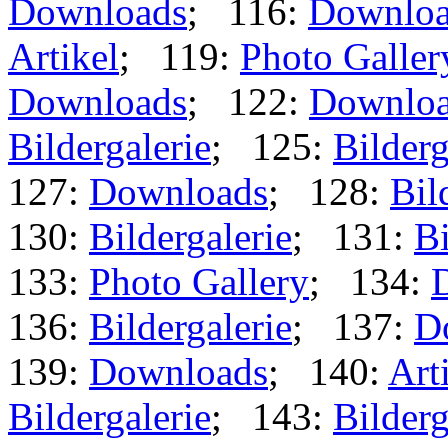
Downloads
; 116:
Downloa
Artikel
; 119:
Photo Galler
Downloads
; 122:
Downlo
Bildergalerie
; 125:
Bilderg
127:
Downloads
; 128:
Bil
130:
Bildergalerie
; 131:
Bi
133:
Photo Gallery
; 134:
136:
Bildergalerie
; 137:
D
139:
Downloads
; 140:
Art
Bildergalerie
; 143:
Bilderg