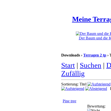
Meine Terra
Der Baum und die Kl
Downloads ›
Terragen 2 tp
› 
Start
|
Suchen
|
D
Zufällig
Sortierung: Titel
B
Pine tree
Bewertung: