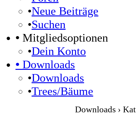
•
Neue Beiträge
•
Suchen
•
Mitgliedsoptionen
•
Dein Konto
•
Downloads
•
Downloads
•
Trees/Bäume
Downloads › Kate