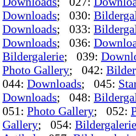
Downloads
; 027:
Downlo
Downloads
; 030:
Bilderga
Downloads
; 033:
Bilderga
Downloads
; 036:
Downlo
Bildergalerie
; 039:
Downl
Photo Gallery
; 042:
Bilder
044:
Downloads
; 045:
Star
Downloads
; 048:
Bilderga
051:
Photo Gallery
; 052:
P
Gallery
; 054:
Bildergaleri