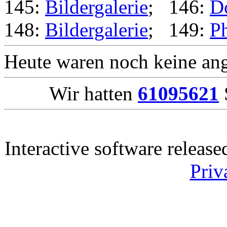
145:
Bildergalerie
; 146:
D
148:
Bildergalerie
; 149:
Ph
Heute waren noch keine ang
Wir hatten
61095621
Interactive software releas
Priv