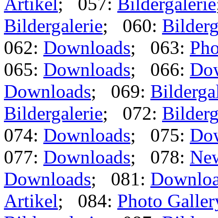
Artikel
; 057:
Bildergalerie
Bildergalerie
; 060:
Bilderg
062:
Downloads
; 063:
Pho
065:
Downloads
; 066:
Do
Downloads
; 069:
Bilderga
Bildergalerie
; 072:
Bilderg
074:
Downloads
; 075:
Do
077:
Downloads
; 078:
Ne
Downloads
; 081:
Downlo
Artikel
; 084:
Photo Galler