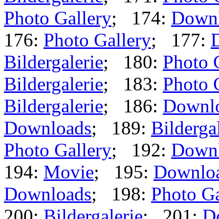
Photo Gallery
; 174:
Down
176:
Photo Gallery
; 177:
Bildergalerie
; 180:
Photo 
Bildergalerie
; 183:
Photo 
Bildergalerie
; 186:
Downl
Downloads
; 189:
Bilderga
Photo Gallery
; 192:
Down
194:
Movie
; 195:
Downlo
Downloads
; 198:
Photo Ga
200:
Bildergalerie
; 201:
D