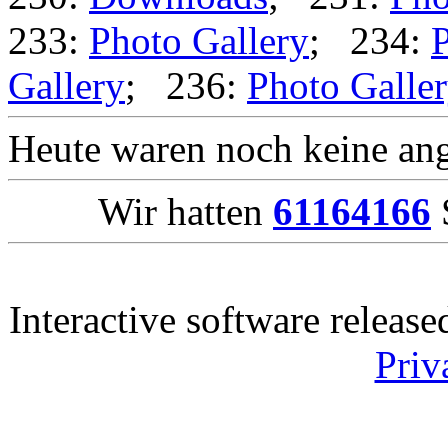
233:
Photo Gallery
; 234:
P
Gallery
; 236:
Photo Galle
Heute waren noch keine ang
Wir hatten
61164166
S
Interactive software releas
Priv