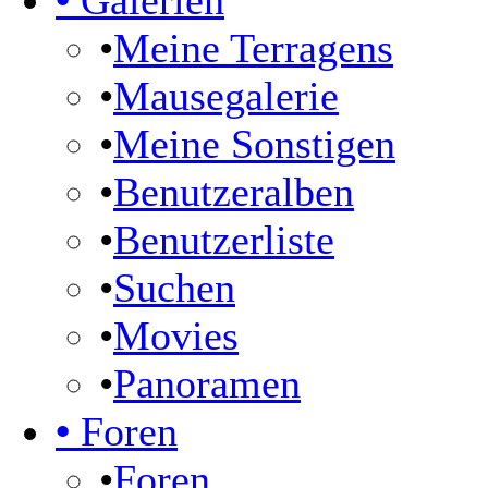
•
Galerien
•
Meine Terragens
•
Mausegalerie
•
Meine Sonstigen
•
Benutzeralben
•
Benutzerliste
•
Suchen
•
Movies
•
Panoramen
•
Foren
•
Foren