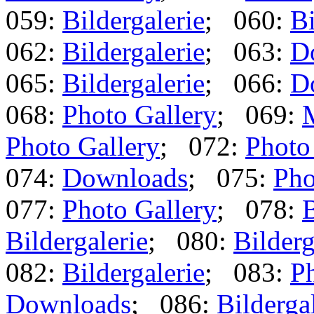
059:
Bildergalerie
; 060:
Bi
062:
Bildergalerie
; 063:
D
065:
Bildergalerie
; 066:
D
068:
Photo Gallery
; 069:
Photo Gallery
; 072:
Photo
074:
Downloads
; 075:
Pho
077:
Photo Gallery
; 078:
B
Bildergalerie
; 080:
Bilderg
082:
Bildergalerie
; 083:
Ph
Downloads
; 086:
Bilderga