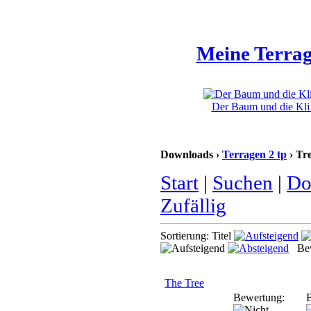
Meine Terrag
Der Baum und die Kli 
Downloads ›
Terragen 2 tp
› Tr
Start
|
Suchen
|
Do
Zufällig
Sortierung: Titel
Bew
The Tree
Bewertung:
B