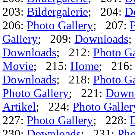
203:
Bildergalerie
; 204:
D
206:
Photo Gallery
; 207:
P
Gallery
; 209:
Downloads
;
Downloads
; 212:
Photo Ga
Movie
; 215:
Home
; 216
Downloads
; 218:
Photo Ga
Photo Gallery
; 221:
Down
Artikel
; 224:
Photo Galler
227:
Photo Gallery
; 228:
230:
Downloads
; 231:
Pho