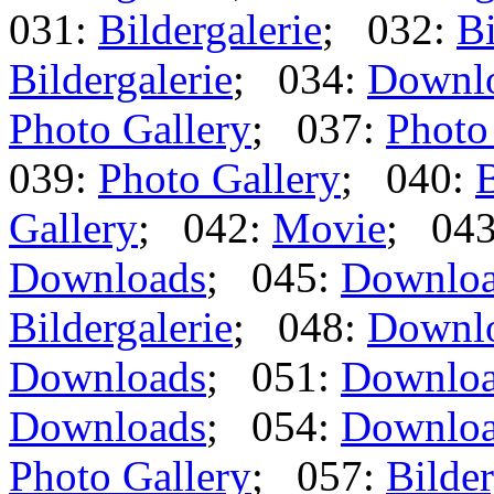
031:
Bildergalerie
; 032:
Bi
Bildergalerie
; 034:
Downl
Photo Gallery
; 037:
Photo
039:
Photo Gallery
; 040:
B
Gallery
; 042:
Movie
; 04
Downloads
; 045:
Downlo
Bildergalerie
; 048:
Downl
Downloads
; 051:
Downlo
Downloads
; 054:
Downlo
Photo Gallery
; 057:
Bilder