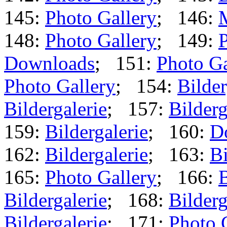
145:
Photo Gallery
; 146:
148:
Photo Gallery
; 149:
P
Downloads
; 151:
Photo Ga
Photo Gallery
; 154:
Bilder
Bildergalerie
; 157:
Bilderg
159:
Bildergalerie
; 160:
D
162:
Bildergalerie
; 163:
Bi
165:
Photo Gallery
; 166:
B
Bildergalerie
; 168:
Bilderg
Bildergalerie
; 171:
Photo 