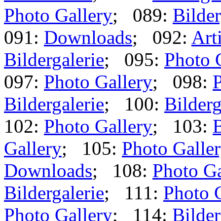
Photo Gallery
; 089:
Bilder
091:
Downloads
; 092:
Art
Bildergalerie
; 095:
Photo 
097:
Photo Gallery
; 098:
P
Bildergalerie
; 100:
Bilderg
102:
Photo Gallery
; 103:
B
Gallery
; 105:
Photo Galle
Downloads
; 108:
Photo Ga
Bildergalerie
; 111:
Photo 
Photo Gallery
; 114:
Bilder