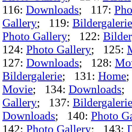
116:
Downloads
; 117:
Pho
Gallery
; 119:
Bildergaleri
Photo Gallery
; 122:
Bilder
124:
Photo Gallery
; 125:
127:
Downloads
; 128:
Mo
Bildergalerie
; 131:
Home
Movie
; 134:
Downloads
;
Gallery
; 137:
Bildergaleri
Downloads
; 140:
Photo Ga
142:
Photo Gallery
; 143: