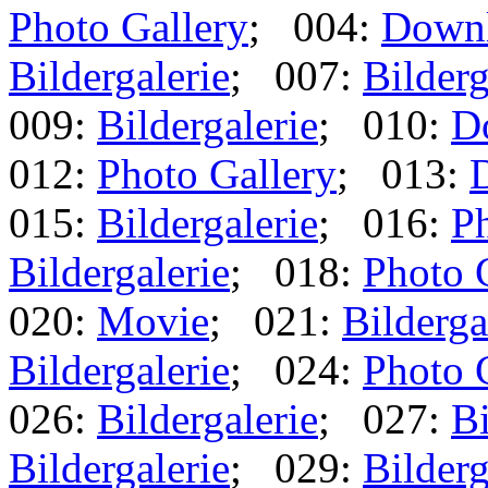
Photo Gallery
; 004:
Down
Bildergalerie
; 007:
Bilderg
009:
Bildergalerie
; 010:
D
012:
Photo Gallery
; 013:
015:
Bildergalerie
; 016:
Ph
Bildergalerie
; 018:
Photo 
020:
Movie
; 021:
Bilderga
Bildergalerie
; 024:
Photo 
026:
Bildergalerie
; 027:
Bi
Bildergalerie
; 029:
Bilderg