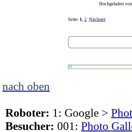
Hochgeladen vo
Seite:
1
,
2
Nächster
0%
nach oben
Roboter:
1: Google >
Phot
Besucher:
001:
Photo Gall