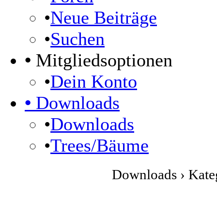
•
Neue Beiträge
•
Suchen
•
Mitgliedsoptionen
•
Dein Konto
•
Downloads
•
Downloads
•
Trees/Bäume
Downloads › Kateg