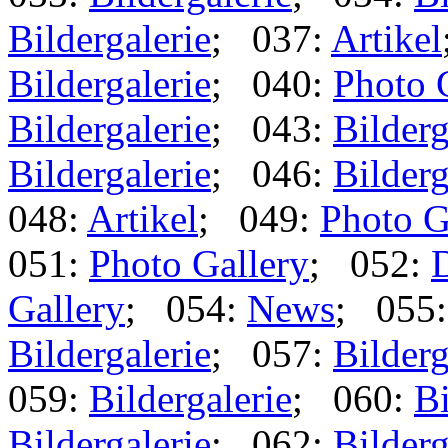
Bildergalerie
; 037:
Artikel
Bildergalerie
; 040:
Photo 
Bildergalerie
; 043:
Bilderg
Bildergalerie
; 046:
Bilderg
048:
Artikel
; 049:
Photo G
051:
Photo Gallery
; 052:
Gallery
; 054:
News
; 055
Bildergalerie
; 057:
Bilderg
059:
Bildergalerie
; 060:
Bi
Bildergalerie
; 062:
Bilderg