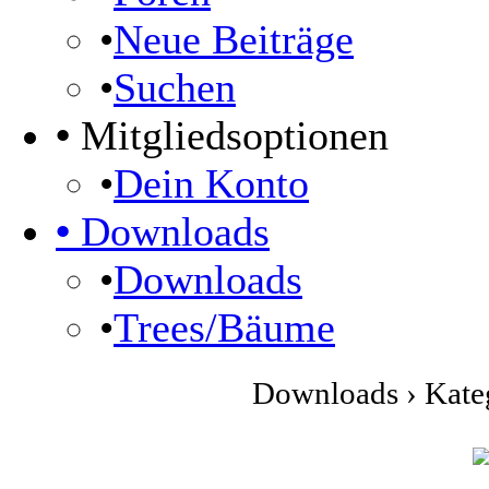
•
Neue Beiträge
•
Suchen
•
Mitgliedsoptionen
•
Dein Konto
•
Downloads
•
Downloads
•
Trees/Bäume
Downloads › Kateg