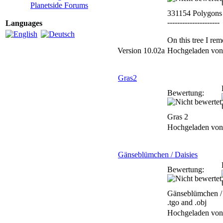
Planetside Forums
331154 Polygons
---------------------
Languages
On this tree I re
Version 10.02a
Hochgeladen vo
Gras2
Bewertung:
Gras 2
Hochgeladen vo
Gänseblümchen / Daisies
Bewertung:
Gänseblümchen / 
.tgo and .obj
Hochgeladen vo