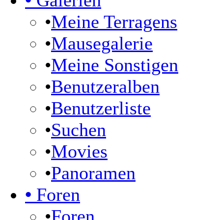
•
Galerien
•
Meine Terragens
•
Mausegalerie
•
Meine Sonstigen
•
Benutzeralben
•
Benutzerliste
•
Suchen
•
Movies
•
Panoramen
•
Foren
•
Foren