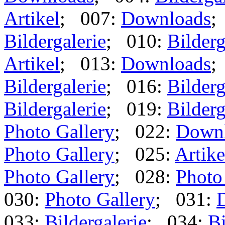
Artikel
; 007:
Downloads
;
Bildergalerie
; 010:
Bilderg
Artikel
; 013:
Downloads
;
Bildergalerie
; 016:
Bilderg
Bildergalerie
; 019:
Bilderg
Photo Gallery
; 022:
Down
Photo Gallery
; 025:
Artike
Photo Gallery
; 028:
Photo
030:
Photo Gallery
; 031:
033:
Bildergalerie
; 034:
Bi