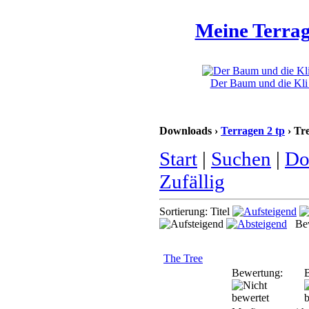
Meine Terrag
Der Baum und die Kli 
Downloads ›
Terragen 2 tp
› Tr
Start
|
Suchen
|
Do
Zufällig
Sortierung: Titel
Bew
The Tree
Bewertung:
B