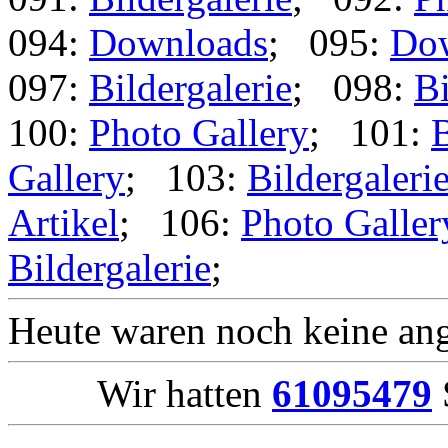
094:
Downloads
; 095:
Do
097:
Bildergalerie
; 098:
Bi
100:
Photo Gallery
; 101:
B
Gallery
; 103:
Bildergaleri
Artikel
; 106:
Photo Galler
Bildergalerie
;
Heute waren noch keine ang
Wir hatten
61095479