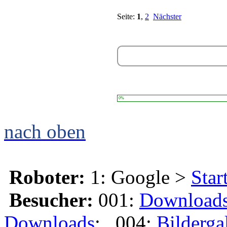
Seite:
1
,
2
Nächster
0%
nach oben
Roboter:
1: Google >
Star
Besucher:
001:
Download
Downloads
; 004:
Bilderga