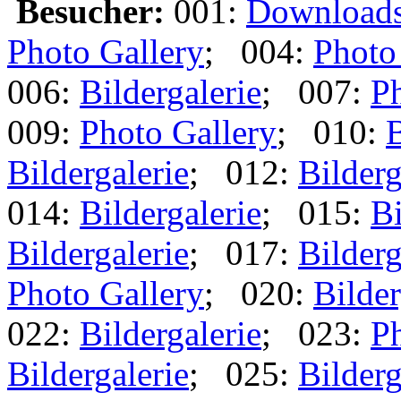
Besucher:
001:
Download
Photo Gallery
; 004:
Photo
006:
Bildergalerie
; 007:
Ph
009:
Photo Gallery
; 010:
B
Bildergalerie
; 012:
Bilderg
014:
Bildergalerie
; 015:
Bi
Bildergalerie
; 017:
Bilderg
Photo Gallery
; 020:
Bilder
022:
Bildergalerie
; 023:
Ph
Bildergalerie
; 025:
Bilderg