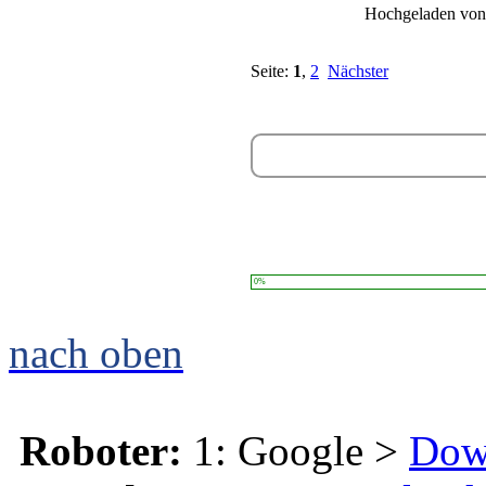
Hochgeladen vo
Seite:
1
,
2
Nächster
0%
nach oben
Roboter:
1: Google >
Dow