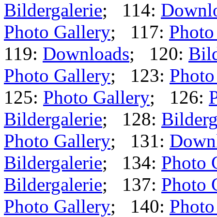
Bildergalerie
; 114:
Downl
Photo Gallery
; 117:
Photo
119:
Downloads
; 120:
Bil
Photo Gallery
; 123:
Photo
125:
Photo Gallery
; 126:
P
Bildergalerie
; 128:
Bilderg
Photo Gallery
; 131:
Down
Bildergalerie
; 134:
Photo 
Bildergalerie
; 137:
Photo 
Photo Gallery
; 140:
Photo