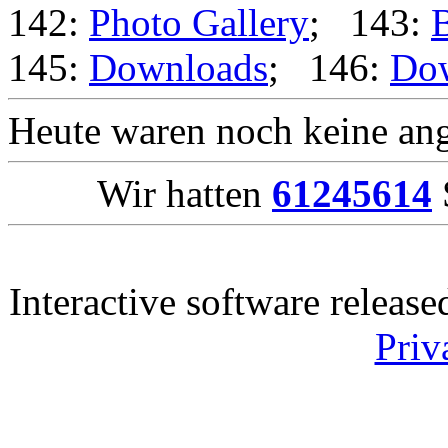
142:
Photo Gallery
; 143:
B
145:
Downloads
; 146:
Do
Heute waren noch keine ang
Wir hatten
61245614
Interactive software releas
Priv