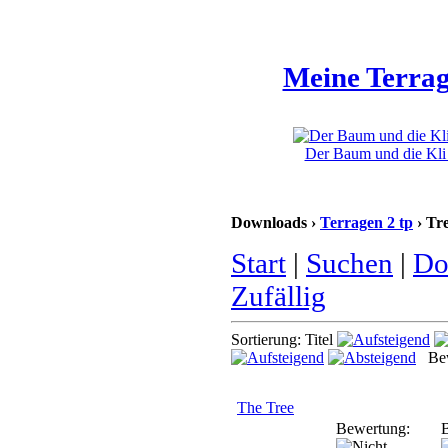
Meine Terrag
Der Baum und die Kli 
Downloads ›
Terragen 2 tp
› Tr
Start
|
Suchen
|
Do
Zufällig
Sortierung: Titel
Bew
The Tree
Bewertung:
B