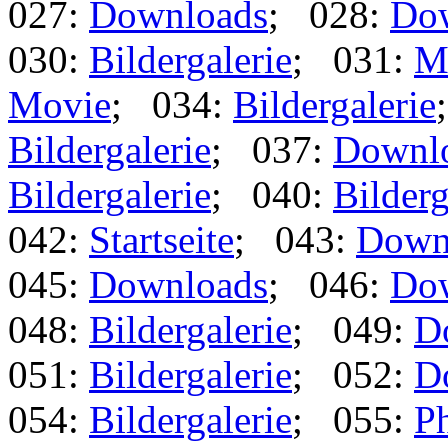
027:
Downloads
; 028:
Do
030:
Bildergalerie
; 031:
M
Movie
; 034:
Bildergalerie
Bildergalerie
; 037:
Downl
Bildergalerie
; 040:
Bilderg
042:
Startseite
; 043:
Down
045:
Downloads
; 046:
Do
048:
Bildergalerie
; 049:
D
051:
Bildergalerie
; 052:
D
054:
Bildergalerie
; 055:
Ph