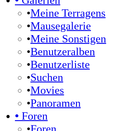
•
Galerien
•
Meine Terragens
•
Mausegalerie
•
Meine Sonstigen
•
Benutzeralben
•
Benutzerliste
•
Suchen
•
Movies
•
Panoramen
•
Foren
•
Foren