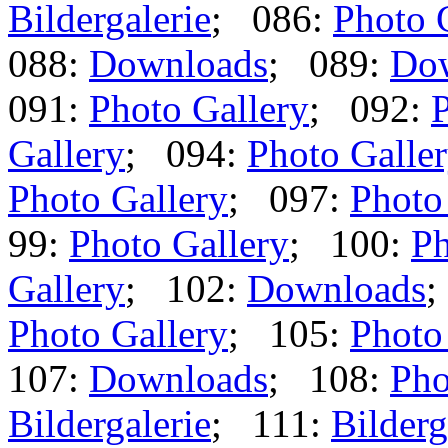
Bildergalerie
; 086:
Photo 
088:
Downloads
; 089:
Do
091:
Photo Gallery
; 092:
P
Gallery
; 094:
Photo Galle
Photo Gallery
; 097:
Photo
99:
Photo Gallery
; 100:
Ph
Gallery
; 102:
Downloads
;
Photo Gallery
; 105:
Photo
107:
Downloads
; 108:
Pho
Bildergalerie
; 111:
Bilderg