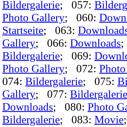
Bildergalerie
; 057:
Bilderg
Photo Gallery
; 060:
Down
Startseite
; 063:
Download
Gallery
; 066:
Downloads
;
Bildergalerie
; 069:
Downl
Photo Gallery
; 072:
Photo
074:
Bildergalerie
; 075:
Bi
Gallery
; 077:
Bildergaleri
Downloads
; 080:
Photo Ga
Bildergalerie
; 083:
Movie