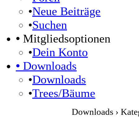
•
Neue Beiträge
•
Suchen
•
Mitgliedsoptionen
•
Dein Konto
•
Downloads
•
Downloads
•
Trees/Bäume
Downloads › Kateg