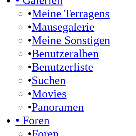
•
Galerien
•
Meine Terragens
•
Mausegalerie
•
Meine Sonstigen
•
Benutzeralben
•
Benutzerliste
•
Suchen
•
Movies
•
Panoramen
•
Foren
•
Foren