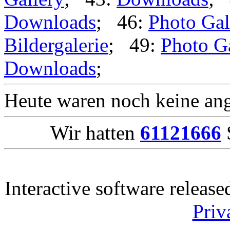
Downloads
; 46:
Photo Gal
Bildergalerie
; 49:
Photo G
Downloads
;
Heute waren noch keine ang
Wir hatten
61121666
S
Interactive software releas
Priv