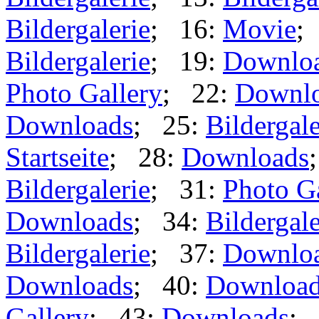
Bildergalerie
; 16:
Movie
;
Bildergalerie
; 19:
Downlo
Photo Gallery
; 22:
Downl
Downloads
; 25:
Bildergale
Startseite
; 28:
Downloads
Bildergalerie
; 31:
Photo G
Downloads
; 34:
Bildergale
Bildergalerie
; 37:
Downlo
Downloads
; 40:
Downloa
Gallery
; 43:
Downloads
; 