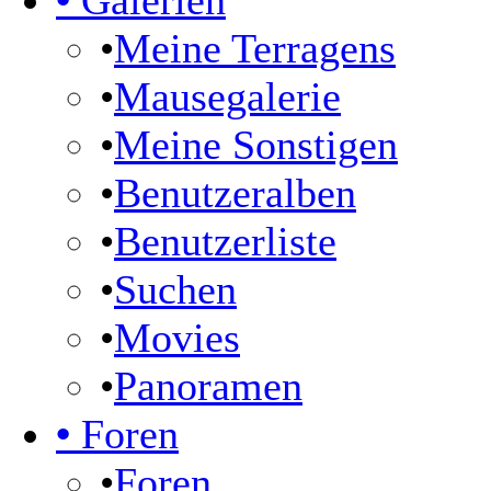
•
Galerien
•
Meine Terragens
•
Mausegalerie
•
Meine Sonstigen
•
Benutzeralben
•
Benutzerliste
•
Suchen
•
Movies
•
Panoramen
•
Foren
•
Foren