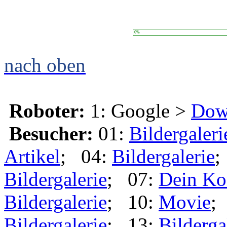
0%
nach oben
Roboter:
1: Google >
Dow
Besucher:
01:
Bildergaleri
Artikel
; 04:
Bildergalerie
;
Bildergalerie
; 07:
Dein Ko
Bildergalerie
; 10:
Movie
;
Bildergalerie
; 13:
Bilderga