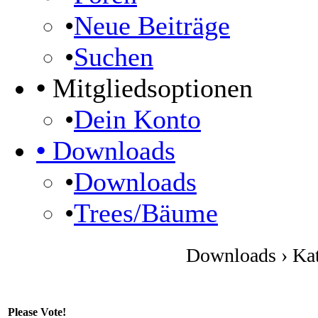
•
Neue Beiträge
•
Suchen
•
Mitgliedsoptionen
•
Dein Konto
•
Downloads
•
Downloads
•
Trees/Bäume
Downloads › Kate
Please Vote!