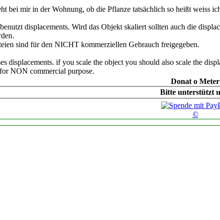
eht bei mir in der Wohnung, ob die Pflanze tatsächlich so heißt weiss ich
benutzt displacements. Wird das Objekt skaliert sollten auch die displ
rden.
teien sind für den NICHT kommerziellen Gebrauch freigegeben.
es displacements. if you scale the object you should also scale the disp
y for NON commercial purpose.
Donat o Meter
Bitte unterstützt 
©