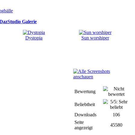
DazStudio Galerie
Dystopia
Sun worshiper
Bewertung
Beliebtheit
Downloads
106
Seite
45580
angezeigt