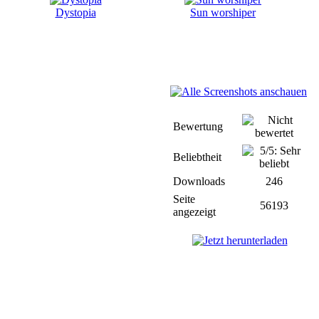
Dystopia
Sun worshiper
Bewertung
Beliebtheit
Downloads
246
Seite
56193
angezeigt