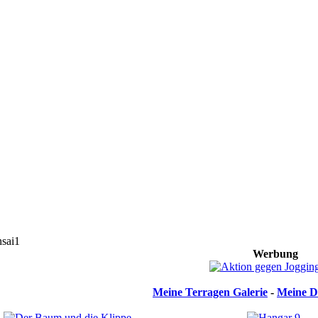
sai1
Werbung
Meine Terragen Galerie
-
Meine D