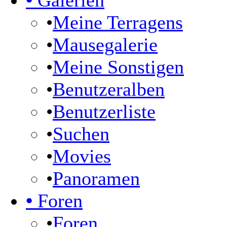
•
Galerien
•
Meine Terragens
•
Mausegalerie
•
Meine Sonstigen
•
Benutzeralben
•
Benutzerliste
•
Suchen
•
Movies
•
Panoramen
•
Foren
•
Foren