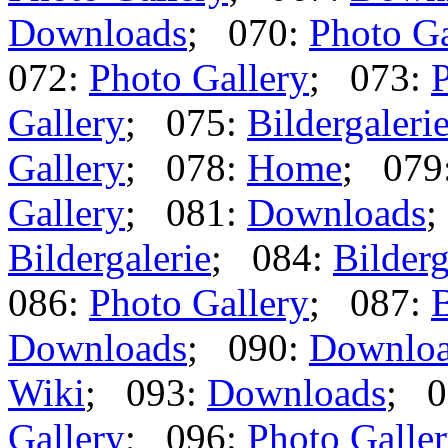
Downloads
; 070:
Photo Ga
072:
Photo Gallery
; 073:
P
Gallery
; 075:
Bildergaleri
Gallery
; 078:
Home
; 079
Gallery
; 081:
Downloads
;
Bildergalerie
; 084:
Bilderg
086:
Photo Gallery
; 087:
B
Downloads
; 090:
Downlo
Wiki
; 093:
Downloads
; 0
Gallery
; 096:
Photo Galle