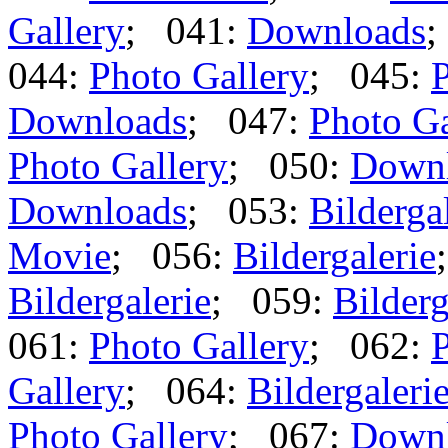
Gallery
; 041:
Downloads
;
044:
Photo Gallery
; 045:
P
Downloads
; 047:
Photo Ga
Photo Gallery
; 050:
Down
Downloads
; 053:
Bilderga
Movie
; 056:
Bildergalerie
Bildergalerie
; 059:
Bilderg
061:
Photo Gallery
; 062:
P
Gallery
; 064:
Bildergaleri
Photo Gallery
; 067:
Down