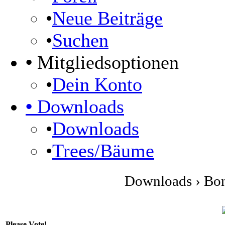
•
Neue Beiträge
•
Suchen
•
Mitgliedsoptionen
•
Dein Konto
•
Downloads
•
Downloads
•
Trees/Bäume
Downloads › Bo
Please Vote!