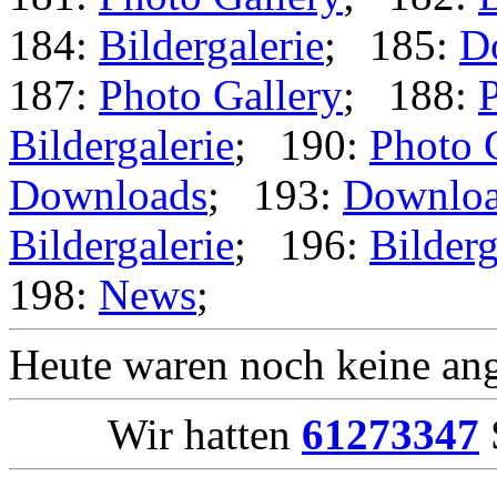
184:
Bildergalerie
; 185:
D
187:
Photo Gallery
; 188:
P
Bildergalerie
; 190:
Photo 
Downloads
; 193:
Downlo
Bildergalerie
; 196:
Bilderg
198:
News
;
Heute waren noch keine ang
Wir hatten
61273347