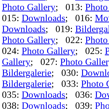
Photo Gallery
; 013:
Photo
015:
Downloads
; 016:
Mo
Downloads
; 019:
Bilderga
Photo Gallery
; 022:
Photo
024:
Photo Gallery
; 025:
P
Gallery
; 027:
Photo Galle
Bildergalerie
; 030:
Downl
Bildergalerie
; 033:
Photo 
035:
Downloads
; 036:
Do
038:
Downloads
; 039:
Pho