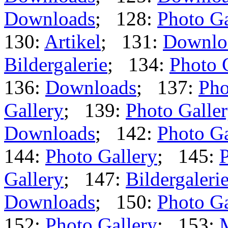
Downloads
; 128:
Photo Ga
130:
Artikel
; 131:
Downlo
Bildergalerie
; 134:
Photo 
136:
Downloads
; 137:
Pho
Gallery
; 139:
Photo Galle
Downloads
; 142:
Photo Ga
144:
Photo Gallery
; 145:
P
Gallery
; 147:
Bildergaleri
Downloads
; 150:
Photo Ga
152:
Photo Gallery
; 153: