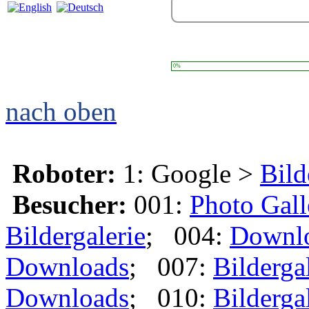
0%
nach oben
Roboter:
1: Google >
Bild
Besucher:
001:
Photo Gall
Bildergalerie
; 004:
Downl
Downloads
; 007:
Bilderga
Downloads
; 010:
Bilderga