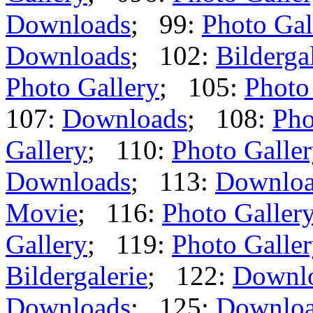
Downloads
; 99:
Photo Gal
Downloads
; 102:
Bilderga
Photo Gallery
; 105:
Photo
107:
Downloads
; 108:
Pho
Gallery
; 110:
Photo Galle
Downloads
; 113:
Downloa
Movie
; 116:
Photo Galler
Gallery
; 119:
Photo Galle
Bildergalerie
; 122:
Downl
Downloads
; 125:
Downlo