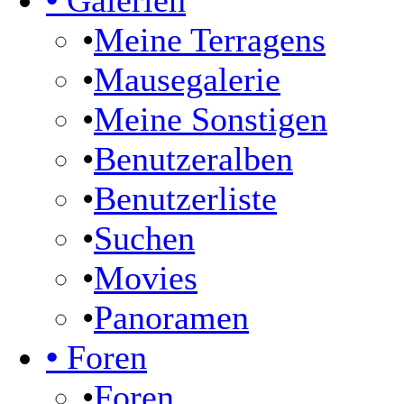
•
Galerien
•
Meine Terragens
•
Mausegalerie
•
Meine Sonstigen
•
Benutzeralben
•
Benutzerliste
•
Suchen
•
Movies
•
Panoramen
•
Foren
•
Foren