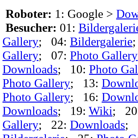
Roboter:
1: Google >
Dow
Besucher:
01:
Bildergaleri
Gallery
; 04:
Bildergalerie
Gallery
; 07:
Photo Gallery
Downloads
; 10:
Photo Gal
Photo Gallery
; 13:
Downl
Photo Gallery
; 16:
Downl
Downloads
; 19:
Wiki
; 20
Gallery
; 22:
Downloads
; 