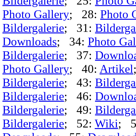
Bildergalerie
; 25:
Photo G
Photo Gallery
; 28:
Photo 
Bildergalerie
; 31:
Bilderga
Downloads
; 34:
Photo Gal
Bildergalerie
; 37:
Downlo
Photo Gallery
; 40:
Artikel
Bildergalerie
; 43:
Bilderga
Bildergalerie
; 46:
Downlo
Bildergalerie
; 49:
Bilderga
Bildergalerie
; 52:
Wiki
; 