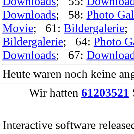
Downloads
; 55:
Downloa
Downloads
; 58:
Photo Gal
Movie
; 61:
Bildergalerie
;
Bildergalerie
; 64:
Photo G
Downloads
; 67:
Downloa
Heute waren noch keine ang
Wir hatten
61203521
Interactive software releas