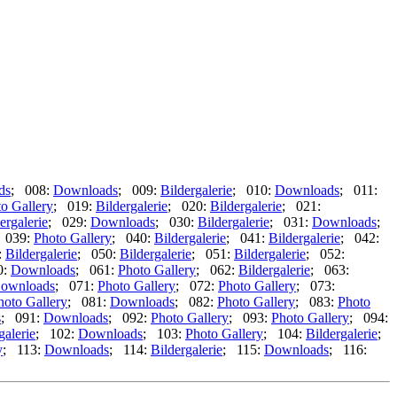
ds
; 008:
Downloads
; 009:
Bildergalerie
; 010:
Downloads
; 011:
o Gallery
; 019:
Bildergalerie
; 020:
Bildergalerie
; 021:
ergalerie
; 029:
Downloads
; 030:
Bildergalerie
; 031:
Downloads
;
 039:
Photo Gallery
; 040:
Bildergalerie
; 041:
Bildergalerie
; 042:
:
Bildergalerie
; 050:
Bildergalerie
; 051:
Bildergalerie
; 052:
0:
Downloads
; 061:
Photo Gallery
; 062:
Bildergalerie
; 063:
ownloads
; 071:
Photo Gallery
; 072:
Photo Gallery
; 073:
hoto Gallery
; 081:
Downloads
; 082:
Photo Gallery
; 083:
Photo
s
; 091:
Downloads
; 092:
Photo Gallery
; 093:
Photo Gallery
; 094:
galerie
; 102:
Downloads
; 103:
Photo Gallery
; 104:
Bildergalerie
;
y
; 113:
Downloads
; 114:
Bildergalerie
; 115:
Downloads
; 116: