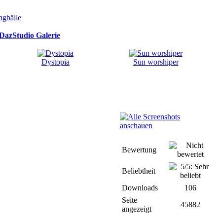
DazStudio Galerie
Dystopia
Sun worshiper
Bewertung
Beliebtheit
Downloads
106
Seite
45882
angezeigt