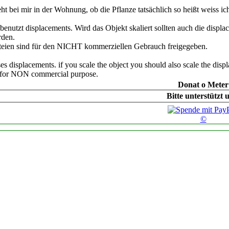
eht bei mir in der Wohnung, ob die Pflanze tatsächlich so heißt weiss ich
benutzt displacements. Wird das Objekt skaliert sollten auch die displ
rden.
teien sind für den NICHT kommerziellen Gebrauch freigegeben.
es displacements. if you scale the object you should also scale the disp
y for NON commercial purpose.
Donat o Meter
Bitte unterstützt 
©