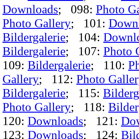
Downloads
; 098:
Photo Ga
Photo Gallery
; 101:
Down
Bildergalerie
; 104:
Downl
Bildergalerie
; 107:
Photo 
109:
Bildergalerie
; 110:
Ph
Gallery
; 112:
Photo Galle
Bildergalerie
; 115:
Bilderg
Photo Gallery
; 118:
Bilder
120:
Downloads
; 121:
Do
123:
Downloads
; 124:
Bil