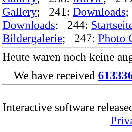
Gallery
; 241:
Downloads
;
Downloads
; 244:
Startseit
Bildergalerie
; 247:
Photo 
Heute waren noch keine ang
We have received
61333
Interactive software releas
Priv