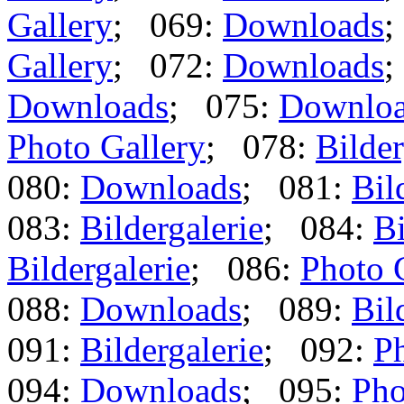
Gallery
; 069:
Downloads
;
Gallery
; 072:
Downloads
;
Downloads
; 075:
Downlo
Photo Gallery
; 078:
Bilder
080:
Downloads
; 081:
Bil
083:
Bildergalerie
; 084:
Bi
Bildergalerie
; 086:
Photo 
088:
Downloads
; 089:
Bil
091:
Bildergalerie
; 092:
Ph
094:
Downloads
; 095:
Pho