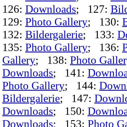
126:
Downloads
; 127:
Bil
129:
Photo Gallery
; 130:
B
132:
Bildergalerie
; 133:
D
135:
Photo Gallery
; 136:
P
Gallery
; 138:
Photo Galle
Downloads
; 141:
Downlo
Photo Gallery
; 144:
Down
Bildergalerie
; 147:
Downl
Downloads
; 150:
Downlo
Downloads
; 153:
Photo Ga