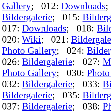
Gallery
; 012:
Downloads
;
Bildergalerie
; 015:
Bilderg
017:
Downloads
; 018:
Bil
020:
Wiki
; 021:
Bildergale
Photo Gallery
; 024:
Bilder
026:
Bildergalerie
; 027:
M
Photo Gallery
; 030:
Photo
032:
Bildergalerie
; 033:
Bi
Bildergalerie
; 035:
Bilderg
037:
Bildergalerie
; 038:
Ph