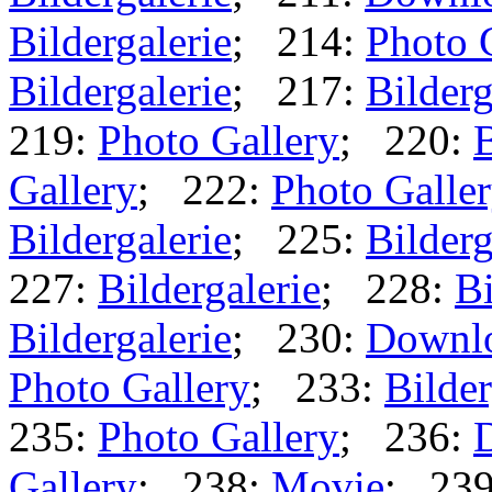
Bildergalerie
; 214:
Photo 
Bildergalerie
; 217:
Bilderg
219:
Photo Gallery
; 220:
B
Gallery
; 222:
Photo Galle
Bildergalerie
; 225:
Bilderg
227:
Bildergalerie
; 228:
Bi
Bildergalerie
; 230:
Downl
Photo Gallery
; 233:
Bilder
235:
Photo Gallery
; 236:
Gallery
; 238:
Movie
; 23