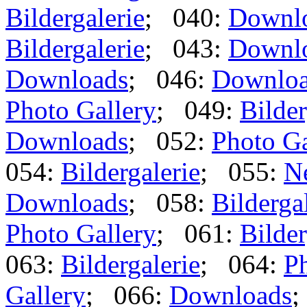
Bildergalerie
; 040:
Downl
Bildergalerie
; 043:
Downl
Downloads
; 046:
Downlo
Photo Gallery
; 049:
Bilder
Downloads
; 052:
Photo Ga
054:
Bildergalerie
; 055:
N
Downloads
; 058:
Bilderga
Photo Gallery
; 061:
Bilder
063:
Bildergalerie
; 064:
Ph
Gallery
; 066:
Downloads
;