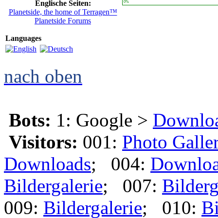
Englische Seiten:
0%
Planetside, the home of Terragen™
Planetside Forums
Languages
nach oben
Bots:
1: Google >
Downlo
Visitors:
001:
Photo Galle
Downloads
; 004:
Downlo
Bildergalerie
; 007:
Bilderg
009:
Bildergalerie
; 010:
Bi