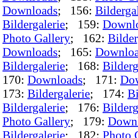
Downloads
; 156:
Bilderga
Bildergalerie
; 159:
Downl
Photo Gallery
; 162:
Bilder
Downloads
; 165:
Downlo
Bildergalerie
; 168:
Bilderg
170:
Downloads
; 171:
Do
173:
Bildergalerie
; 174:
Bi
Bildergalerie
; 176:
Bilderg
Photo Gallery
; 179:
Down
Bildergalerie
; 182:
Photo 