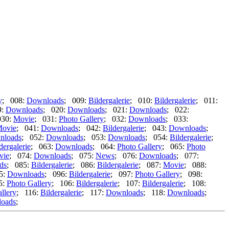
y
; 008:
Downloads
; 009:
Bildergalerie
; 010:
Bildergalerie
; 011:
9:
Downloads
; 020:
Downloads
; 021:
Downloads
; 022:
030:
Movie
; 031:
Photo Gallery
; 032:
Downloads
; 033:
ovie
; 041:
Downloads
; 042:
Bildergalerie
; 043:
Downloads
;
nloads
; 052:
Downloads
; 053:
Downloads
; 054:
Bildergalerie
;
dergalerie
; 063:
Downloads
; 064:
Photo Gallery
; 065:
Photo
vie
; 074:
Downloads
; 075:
News
; 076:
Downloads
; 077:
ds
; 085:
Bildergalerie
; 086:
Bildergalerie
; 087:
Movie
; 088:
5:
Downloads
; 096:
Bildergalerie
; 097:
Photo Gallery
; 098:
5:
Photo Gallery
; 106:
Bildergalerie
; 107:
Bildergalerie
; 108:
llery
; 116:
Bildergalerie
; 117:
Downloads
; 118:
Downloads
;
oads
;