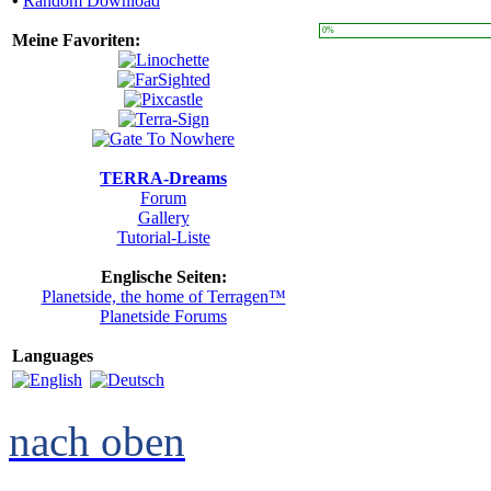
•
Random Download
0%
Meine Favoriten:
TERRA-Dreams
Forum
Gallery
Tutorial-Liste
Englische Seiten:
Planetside, the home of Terragen™
Planetside Forums
Languages
nach oben