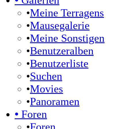
•
Galerien
•
Meine Terragens
•
Mausegalerie
•
Meine Sonstigen
•
Benutzeralben
•
Benutzerliste
•
Suchen
•
Movies
•
Panoramen
•
Foren
•
Foren