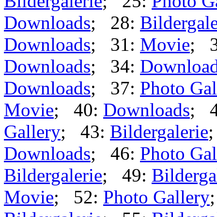
Bildergalerie
; 25:
Photo G
Downloads
; 28:
Bildergale
Downloads
; 31:
Movie
; 
Downloads
; 34:
Downloa
Downloads
; 37:
Photo Gal
Movie
; 40:
Downloads
; 
Gallery
; 43:
Bildergalerie
Downloads
; 46:
Photo Gal
Bildergalerie
; 49:
Bilderga
Movie
; 52:
Photo Gallery