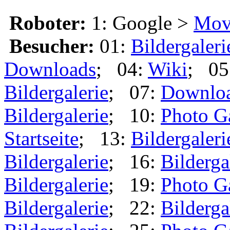
Roboter:
1: Google >
Mov
Besucher:
01:
Bildergaleri
Downloads
; 04:
Wiki
; 05
Bildergalerie
; 07:
Downlo
Bildergalerie
; 10:
Photo G
Startseite
; 13:
Bildergaleri
Bildergalerie
; 16:
Bilderga
Bildergalerie
; 19:
Photo G
Bildergalerie
; 22:
Bilderga