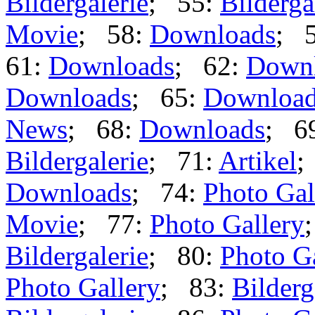
Bildergalerie
; 55:
Bilderga
Movie
; 58:
Downloads
; 
61:
Downloads
; 62:
Down
Downloads
; 65:
Downloa
News
; 68:
Downloads
; 6
Bildergalerie
; 71:
Artikel
;
Downloads
; 74:
Photo Gal
Movie
; 77:
Photo Gallery
Bildergalerie
; 80:
Photo G
Photo Gallery
; 83:
Bilderg