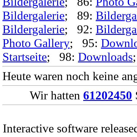
Bildergalerie
; 86:
Photo G
Bildergalerie
; 89:
Bilderga
Bildergalerie
; 92:
Bilderga
Photo Gallery
; 95:
Downl
Startseite
; 98:
Downloads
Heute waren noch keine ang
Wir hatten
61202450
Interactive software releas