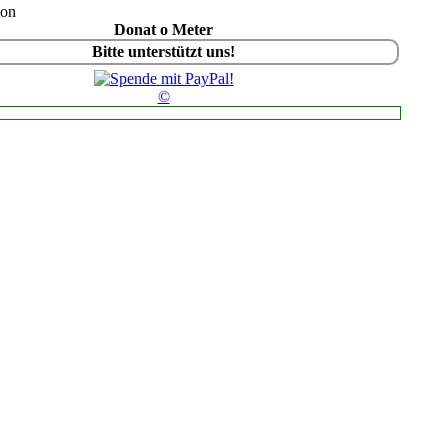
ion
Donat o Meter
Bitte unterstützt uns!
©