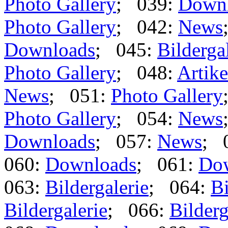
Photo Gallery
; 039:
Down
Photo Gallery
; 042:
News
Downloads
; 045:
Bilderga
Photo Gallery
; 048:
Artike
News
; 051:
Photo Gallery
Photo Gallery
; 054:
News
Downloads
; 057:
News
; 
060:
Downloads
; 061:
Do
063:
Bildergalerie
; 064:
Bi
Bildergalerie
; 066:
Bilderg