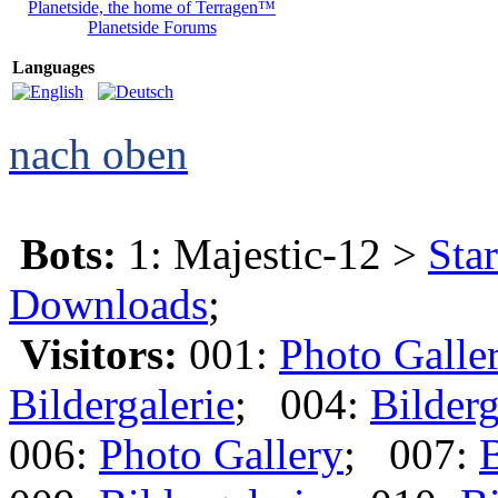
Planetside, the home of Terragen™
Planetside Forums
Languages
nach oben
Bots:
1: Majestic-12 >
Star
Downloads
;
Visitors:
001:
Photo Galle
Bildergalerie
; 004:
Bilderg
006:
Photo Gallery
; 007:
B