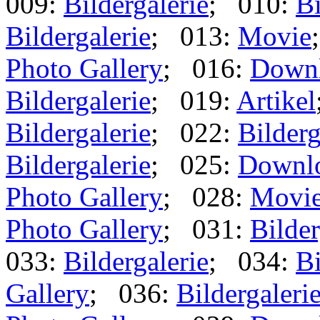
009:
Bildergalerie
; 010:
Bi
Bildergalerie
; 013:
Movie
Photo Gallery
; 016:
Down
Bildergalerie
; 019:
Artikel
Bildergalerie
; 022:
Bilderg
Bildergalerie
; 025:
Downl
Photo Gallery
; 028:
Movi
Photo Gallery
; 031:
Bilder
033:
Bildergalerie
; 034:
Bi
Gallery
; 036:
Bildergaleri