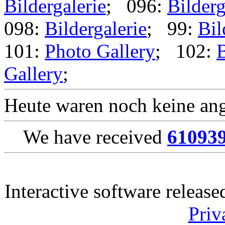
Bildergalerie
; 096:
Bilderg
098:
Bildergalerie
; 99:
Bil
101:
Photo Gallery
; 102:
B
Gallery
;
Heute waren noch keine ang
We have received
61093
Interactive software releas
Priv