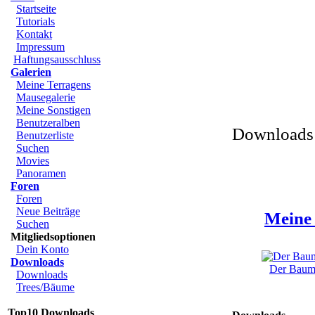
Startseite
Tutorials
Kontakt
Impressum
Haftungsausschluss
Galerien
Meine Terragens
Mausegalerie
Meine Sonstigen
Benutzeralben
Downloads 
Benutzerliste
Suchen
Movies
Panoramen
Foren
Foren
Neue Beiträge
Meine 
Suchen
Mitgliedsoptionen
Dein Konto
Downloads
Der Baum 
Downloads
Trees/Bäume
Top10 Downloads