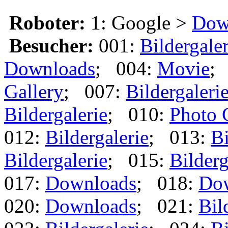
Roboter:
1: Google >
Dow
Besucher:
001:
Bildergaler
Downloads
; 004:
Movie
;
Gallery
; 007:
Bildergaleri
Bildergalerie
; 010:
Photo 
012:
Bildergalerie
; 013:
Bi
Bildergalerie
; 015:
Bilderg
017:
Downloads
; 018:
Do
020:
Downloads
; 021:
Bil