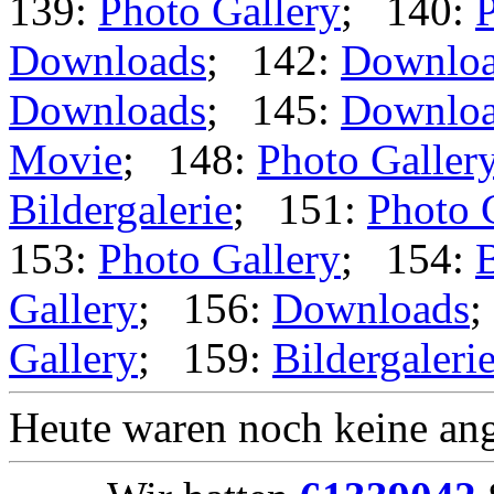
139:
Photo Gallery
; 140:
P
Downloads
; 142:
Downlo
Downloads
; 145:
Downlo
Movie
; 148:
Photo Galler
Bildergalerie
; 151:
Photo 
153:
Photo Gallery
; 154:
B
Gallery
; 156:
Downloads
;
Gallery
; 159:
Bildergaleri
Heute waren noch keine ang