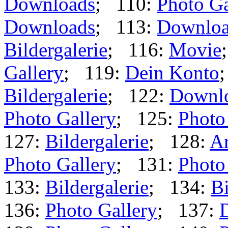
Downloads
; 110:
Photo Ga
Downloads
; 113:
Downloa
Bildergalerie
; 116:
Movie
Gallery
; 119:
Dein Konto
Bildergalerie
; 122:
Downl
Photo Gallery
; 125:
Photo
127:
Bildergalerie
; 128:
Ar
Photo Gallery
; 131:
Photo
133:
Bildergalerie
; 134:
Bi
136:
Photo Gallery
; 137: