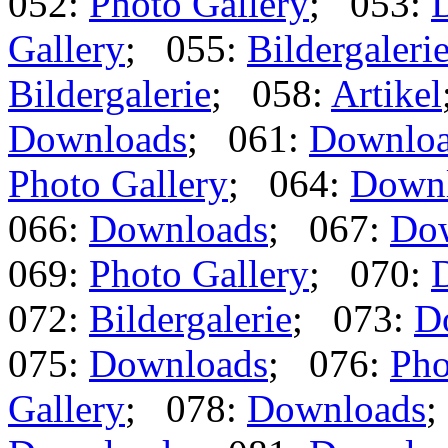
052:
Photo Gallery
; 053:
Gallery
; 055:
Bildergaleri
Bildergalerie
; 058:
Artikel
Downloads
; 061:
Downlo
Photo Gallery
; 064:
Down
066:
Downloads
; 067:
Do
069:
Photo Gallery
; 070:
072:
Bildergalerie
; 073:
D
075:
Downloads
; 076:
Pho
Gallery
; 078:
Downloads
;