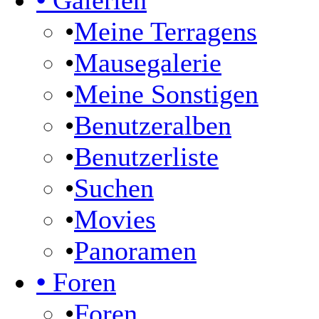
•
Galerien
•
Meine Terragens
•
Mausegalerie
•
Meine Sonstigen
•
Benutzeralben
•
Benutzerliste
•
Suchen
•
Movies
•
Panoramen
•
Foren
•
Foren