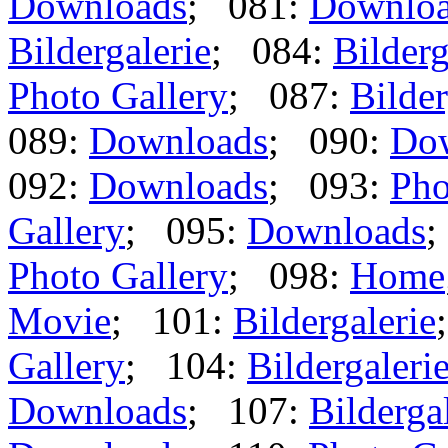
Downloads
; 081:
Downlo
Bildergalerie
; 084:
Bilderg
Photo Gallery
; 087:
Bilder
089:
Downloads
; 090:
Do
092:
Downloads
; 093:
Pho
Gallery
; 095:
Downloads
;
Photo Gallery
; 098:
Home
Movie
; 101:
Bildergalerie
Gallery
; 104:
Bildergaleri
Downloads
; 107:
Bilderga