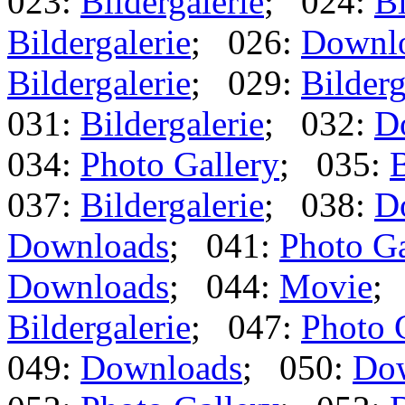
023:
Bildergalerie
; 024:
Bi
Bildergalerie
; 026:
Downl
Bildergalerie
; 029:
Bilderg
031:
Bildergalerie
; 032:
D
034:
Photo Gallery
; 035:
B
037:
Bildergalerie
; 038:
D
Downloads
; 041:
Photo Ga
Downloads
; 044:
Movie
;
Bildergalerie
; 047:
Photo 
049:
Downloads
; 050:
Do