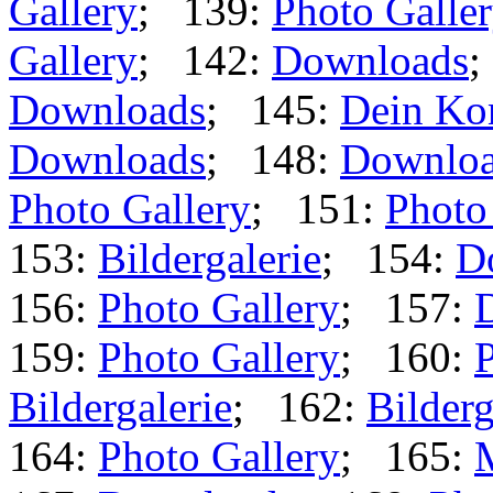
Gallery
; 139:
Photo Galle
Gallery
; 142:
Downloads
;
Downloads
; 145:
Dein Ko
Downloads
; 148:
Downlo
Photo Gallery
; 151:
Photo
153:
Bildergalerie
; 154:
D
156:
Photo Gallery
; 157:
159:
Photo Gallery
; 160:
P
Bildergalerie
; 162:
Bilderg
164:
Photo Gallery
; 165: