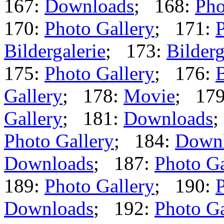
167:
Downloads
; 168:
Pho
170:
Photo Gallery
; 171:
P
Bildergalerie
; 173:
Bilderg
175:
Photo Gallery
; 176:
B
Gallery
; 178:
Movie
; 17
Gallery
; 181:
Downloads
;
Photo Gallery
; 184:
Down
Downloads
; 187:
Photo Ga
189:
Photo Gallery
; 190:
P
Downloads
; 192:
Photo Ga