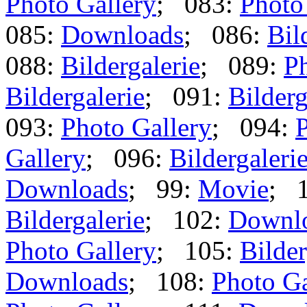
Photo Gallery
; 083:
Photo
085:
Downloads
; 086:
Bil
088:
Bildergalerie
; 089:
Ph
Bildergalerie
; 091:
Bilderg
093:
Photo Gallery
; 094:
P
Gallery
; 096:
Bildergaleri
Downloads
; 99:
Movie
; 
Bildergalerie
; 102:
Downl
Photo Gallery
; 105:
Bilder
Downloads
; 108:
Photo Ga