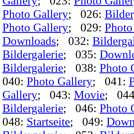
Gallery
; 023:
Photo Galle
Photo Gallery
; 026:
Bilder
Photo Gallery
; 029:
Photo
Downloads
; 032:
Bilderga
Bildergalerie
; 035:
Downl
Bildergalerie
; 038:
Photo 
040:
Photo Gallery
; 041:
P
Gallery
; 043:
Movie
; 04
Bildergalerie
; 046:
Photo 
048:
Startseite
; 049:
Down