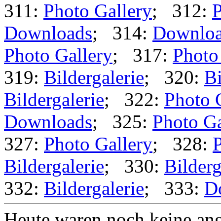
311:
Photo Gallery
; 312:
P
Downloads
; 314:
Downlo
Photo Gallery
; 317:
Photo
319:
Bildergalerie
; 320:
Bi
Bildergalerie
; 322:
Photo 
Downloads
; 325:
Photo Ga
327:
Photo Gallery
; 328:
P
Bildergalerie
; 330:
Bilderg
332:
Bildergalerie
; 333:
D
Heute waren noch keine ang