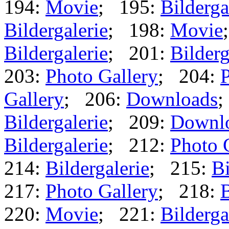
194:
Movie
; 195:
Bilderga
Bildergalerie
; 198:
Movie
Bildergalerie
; 201:
Bilderg
203:
Photo Gallery
; 204:
P
Gallery
; 206:
Downloads
;
Bildergalerie
; 209:
Downl
Bildergalerie
; 212:
Photo 
214:
Bildergalerie
; 215:
Bi
217:
Photo Gallery
; 218:
B
220:
Movie
; 221:
Bilderga