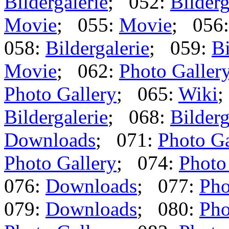
Bildergalerie
; 052:
Bilderg
Movie
; 055:
Movie
; 056
058:
Bildergalerie
; 059:
Bi
Movie
; 062:
Photo Galler
Photo Gallery
; 065:
Wiki
;
Bildergalerie
; 068:
Bilderg
Downloads
; 071:
Photo Ga
Photo Gallery
; 074:
Photo
076:
Downloads
; 077:
Pho
079:
Downloads
; 080:
Pho