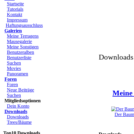
Startseite
Tutorials
Kontakt
Impressum
Haftungsausschluss
Galerien
Meine Terragens
Mausegalerie
Meine Sonstigen
Benutzeralben
Downloads 
Benutzerliste
Suchen
Movies
Panoramen
Foren
Foren
Neue Beiträge
Meine 
Suchen
Mitgliedsoptionen
Dein Konto
Downloads
Der Baum 
Downloads
Trees/Bäume
Top10 Downloads