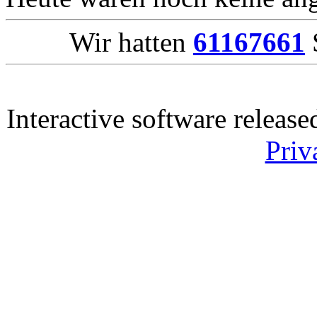
Wir hatten
61167661
S
Interactive software releas
Priv