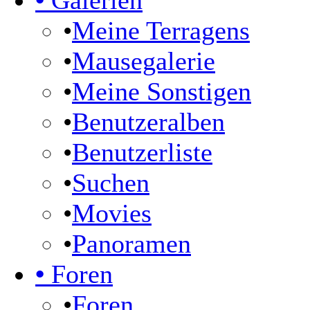
•
Galerien
•
Meine Terragens
•
Mausegalerie
•
Meine Sonstigen
•
Benutzeralben
•
Benutzerliste
•
Suchen
•
Movies
•
Panoramen
•
Foren
•
Foren