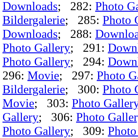
Downloads
; 282:
Photo Ga
Bildergalerie
; 285:
Photo 
Downloads
; 288:
Downlo
Photo Gallery
; 291:
Down
Photo Gallery
; 294:
Down
296:
Movie
; 297:
Photo G
Bildergalerie
; 300:
Photo 
Movie
; 303:
Photo Galler
Gallery
; 306:
Photo Galle
Photo Gallery
; 309:
Photo