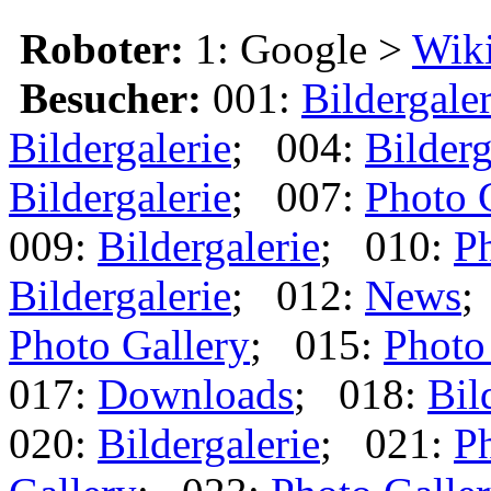
Roboter:
1: Google >
Wik
Besucher:
001:
Bildergaler
Bildergalerie
; 004:
Bilderg
Bildergalerie
; 007:
Photo 
009:
Bildergalerie
; 010:
Ph
Bildergalerie
; 012:
News
;
Photo Gallery
; 015:
Photo
017:
Downloads
; 018:
Bil
020:
Bildergalerie
; 021:
Ph