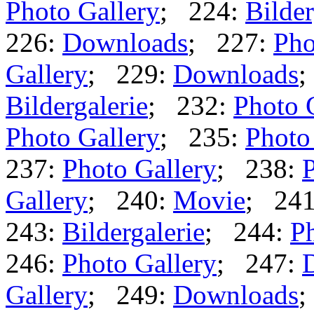
Photo Gallery
; 224:
Bilder
226:
Downloads
; 227:
Pho
Gallery
; 229:
Downloads
;
Bildergalerie
; 232:
Photo 
Photo Gallery
; 235:
Photo
237:
Photo Gallery
; 238:
P
Gallery
; 240:
Movie
; 24
243:
Bildergalerie
; 244:
Ph
246:
Photo Gallery
; 247:
Gallery
; 249:
Downloads
;