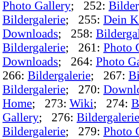
Photo Gallery
; 252:
Bilder
Bildergalerie
; 255:
Dein K
Downloads
; 258:
Bilderga
Bildergalerie
; 261:
Photo 
Downloads
; 264:
Photo Ga
266:
Bildergalerie
; 267:
Bi
Bildergalerie
; 270:
Downl
Home
; 273:
Wiki
; 274:
B
Gallery
; 276:
Bildergaleri
Bildergalerie
; 279:
Photo 