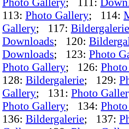
Photo Gallery
; 111:
Downl
113:
Photo Gallery
; 114:
Gallery
; 117:
Bildergaleri
Downloads
; 120:
Bilderga
Downloads
; 123:
Photo Ga
Photo Gallery
; 126:
Photo
128:
Bildergalerie
; 129:
Ph
Gallery
; 131:
Photo Galle
Photo Gallery
; 134:
Photo
136:
Bildergalerie
; 137:
Ph