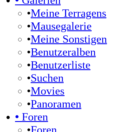
•
Galerien
•
Meine Terragens
•
Mausegalerie
•
Meine Sonstigen
•
Benutzeralben
•
Benutzerliste
•
Suchen
•
Movies
•
Panoramen
•
Foren
•
Foren