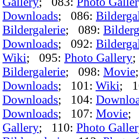
Gallery
; 083:
Photo Galle
Downloads
; 086:
Bilderga
Bildergalerie
; 089:
Bilderg
Downloads
; 092:
Bilderga
Wiki
; 095:
Photo Gallery
;
Bildergalerie
; 098:
Movie
Downloads
; 101:
Wiki
; 1
Downloads
; 104:
Downlo
Downloads
; 107:
Movie
;
Gallery
; 110:
Photo Galle