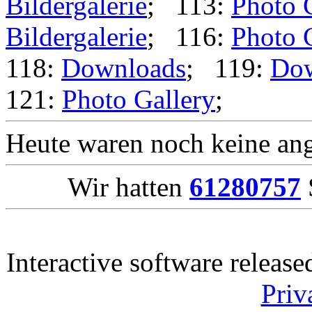
Bildergalerie
; 113:
Photo 
Bildergalerie
; 116:
Photo 
118:
Downloads
; 119:
Dow
121:
Photo Gallery
;
Heute waren noch keine ang
Wir hatten
61280757
Interactive software releas
Priv