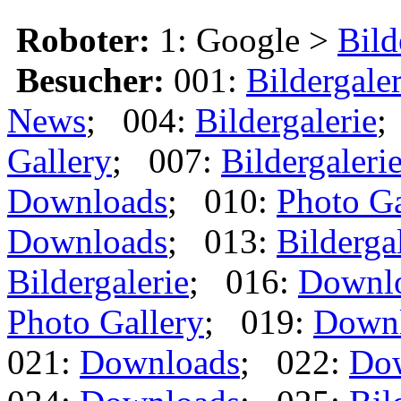
Roboter:
1: Google >
Bild
Besucher:
001:
Bildergaler
News
; 004:
Bildergalerie
;
Gallery
; 007:
Bildergaleri
Downloads
; 010:
Photo Ga
Downloads
; 013:
Bilderga
Bildergalerie
; 016:
Downl
Photo Gallery
; 019:
Down
021:
Downloads
; 022:
Do