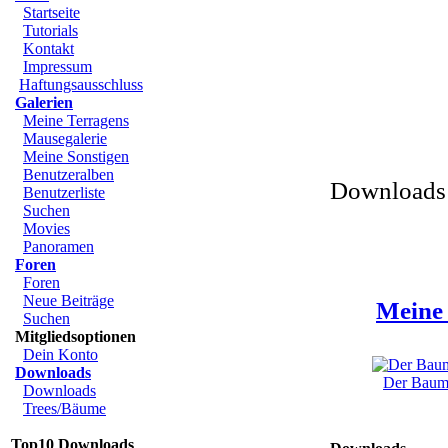
Startseite
Tutorials
Kontakt
Impressum
Haftungsausschluss
Galerien
Meine Terragens
Mausegalerie
Meine Sonstigen
Benutzeralben
Downloads 
Benutzerliste
Suchen
Movies
Panoramen
Foren
Foren
Neue Beiträge
Meine 
Suchen
Mitgliedsoptionen
Dein Konto
Downloads
Der Baum 
Downloads
Trees/Bäume
Top10 Downloads