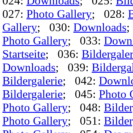
024:
Downloads
; 025:
Bil
027:
Photo Gallery
; 028:
B
Gallery
; 030:
Downloads
;
Photo Gallery
; 033:
Down
Startseite
; 036:
Bildergaler
Downloads
; 039:
Bilderga
Bildergalerie
; 042:
Downl
Bildergalerie
; 045:
Photo 
Photo Gallery
; 048:
Bilder
Photo Gallery
; 051:
Bilder