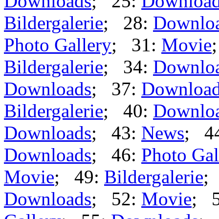
Downloads
; 25:
Downloa
Bildergalerie
; 28:
Downlo
Photo Gallery
; 31:
Movie
Bildergalerie
; 34:
Downlo
Downloads
; 37:
Downloa
Bildergalerie
; 40:
Downlo
Downloads
; 43:
News
; 4
Downloads
; 46:
Photo Gal
Movie
; 49:
Bildergalerie
;
Downloads
; 52:
Movie
; 