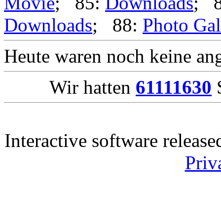
Movie
; 85:
Downloads
; 
Downloads
; 88:
Photo Gal
Heute waren noch keine ang
Wir hatten
61111630
S
Interactive software releas
Priv