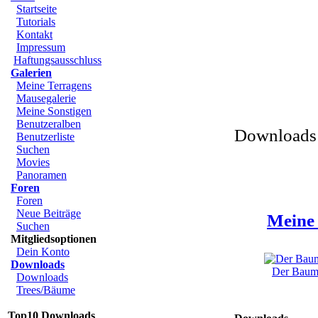
Startseite
Tutorials
Kontakt
Impressum
Haftungsausschluss
Galerien
Meine Terragens
Mausegalerie
Meine Sonstigen
Benutzeralben
Downloads 
Benutzerliste
Suchen
Movies
Panoramen
Foren
Foren
Neue Beiträge
Meine 
Suchen
Mitgliedsoptionen
Dein Konto
Downloads
Der Baum 
Downloads
Trees/Bäume
Top10 Downloads