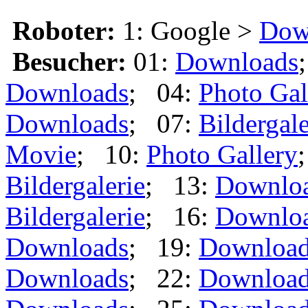
Roboter:
1: Google >
Dow
Besucher:
01:
Downloads
Downloads
; 04:
Photo Gal
Downloads
; 07:
Bildergale
Movie
; 10:
Photo Gallery
Bildergalerie
; 13:
Downlo
Bildergalerie
; 16:
Downlo
Downloads
; 19:
Downloa
Downloads
; 22:
Downloa