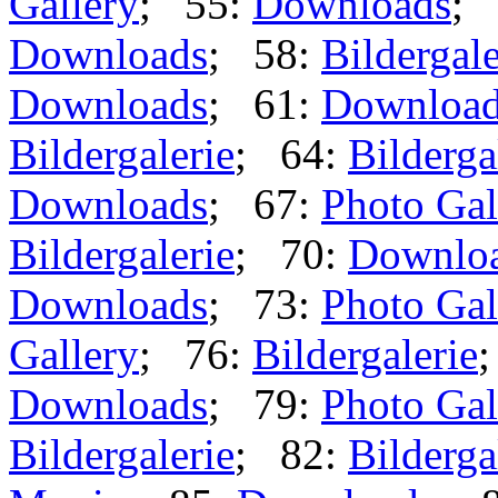
Gallery
; 55:
Downloads
; 
Downloads
; 58:
Bildergale
Downloads
; 61:
Downloa
Bildergalerie
; 64:
Bilderga
Downloads
; 67:
Photo Gal
Bildergalerie
; 70:
Downlo
Downloads
; 73:
Photo Gal
Gallery
; 76:
Bildergalerie
Downloads
; 79:
Photo Gal
Bildergalerie
; 82:
Bilderga