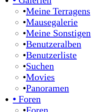
•
Galerien
•
Meine Terragens
•
Mausegalerie
•
Meine Sonstigen
•
Benutzeralben
•
Benutzerliste
•
Suchen
•
Movies
•
Panoramen
•
Foren
•
Foren