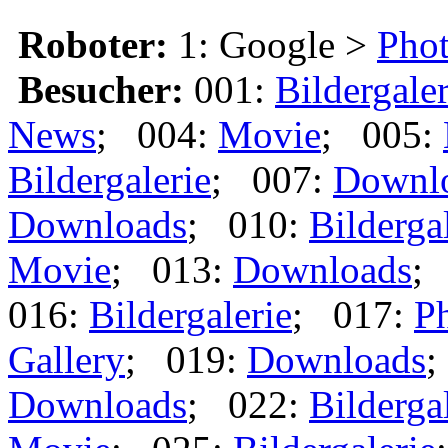
Roboter:
1: Google >
Phot
Besucher:
001:
Bildergaler
News
; 004:
Movie
; 005:
Bildergalerie
; 007:
Downl
Downloads
; 010:
Bilderga
Movie
; 013:
Downloads
;
016:
Bildergalerie
; 017:
Ph
Gallery
; 019:
Downloads
;
Downloads
; 022:
Bilderga