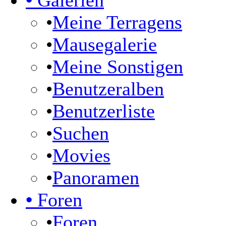
•
Galerien
•
Meine Terragens
•
Mausegalerie
•
Meine Sonstigen
•
Benutzeralben
•
Benutzerliste
•
Suchen
•
Movies
•
Panoramen
•
Foren
•
Foren