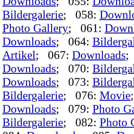
Downloads
; 055:
Downlo
Bildergalerie
; 058:
Downl
Photo Gallery
; 061:
Down
Downloads
; 064:
Bilderga
Artikel
; 067:
Downloads
;
Downloads
; 070:
Bilderga
Downloads
; 073:
Bilderga
Bildergalerie
; 076:
Movie
Downloads
; 079:
Photo Ga
Bildergalerie
; 082:
Photo 