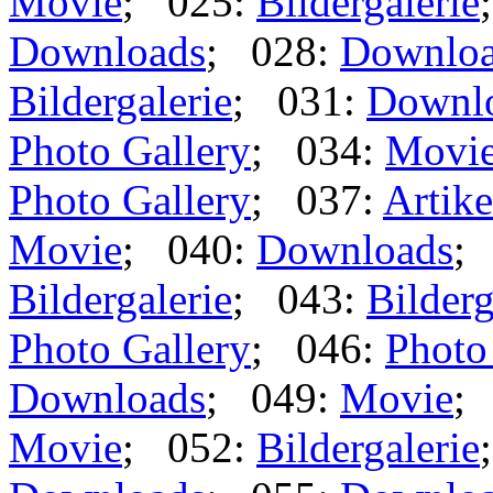
Movie
; 025:
Bildergalerie
Downloads
; 028:
Downlo
Bildergalerie
; 031:
Downl
Photo Gallery
; 034:
Movi
Photo Gallery
; 037:
Artike
Movie
; 040:
Downloads
;
Bildergalerie
; 043:
Bilderg
Photo Gallery
; 046:
Photo
Downloads
; 049:
Movie
;
Movie
; 052:
Bildergalerie