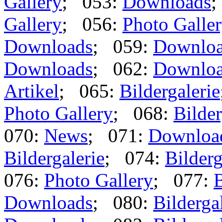
Gallery
; 053:
Downloads
;
Gallery
; 056:
Photo Galle
Downloads
; 059:
Downlo
Downloads
; 062:
Downlo
Artikel
; 065:
Bildergalerie
Photo Gallery
; 068:
Bilder
070:
News
; 071:
Downloa
Bildergalerie
; 074:
Bilderg
076:
Photo Gallery
; 077:
B
Downloads
; 080:
Bilderga