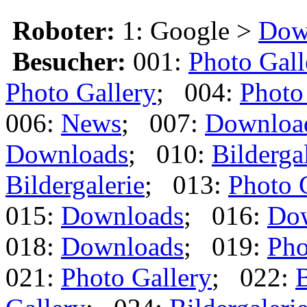
Roboter:
1: Google >
Dow
Besucher:
001:
Photo Gall
Photo Gallery
; 004:
Photo
006:
News
; 007:
Downloa
Downloads
; 010:
Bilderga
Bildergalerie
; 013:
Photo 
015:
Downloads
; 016:
Do
018:
Downloads
; 019:
Pho
021:
Photo Gallery
; 022:
B