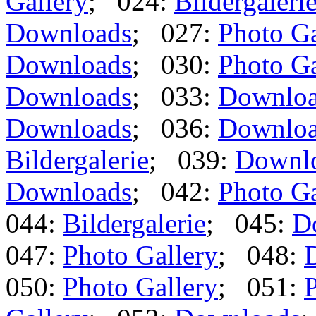
Gallery
; 024:
Bildergaleri
Downloads
; 027:
Photo Ga
Downloads
; 030:
Photo Ga
Downloads
; 033:
Downlo
Downloads
; 036:
Downlo
Bildergalerie
; 039:
Downl
Downloads
; 042:
Photo Ga
044:
Bildergalerie
; 045:
D
047:
Photo Gallery
; 048:
050:
Photo Gallery
; 051:
P