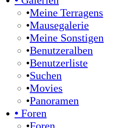
•
Galerien
•
Meine Terragens
•
Mausegalerie
•
Meine Sonstigen
•
Benutzeralben
•
Benutzerliste
•
Suchen
•
Movies
•
Panoramen
•
Foren
•
Foren