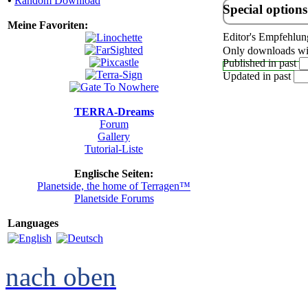
•
Random Download
Special options
Meine Favoriten:
Editor's Empfehlun
Only downloads wit
Published in past
Updated in past
TERRA-Dreams
Forum
Gallery
Tutorial-Liste
Englische Seiten:
Planetside, the home of Terragen™
Planetside Forums
Languages
nach oben