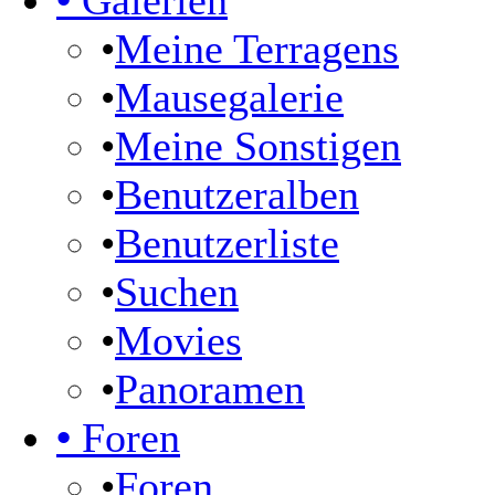
•
Galerien
•
Meine Terragens
•
Mausegalerie
•
Meine Sonstigen
•
Benutzeralben
•
Benutzerliste
•
Suchen
•
Movies
•
Panoramen
•
Foren
•
Foren