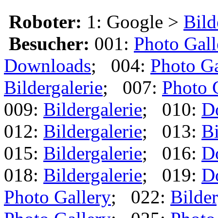
Roboter:
1: Google >
Bild
Besucher:
001:
Photo Gall
Downloads
; 004:
Photo Ga
Bildergalerie
; 007:
Photo 
009:
Bildergalerie
; 010:
D
012:
Bildergalerie
; 013:
Bi
015:
Bildergalerie
; 016:
D
018:
Bildergalerie
; 019:
D
Photo Gallery
; 022:
Bilder