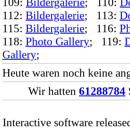
109:
Bildergalerie
; 110:
D
112:
Bildergalerie
; 113:
D
115:
Bildergalerie
; 116:
Ph
118:
Photo Gallery
; 119:
Gallery
;
Heute waren noch keine ang
Wir hatten
61288784
Interactive software releas