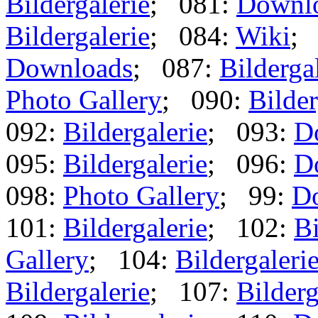
Bildergalerie
; 081:
Downl
Bildergalerie
; 084:
Wiki
;
Downloads
; 087:
Bilderga
Photo Gallery
; 090:
Bilder
092:
Bildergalerie
; 093:
D
095:
Bildergalerie
; 096:
D
098:
Photo Gallery
; 99:
D
101:
Bildergalerie
; 102:
Bi
Gallery
; 104:
Bildergaleri
Bildergalerie
; 107:
Bilderg