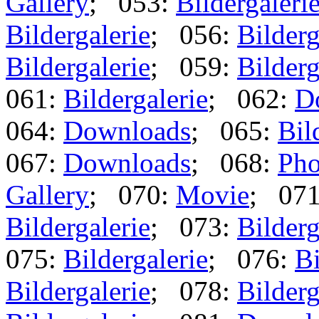
Gallery
; 053:
Bildergaleri
Bildergalerie
; 056:
Bilderg
Bildergalerie
; 059:
Bilderg
061:
Bildergalerie
; 062:
D
064:
Downloads
; 065:
Bil
067:
Downloads
; 068:
Pho
Gallery
; 070:
Movie
; 07
Bildergalerie
; 073:
Bilderg
075:
Bildergalerie
; 076:
Bi
Bildergalerie
; 078:
Bilderg