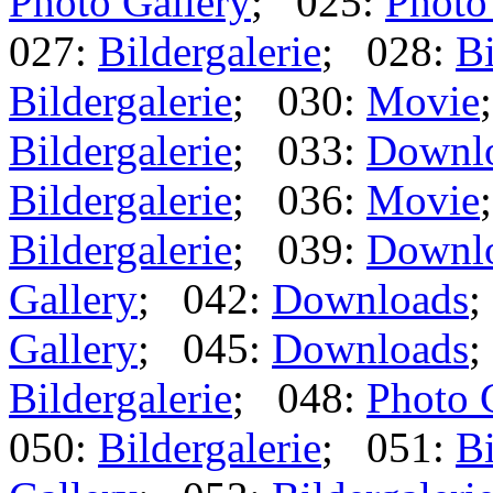
Photo Gallery
; 025:
Photo
027:
Bildergalerie
; 028:
Bi
Bildergalerie
; 030:
Movie
Bildergalerie
; 033:
Downl
Bildergalerie
; 036:
Movie
Bildergalerie
; 039:
Downl
Gallery
; 042:
Downloads
;
Gallery
; 045:
Downloads
;
Bildergalerie
; 048:
Photo 
050:
Bildergalerie
; 051:
Bi