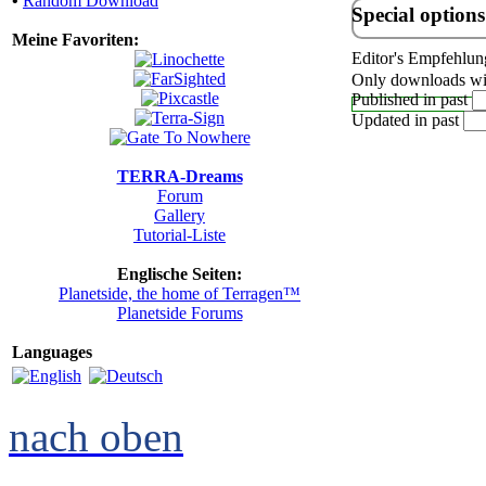
•
Random Download
Special options
Meine Favoriten:
Editor's Empfehlun
Only downloads wit
Published in past
Updated in past
TERRA-Dreams
Forum
Gallery
Tutorial-Liste
Englische Seiten:
Planetside, the home of Terragen™
Planetside Forums
Languages
nach oben