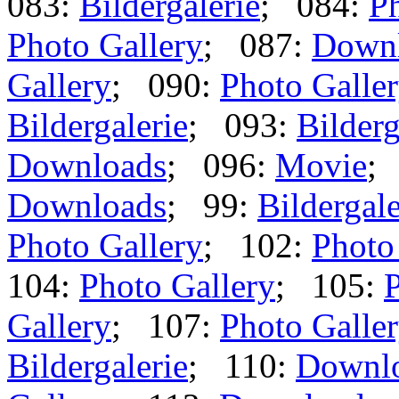
083:
Bildergalerie
; 084:
Ph
Photo Gallery
; 087:
Down
Gallery
; 090:
Photo Galle
Bildergalerie
; 093:
Bilderg
Downloads
; 096:
Movie
;
Downloads
; 99:
Bildergale
Photo Gallery
; 102:
Photo
104:
Photo Gallery
; 105:
P
Gallery
; 107:
Photo Galle
Bildergalerie
; 110:
Downl