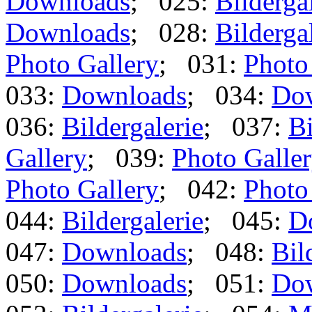
Downloads
; 025:
Bilderga
Downloads
; 028:
Bilderga
Photo Gallery
; 031:
Photo
033:
Downloads
; 034:
Do
036:
Bildergalerie
; 037:
Bi
Gallery
; 039:
Photo Galle
Photo Gallery
; 042:
Photo
044:
Bildergalerie
; 045:
D
047:
Downloads
; 048:
Bil
050:
Downloads
; 051:
Do