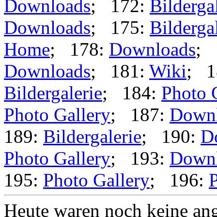
Downloads
; 172:
Bilderga
Downloads
; 175:
Bilderga
Home
; 178:
Downloads
; 
Downloads
; 181:
Wiki
; 1
Bildergalerie
; 184:
Photo 
Photo Gallery
; 187:
Down
189:
Bildergalerie
; 190:
D
Photo Gallery
; 193:
Down
195:
Photo Gallery
; 196:
P
Heute waren noch keine ang