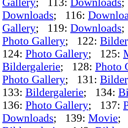
Gallery
; 113:
Downloads
;
Downloads
; 116:
Downloa
Gallery
; 119:
Downloads
;
Photo Gallery
; 122:
Bilder
124:
Photo Gallery
; 125:
Bildergalerie
; 128:
Photo 
Photo Gallery
; 131:
Bilder
133:
Bildergalerie
; 134:
Bi
136:
Photo Gallery
; 137:
P
Downloads
; 139:
Movie
;