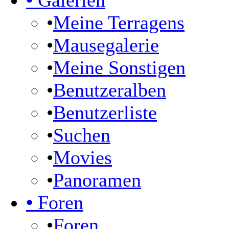
•
Galerien
•
Meine Terragens
•
Mausegalerie
•
Meine Sonstigen
•
Benutzeralben
•
Benutzerliste
•
Suchen
•
Movies
•
Panoramen
•
Foren
•
Foren