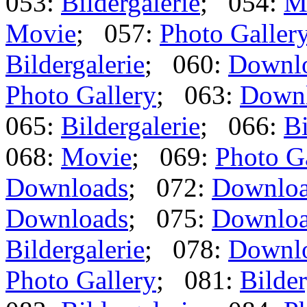
053:
Bildergalerie
; 054:
M
Movie
; 057:
Photo Galler
Bildergalerie
; 060:
Downl
Photo Gallery
; 063:
Down
065:
Bildergalerie
; 066:
Bi
068:
Movie
; 069:
Photo G
Downloads
; 072:
Downlo
Downloads
; 075:
Downlo
Bildergalerie
; 078:
Downl
Photo Gallery
; 081:
Bilder