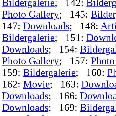
Bildergalerie
; 142:
Bilderg
Photo Gallery
; 145:
Bilder
147:
Downloads
; 148:
Art
Bildergalerie
; 151:
Downl
Downloads
; 154:
Bilderga
Photo Gallery
; 157:
Photo
159:
Bildergalerie
; 160:
Ph
162:
Movie
; 163:
Downlo
Downloads
; 166:
Downlo
Downloads
; 169:
Bilderga