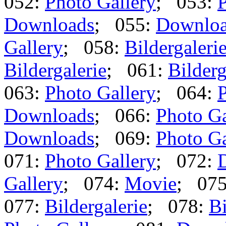
052:
Photo Gallery
; 053:
P
Downloads
; 055:
Downlo
Gallery
; 058:
Bildergaleri
Bildergalerie
; 061:
Bilderg
063:
Photo Gallery
; 064:
P
Downloads
; 066:
Photo Ga
Downloads
; 069:
Photo Ga
071:
Photo Gallery
; 072:
Gallery
; 074:
Movie
; 07
077:
Bildergalerie
; 078:
Bi