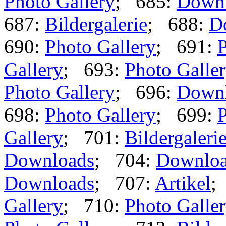
Photo Gallery
; 685:
Down
687:
Bildergalerie
; 688:
D
690:
Photo Gallery
; 691:
P
Gallery
; 693:
Photo Galle
Photo Gallery
; 696:
Down
698:
Photo Gallery
; 699:
P
Gallery
; 701:
Bildergaleri
Downloads
; 704:
Downlo
Downloads
; 707:
Artikel
;
Gallery
; 710:
Photo Galle