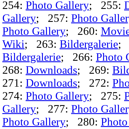
254:
Photo Gallery
; 255:
Gallery
; 257:
Photo Galle
Photo Gallery
; 260:
Movi
Wiki
; 263:
Bildergalerie
;
Bildergalerie
; 266:
Photo 
268:
Downloads
; 269:
Bil
271:
Downloads
; 272:
Pho
274:
Photo Gallery
; 275:
P
Gallery
; 277:
Photo Galle
Photo Gallery
; 280:
Photo