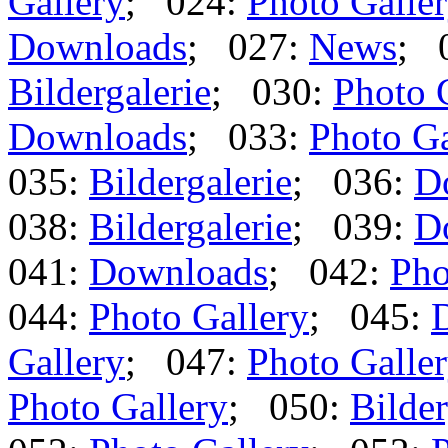
Gallery
; 024:
Photo Galle
Downloads
; 027:
News
; 
Bildergalerie
; 030:
Photo 
Downloads
; 033:
Photo Ga
035:
Bildergalerie
; 036:
D
038:
Bildergalerie
; 039:
D
041:
Downloads
; 042:
Pho
044:
Photo Gallery
; 045:
Gallery
; 047:
Photo Galle
Photo Gallery
; 050:
Bilder