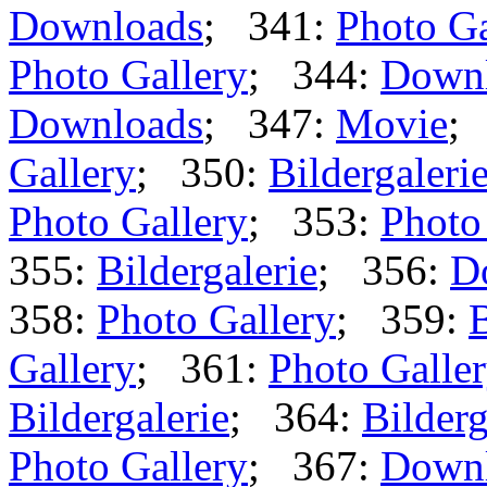
Downloads
; 341:
Photo Ga
Photo Gallery
; 344:
Down
Downloads
; 347:
Movie
;
Gallery
; 350:
Bildergaleri
Photo Gallery
; 353:
Photo
355:
Bildergalerie
; 356:
D
358:
Photo Gallery
; 359:
B
Gallery
; 361:
Photo Galle
Bildergalerie
; 364:
Bilderg
Photo Gallery
; 367:
Down