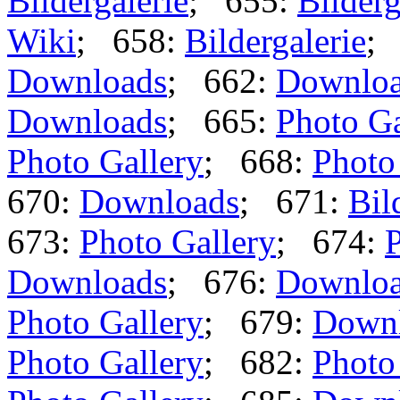
Bildergalerie
; 655:
Bilderg
Wiki
; 658:
Bildergalerie
;
Downloads
; 662:
Downlo
Downloads
; 665:
Photo Ga
Photo Gallery
; 668:
Photo
670:
Downloads
; 671:
Bil
673:
Photo Gallery
; 674:
P
Downloads
; 676:
Downlo
Photo Gallery
; 679:
Down
Photo Gallery
; 682:
Photo