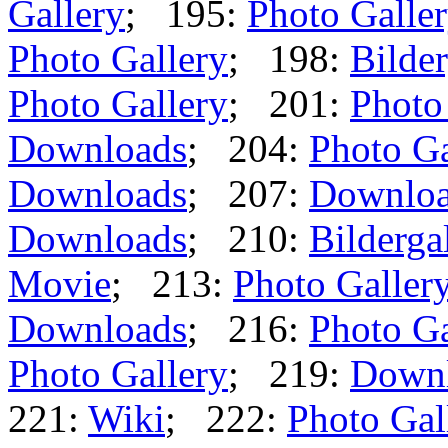
Gallery
; 195:
Photo Galle
Photo Gallery
; 198:
Bilder
Photo Gallery
; 201:
Photo
Downloads
; 204:
Photo Ga
Downloads
; 207:
Downlo
Downloads
; 210:
Bilderga
Movie
; 213:
Photo Galler
Downloads
; 216:
Photo Ga
Photo Gallery
; 219:
Down
221:
Wiki
; 222:
Photo Gal