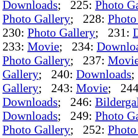
Downloads
; 225:
Photo Ga
Photo Gallery
; 228:
Photo
230:
Photo Gallery
; 231:
233:
Movie
; 234:
Downlo
Photo Gallery
; 237:
Movi
Gallery
; 240:
Downloads
;
Gallery
; 243:
Movie
; 24
Downloads
; 246:
Bilderga
Downloads
; 249:
Photo Ga
Photo Gallery
; 252:
Photo