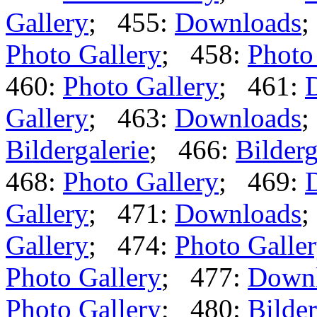
Gallery
; 455:
Downloads
;
Photo Gallery
; 458:
Photo
460:
Photo Gallery
; 461:
Gallery
; 463:
Downloads
;
Bildergalerie
; 466:
Bilderg
468:
Photo Gallery
; 469:
Gallery
; 471:
Downloads
;
Gallery
; 474:
Photo Galle
Photo Gallery
; 477:
Down
Photo Gallery
; 480:
Bilder