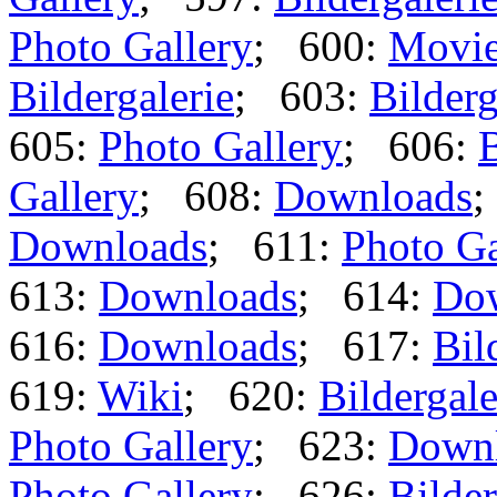
Photo Gallery
; 600:
Movi
Bildergalerie
; 603:
Bilderg
605:
Photo Gallery
; 606:
B
Gallery
; 608:
Downloads
;
Downloads
; 611:
Photo Ga
613:
Downloads
; 614:
Do
616:
Downloads
; 617:
Bil
619:
Wiki
; 620:
Bildergale
Photo Gallery
; 623:
Down
Photo Gallery
; 626:
Bilder