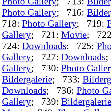
Photo Gallery
; 713:
Bilder
Photo Gallery
; 716:
Bilder
718:
Photo Gallery
; 719:
P
Gallery
; 721:
Movie
; 72
724:
Downloads
; 725:
Pho
Gallery
; 727:
Downloads
;
Gallery
; 730:
Photo Galle
Bildergalerie
; 733:
Bilderg
Downloads
; 736:
Photo Ga
Gallery
; 739:
Bildergaleri