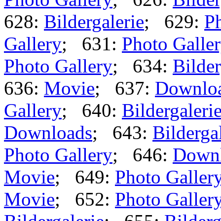
628:
Bildergalerie
; 629:
Ph
Gallery
; 631:
Photo Galle
Photo Gallery
; 634:
Bilder
636:
Movie
; 637:
Downlo
Gallery
; 640:
Bildergaleri
Downloads
; 643:
Bilderga
Photo Gallery
; 646:
Down
Movie
; 649:
Photo Galler
Movie
; 652:
Photo Galler