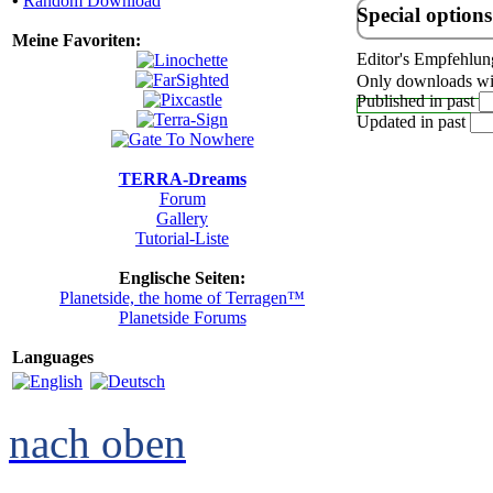
•
Random Download
Special options
Meine Favoriten:
Editor's Empfehlun
Only downloads wit
Published in past
Updated in past
TERRA-Dreams
Forum
Gallery
Tutorial-Liste
Englische Seiten:
Planetside, the home of Terragen™
Planetside Forums
Languages
nach oben