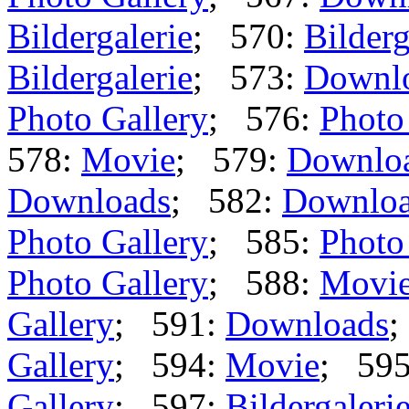
Bildergalerie
; 570:
Bilderg
Bildergalerie
; 573:
Downl
Photo Gallery
; 576:
Photo
578:
Movie
; 579:
Downlo
Downloads
; 582:
Downlo
Photo Gallery
; 585:
Photo
Photo Gallery
; 588:
Movi
Gallery
; 591:
Downloads
;
Gallery
; 594:
Movie
; 59
Gallery
; 597:
Bildergaleri