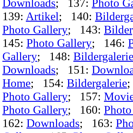
Downloads
; 137:
Photo Ga
139:
Artikel
; 140:
Bilderga
Photo Gallery
; 143:
Bilder
145:
Photo Gallery
; 146:
P
Gallery
; 148:
Bildergaleri
Downloads
; 151:
Downlo
Home
; 154:
Bildergalerie
Photo Gallery
; 157:
Movi
Photo Gallery
; 160:
Photo
162:
Downloads
; 163:
Pho