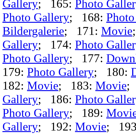
Gallery
; 165:
Photo Galle
Photo Gallery
; 168:
Photo
Bildergalerie
; 171:
Movie
Gallery
; 174:
Photo Galle
Photo Gallery
; 177:
Down
179:
Photo Gallery
; 180:
182:
Movie
; 183:
Movie
;
Gallery
; 186:
Photo Galle
Photo Gallery
; 189:
Movi
Gallery
; 192:
Movie
; 19