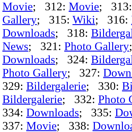
Movie
; 312:
Movie
; 313
Gallery
; 315:
Wiki
; 316:
Downloads
; 318:
Bilderga
News
; 321:
Photo Gallery
Downloads
; 324:
Bilderga
Photo Gallery
; 327:
Down
329:
Bildergalerie
; 330:
Bi
Bildergalerie
; 332:
Photo 
334:
Downloads
; 335:
Do
337:
Movie
; 338:
Downlo