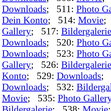
Downloads
; 511:
Photo Ga
Dein Konto
; 514:
Movie
;
Gallery
; 517:
Bildergaleri
Downloads
; 520:
Photo Ga
Downloads
; 523:
Photo Ga
Gallery
; 526:
Bildergaleri
Konto
; 529:
Downloads
;
Downloads
; 532:
Bilderga
Movie
; 535:
Photo Galler
Bildergalerie
; 538:
Movie