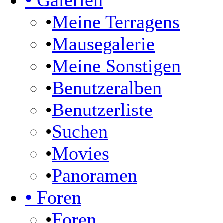
•
Galerien
•
Meine Terragens
•
Mausegalerie
•
Meine Sonstigen
•
Benutzeralben
•
Benutzerliste
•
Suchen
•
Movies
•
Panoramen
•
Foren
•
Foren