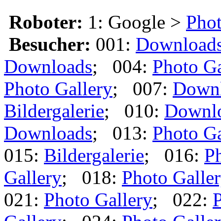
Roboter:
1: Google >
Phot
Besucher:
001:
Download
Downloads
; 004:
Photo Ga
Photo Gallery
; 007:
Down
Bildergalerie
; 010:
Downl
Downloads
; 013:
Photo Ga
015:
Bildergalerie
; 016:
Ph
Gallery
; 018:
Photo Galle
021:
Photo Gallery
; 022:
P