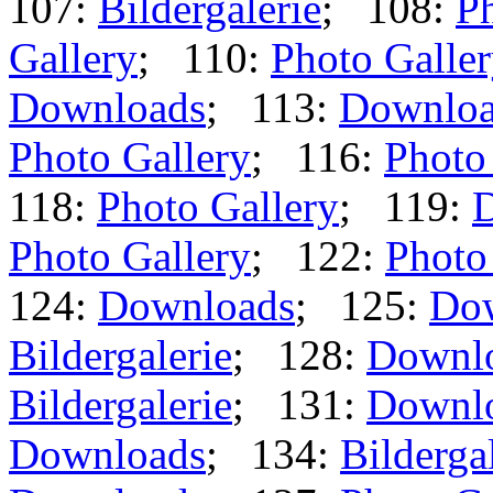
107:
Bildergalerie
; 108:
Ph
Gallery
; 110:
Photo Galle
Downloads
; 113:
Downloa
Photo Gallery
; 116:
Photo
118:
Photo Gallery
; 119:
Photo Gallery
; 122:
Photo
124:
Downloads
; 125:
Do
Bildergalerie
; 128:
Downl
Bildergalerie
; 131:
Downl
Downloads
; 134:
Bilderga