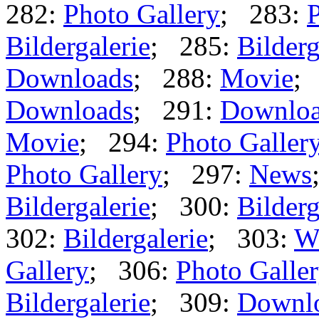
282:
Photo Gallery
; 283:
P
Bildergalerie
; 285:
Bilderg
Downloads
; 288:
Movie
;
Downloads
; 291:
Downlo
Movie
; 294:
Photo Galler
Photo Gallery
; 297:
News
Bildergalerie
; 300:
Bilderg
302:
Bildergalerie
; 303:
W
Gallery
; 306:
Photo Galle
Bildergalerie
; 309:
Downl