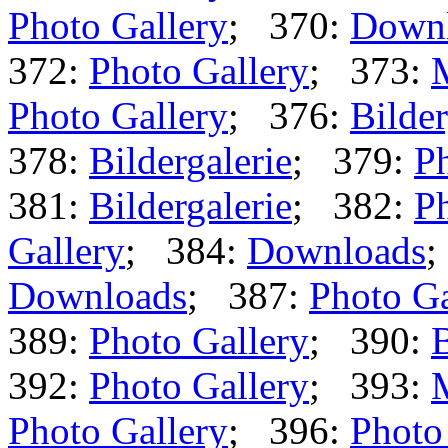
Photo Gallery
; 370:
Down
372:
Photo Gallery
; 373:
Photo Gallery
; 376:
Bilder
378:
Bildergalerie
; 379:
Ph
381:
Bildergalerie
; 382:
Ph
Gallery
; 384:
Downloads
;
Downloads
; 387:
Photo Ga
389:
Photo Gallery
; 390:
B
392:
Photo Gallery
; 393:
Photo Gallery
; 396:
Photo