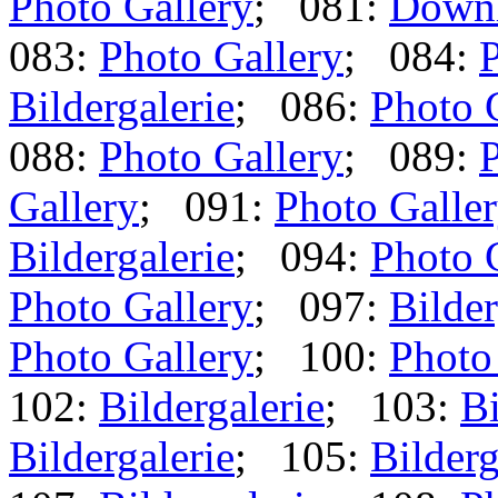
Photo Gallery
; 081:
Down
083:
Photo Gallery
; 084:
P
Bildergalerie
; 086:
Photo 
088:
Photo Gallery
; 089:
P
Gallery
; 091:
Photo Galle
Bildergalerie
; 094:
Photo 
Photo Gallery
; 097:
Bilder
Photo Gallery
; 100:
Photo
102:
Bildergalerie
; 103:
Bi
Bildergalerie
; 105:
Bilderg