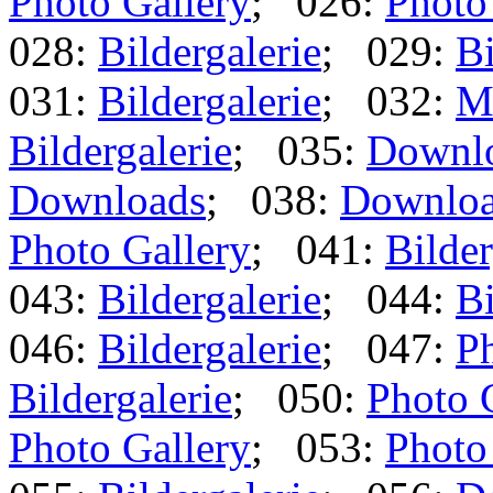
Photo Gallery
; 026:
Photo
028:
Bildergalerie
; 029:
Bi
031:
Bildergalerie
; 032:
M
Bildergalerie
; 035:
Downl
Downloads
; 038:
Downlo
Photo Gallery
; 041:
Bilder
043:
Bildergalerie
; 044:
Bi
046:
Bildergalerie
; 047:
Ph
Bildergalerie
; 050:
Photo 
Photo Gallery
; 053:
Photo