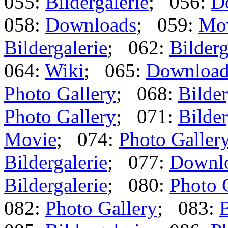
055:
Bildergalerie
; 056:
D
058:
Downloads
; 059:
Mo
Bildergalerie
; 062:
Bilderg
064:
Wiki
; 065:
Download
Photo Gallery
; 068:
Bilder
Photo Gallery
; 071:
Bilder
Movie
; 074:
Photo Galler
Bildergalerie
; 077:
Downl
Bildergalerie
; 080:
Photo 
082:
Photo Gallery
; 083:
B