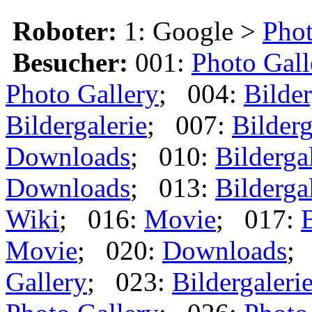
Roboter:
1: Google >
Phot
Besucher:
001:
Photo Gall
Photo Gallery
; 004:
Bilder
Bildergalerie
; 007:
Bilderg
Downloads
; 010:
Bilderga
Downloads
; 013:
Bilderga
Wiki
; 016:
Movie
; 017:
B
Movie
; 020:
Downloads
;
Gallery
; 023:
Bildergaleri