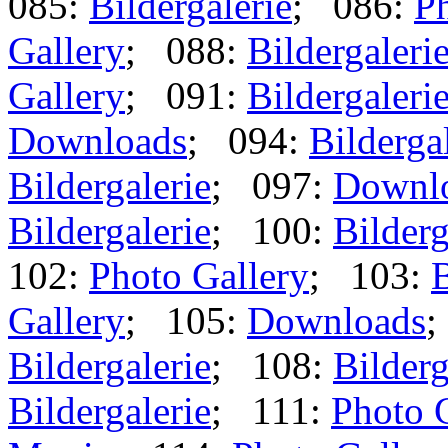
085:
Bildergalerie
; 086:
Ph
Gallery
; 088:
Bildergaleri
Gallery
; 091:
Bildergaleri
Downloads
; 094:
Bilderga
Bildergalerie
; 097:
Downl
Bildergalerie
; 100:
Bilderg
102:
Photo Gallery
; 103:
B
Gallery
; 105:
Downloads
;
Bildergalerie
; 108:
Bilderg
Bildergalerie
; 111:
Photo 