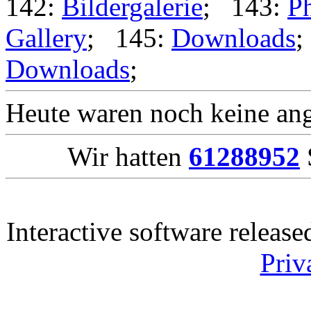
142:
Bildergalerie
; 143:
Ph
Gallery
; 145:
Downloads
;
Downloads
;
Heute waren noch keine ang
Wir hatten
61288952
Interactive software releas
Priv