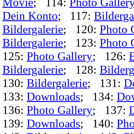
Movie
; 114:
Photo Galler
Dein Konto
; 117:
Bilderga
Bildergalerie
; 120:
Photo 
Bildergalerie
; 123:
Photo 
125:
Photo Gallery
; 126:
B
Bildergalerie
; 128:
Bilderg
130:
Bildergalerie
; 131:
D
133:
Downloads
; 134:
Do
136:
Photo Gallery
; 137:
139:
Downloads
; 140:
Pho