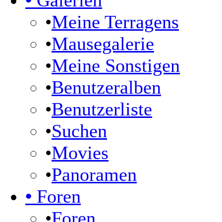
•
Galerien
•
Meine Terragens
•
Mausegalerie
•
Meine Sonstigen
•
Benutzeralben
•
Benutzerliste
•
Suchen
•
Movies
•
Panoramen
•
Foren
•
Foren