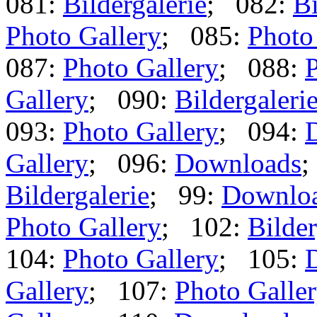
081:
Bildergalerie
; 082:
Bi
Photo Gallery
; 085:
Photo
087:
Photo Gallery
; 088:
P
Gallery
; 090:
Bildergaleri
093:
Photo Gallery
; 094:
Gallery
; 096:
Downloads
;
Bildergalerie
; 99:
Downlo
Photo Gallery
; 102:
Bilder
104:
Photo Gallery
; 105:
Gallery
; 107:
Photo Galle