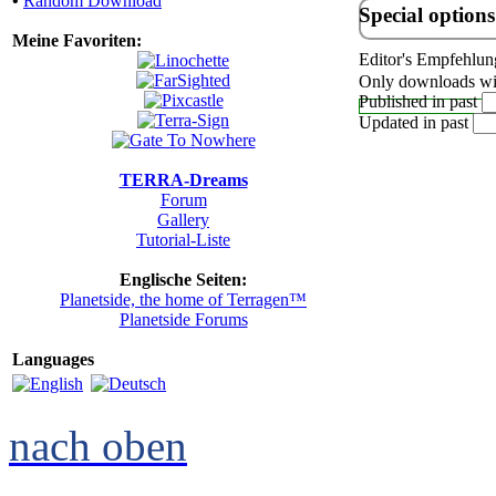
•
Random Download
Special options
Meine Favoriten:
Editor's Empfehlun
Only downloads wit
Published in past
Updated in past
TERRA-Dreams
Forum
Gallery
Tutorial-Liste
Englische Seiten:
Planetside, the home of Terragen™
Planetside Forums
Languages
nach oben