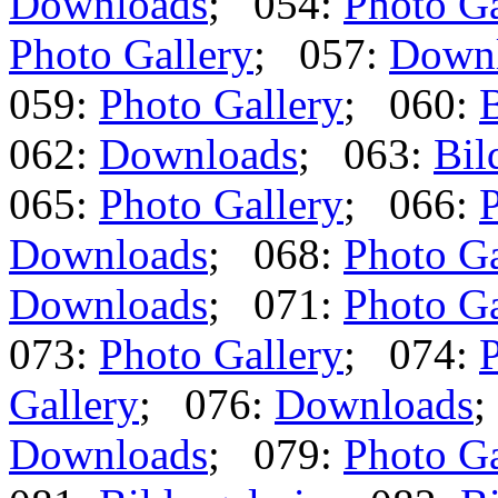
Downloads
; 054:
Photo Ga
Photo Gallery
; 057:
Down
059:
Photo Gallery
; 060:
B
062:
Downloads
; 063:
Bil
065:
Photo Gallery
; 066:
P
Downloads
; 068:
Photo Ga
Downloads
; 071:
Photo Ga
073:
Photo Gallery
; 074:
P
Gallery
; 076:
Downloads
;
Downloads
; 079:
Photo Ga