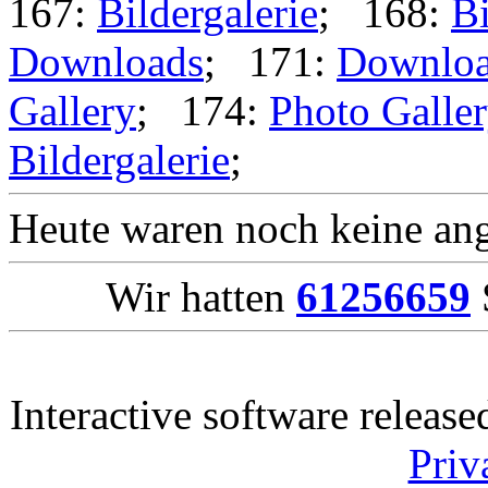
167:
Bildergalerie
; 168:
Bi
Downloads
; 171:
Downlo
Gallery
; 174:
Photo Galle
Bildergalerie
;
Heute waren noch keine ang
Wir hatten
61256659
Interactive software releas
Priv