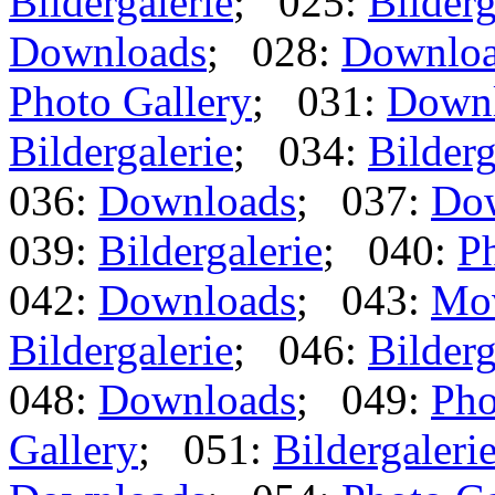
Bildergalerie
; 025:
Bilderg
Downloads
; 028:
Downlo
Photo Gallery
; 031:
Down
Bildergalerie
; 034:
Bilderg
036:
Downloads
; 037:
Do
039:
Bildergalerie
; 040:
Ph
042:
Downloads
; 043:
Mo
Bildergalerie
; 046:
Bilderg
048:
Downloads
; 049:
Pho
Gallery
; 051:
Bildergaleri