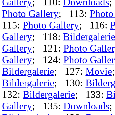
Gallery
; 110:
Downloads
;
Photo Gallery
; 113:
Photo
115:
Photo Gallery
; 116:
P
Gallery
; 118:
Bildergaleri
Gallery
; 121:
Photo Galle
Gallery
; 124:
Photo Galle
Bildergalerie
; 127:
Movie
Bildergalerie
; 130:
Bilderg
132:
Bildergalerie
; 133:
Bi
Gallery
; 135:
Downloads
;