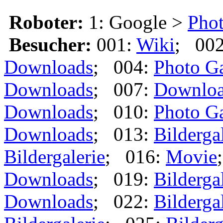
Roboter:
1: Google >
Phot
Besucher:
001:
Wiki
; 00
Downloads
; 004:
Photo Ga
Downloads
; 007:
Downlo
Downloads
; 010:
Photo Ga
Downloads
; 013:
Bilderga
Bildergalerie
; 016:
Movie
Downloads
; 019:
Bilderga
Downloads
; 022:
Bilderga