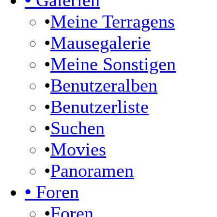
•
Galerien
•
Meine Terragens
•
Mausegalerie
•
Meine Sonstigen
•
Benutzeralben
•
Benutzerliste
•
Suchen
•
Movies
•
Panoramen
•
Foren
•
Foren