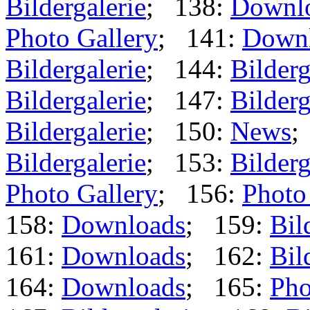
Bildergalerie
; 138:
Downl
Photo Gallery
; 141:
Down
Bildergalerie
; 144:
Bilderg
Bildergalerie
; 147:
Bilderg
Bildergalerie
; 150:
News
;
Bildergalerie
; 153:
Bilderg
Photo Gallery
; 156:
Photo
158:
Downloads
; 159:
Bil
161:
Downloads
; 162:
Bil
164:
Downloads
; 165:
Pho