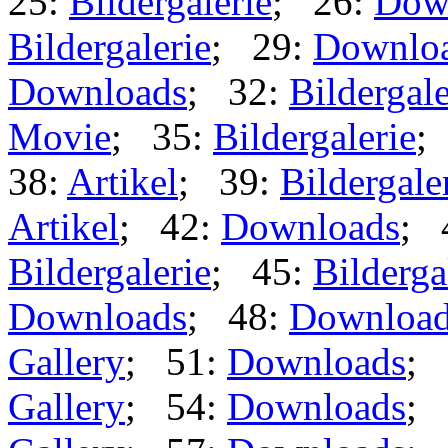
25:
Bildergalerie
; 26:
Dow
Bildergalerie
; 29:
Downlo
Downloads
; 32:
Bildergale
Movie
; 35:
Bildergalerie
;
38:
Artikel
; 39:
Bildergale
Artikel
; 42:
Downloads
; 
Bildergalerie
; 45:
Bilderga
Downloads
; 48:
Downloa
Gallery
; 51:
Downloads
; 
Gallery
; 54:
Downloads
; 