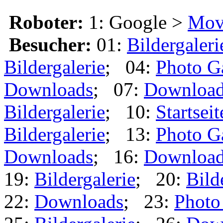
Roboter:
1: Google >
Mov
Besucher:
01:
Bildergaleri
Bildergalerie
; 04:
Photo G
Downloads
; 07:
Downloa
Bildergalerie
; 10:
Startseit
Bildergalerie
; 13:
Photo G
Downloads
; 16:
Downloa
19:
Bildergalerie
; 20:
Bild
22:
Downloads
; 23:
Photo