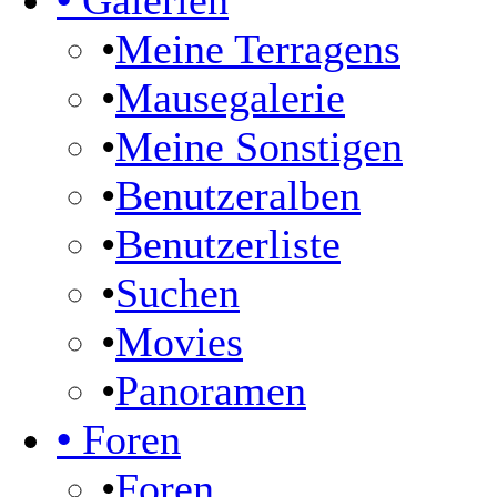
•
Galerien
•
Meine Terragens
•
Mausegalerie
•
Meine Sonstigen
•
Benutzeralben
•
Benutzerliste
•
Suchen
•
Movies
•
Panoramen
•
Foren
•
Foren