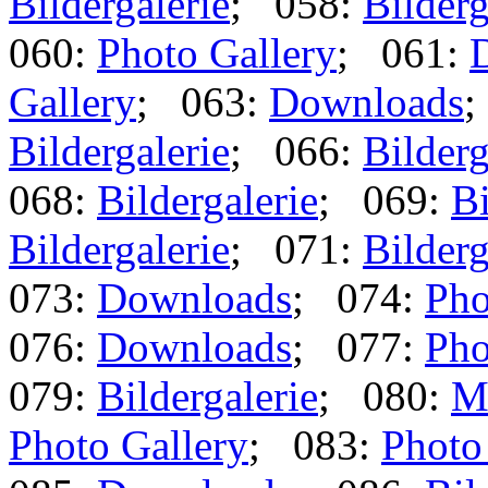
Bildergalerie
; 058:
Bilderg
060:
Photo Gallery
; 061:
Gallery
; 063:
Downloads
;
Bildergalerie
; 066:
Bilderg
068:
Bildergalerie
; 069:
Bi
Bildergalerie
; 071:
Bilderg
073:
Downloads
; 074:
Pho
076:
Downloads
; 077:
Pho
079:
Bildergalerie
; 080:
M
Photo Gallery
; 083:
Photo