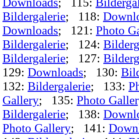
Downloads
; 115:
Bilderga
Bildergalerie
; 118:
Downl
Downloads
; 121:
Photo Ga
Bildergalerie
; 124:
Bilderg
Bildergalerie
; 127:
Bilderg
129:
Downloads
; 130:
Bil
132:
Bildergalerie
; 133:
Ph
Gallery
; 135:
Photo Galle
Bildergalerie
; 138:
Downl
Photo Gallery
; 141:
Down