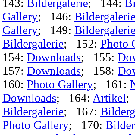
143:
Bildergalerie
; 144:
Bi
Gallery
; 146:
Bildergaleri
Gallery
; 149:
Bildergaleri
Bildergalerie
; 152:
Photo 
154:
Downloads
; 155:
Do
157:
Downloads
; 158:
Do
160:
Photo Gallery
; 161:
Downloads
; 164:
Artikel
;
Bildergalerie
; 167:
Bilderg
Photo Gallery
; 170:
Bilder