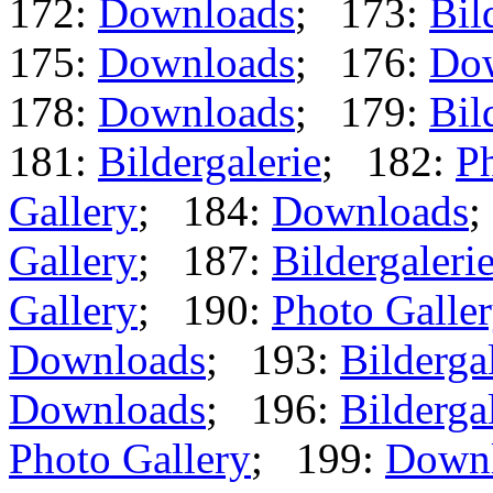
172:
Downloads
; 173:
Bil
175:
Downloads
; 176:
Do
178:
Downloads
; 179:
Bil
181:
Bildergalerie
; 182:
Ph
Gallery
; 184:
Downloads
;
Gallery
; 187:
Bildergaleri
Gallery
; 190:
Photo Galle
Downloads
; 193:
Bilderga
Downloads
; 196:
Bilderga
Photo Gallery
; 199:
Down