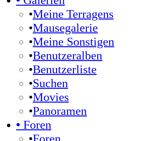
•
Galerien
•
Meine Terragens
•
Mausegalerie
•
Meine Sonstigen
•
Benutzeralben
•
Benutzerliste
•
Suchen
•
Movies
•
Panoramen
•
Foren
•
Foren