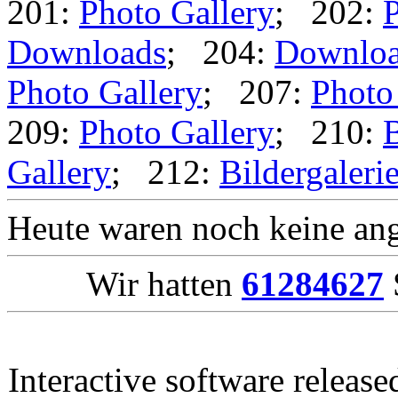
201:
Photo Gallery
; 202:
P
Downloads
; 204:
Downlo
Photo Gallery
; 207:
Photo
209:
Photo Gallery
; 210:
B
Gallery
; 212:
Bildergaleri
Heute waren noch keine ang
Wir hatten
61284627
Interactive software releas