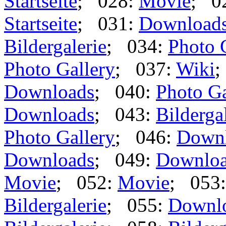
Startseite
; 028:
Movie
; 0
Startseite
; 031:
Download
Bildergalerie
; 034:
Photo 
Photo Gallery
; 037:
Wiki
;
Downloads
; 040:
Photo Ga
Downloads
; 043:
Bilderga
Photo Gallery
; 046:
Down
Downloads
; 049:
Downlo
Movie
; 052:
Movie
; 053
Bildergalerie
; 055:
Downl