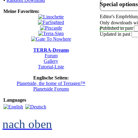
•
Random Download
Special options
Meine Favoriten:
Editor's Empfehlun
Only downloads wit
Published in past
Updated in past
TERRA-Dreams
Forum
Gallery
Tutorial-Liste
Englische Seiten:
Planetside, the home of Terragen™
Planetside Forums
Languages
nach oben