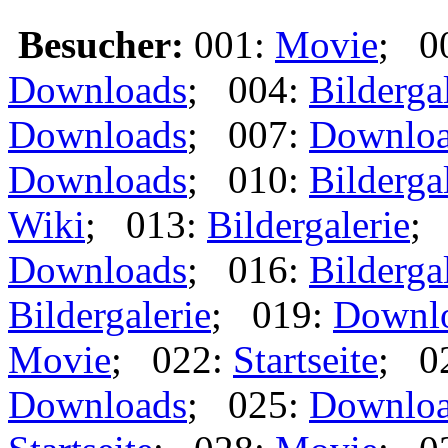
Besucher:
001:
Movie
; 0
Downloads
; 004:
Bilderga
Downloads
; 007:
Downlo
Downloads
; 010:
Bilderga
Wiki
; 013:
Bildergalerie
;
Downloads
; 016:
Bilderga
Bildergalerie
; 019:
Downl
Movie
; 022:
Startseite
; 0
Downloads
; 025:
Downlo