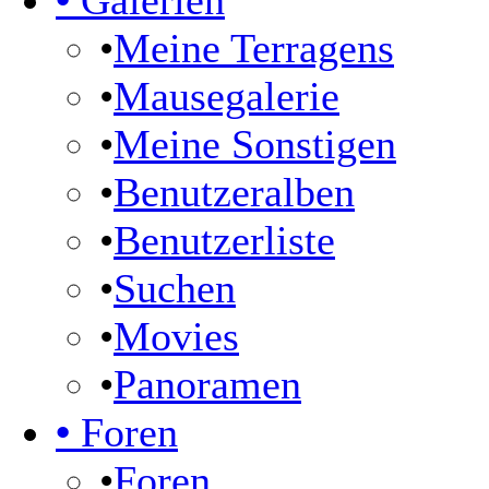
•
Galerien
•
Meine Terragens
•
Mausegalerie
•
Meine Sonstigen
•
Benutzeralben
•
Benutzerliste
•
Suchen
•
Movies
•
Panoramen
•
Foren
•
Foren