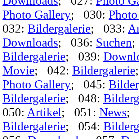
Downloads
; 027:
Photo Ga
Photo Gallery
; 030:
Photo
032:
Bildergalerie
; 033:
Ar
Downloads
; 036:
Suchen
;
Bildergalerie
; 039:
Downl
Movie
; 042:
Bildergalerie
Photo Gallery
; 045:
Bilder
Bildergalerie
; 048:
Bilderg
050:
Artikel
; 051:
News
;
Bildergalerie
; 054:
Bilderg