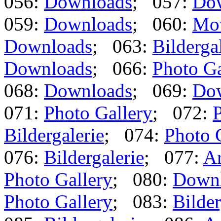
056:
Downloads
; 057:
Do
059:
Downloads
; 060:
Mo
Downloads
; 063:
Bilderga
Downloads
; 066:
Photo Ga
068:
Downloads
; 069:
Do
071:
Photo Gallery
; 072:
P
Bildergalerie
; 074:
Photo 
076:
Bildergalerie
; 077:
Ar
Photo Gallery
; 080:
Down
Photo Gallery
; 083:
Bilder