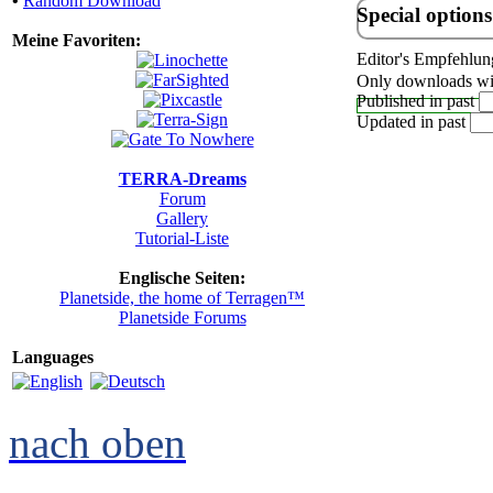
•
Random Download
Special options
Meine Favoriten:
Editor's Empfehlun
Only downloads wit
Published in past
Updated in past
TERRA-Dreams
Forum
Gallery
Tutorial-Liste
Englische Seiten:
Planetside, the home of Terragen™
Planetside Forums
Languages
nach oben