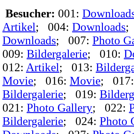
Besucher:
001:
Download
Artikel
; 004:
Downloads
;
Downloads
; 007:
Photo Ga
009:
Bildergalerie
; 010:
D
012:
Artikel
; 013:
Bilderga
Movie
; 016:
Movie
; 017
Bildergalerie
; 019:
Bilderg
021:
Photo Gallery
; 022:
P
Bildergalerie
; 024:
Photo 