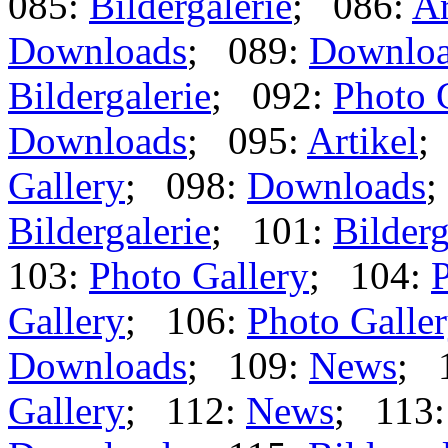
085:
Bildergalerie
; 086:
Ar
Downloads
; 089:
Downlo
Bildergalerie
; 092:
Photo 
Downloads
; 095:
Artikel
;
Gallery
; 098:
Downloads
;
Bildergalerie
; 101:
Bilderg
103:
Photo Gallery
; 104:
P
Gallery
; 106:
Photo Galle
Downloads
; 109:
News
; 
Gallery
; 112:
News
; 113