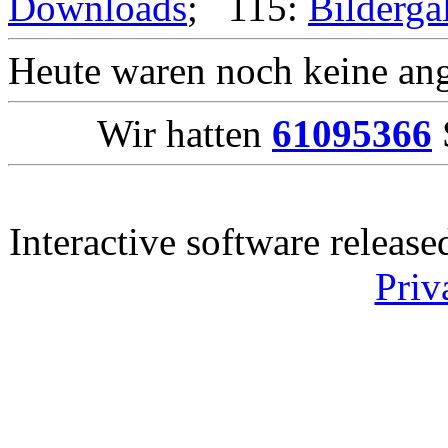
Downloads
; 115:
Bilderga
Heute waren noch keine ang
Wir hatten
61095366
Interactive software releas
Priv